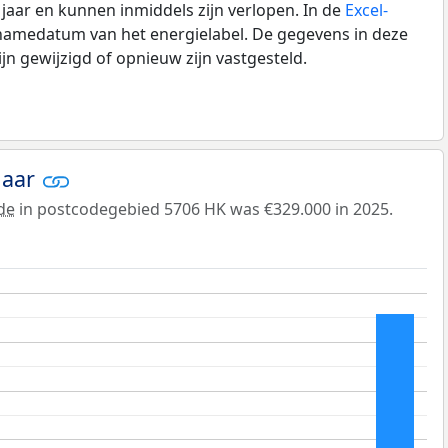
0 jaar en kunnen inmiddels zijn verlopen. In de
Excel-
pnamedatum van het energielabel. De gegevens in deze
n gewijzigd of opnieuw zijn vastgesteld.
jaar
de
in postcodegebied 5706 HK was €329.000 in 2025.