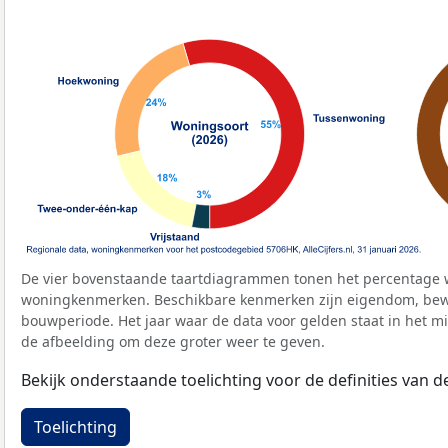
De vier bovenstaande taartdiagrammen tonen het percentage 
woningkenmerken. Beschikbare kenmerken zijn eigendom, bewo
bouwperiode. Het jaar waar de data voor gelden staat in het mi
de afbeelding om deze groter weer te geven.
Bekijk onderstaande toelichting voor de definities van
Toelichting