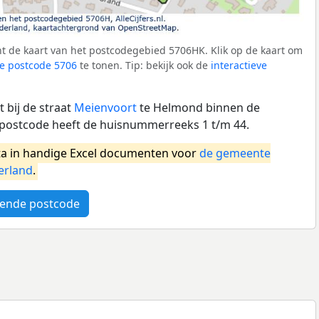
t de kaart van het postcodegebied 5706HK. Klik op de kaart om
e postcode 5706
te tonen. Tip: bekijk ook de
interactieve
 bij de straat
Meienvoort
te Helmond binnen de
ostcode heeft de huisnummerreeks 1 t/m 44.
a in handige Excel documenten voor
de gemeente
erland
.
ende postcode