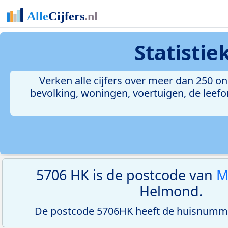
Statisti
Verken alle cijfers over meer dan 250 
bevolking, woningen, voertuigen, de leefom
5706 HK is de postcode van
M
Helmond.
De postcode 5706HK heeft de huisnumme