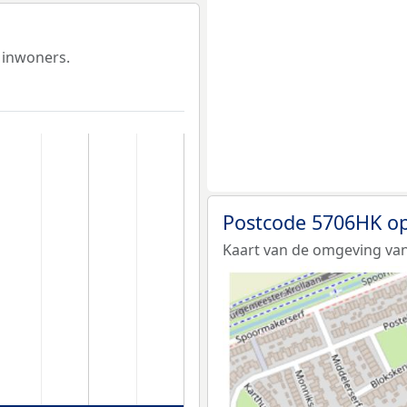
 inwoners.
Postcode 5706HK op
Kaart van de omgeving va