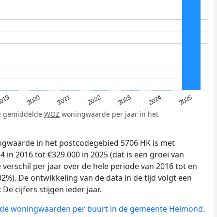
019
2024
2021
2023
2020
2025
2022
de gemiddelde
WOZ
woningwaarde per jaar in het
gwaarde in het postcodegebied 5706 HK is met
 in 2016 tot €329.000 in 2025 (dat is een groei van
verschil per jaar over de hele periode van 2016 tot en
2%). De ontwikkeling van de data in de tijd volgt een
e cijfers stijgen ieder jaar.
an de woningwaarden per buurt in de gemeente Helmond
.