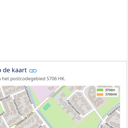
 de kaart
n het postcodegebied 5706 HK.