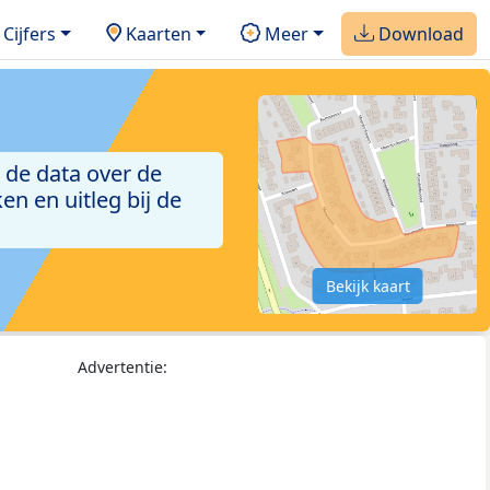
Cijfers
Kaarten
Meer
Download
 de data over de
n en uitleg bij de
Bekijk kaart
Advertentie: