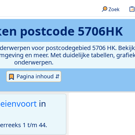
Zoek
eken
postcode 5706HK
onderwerpen voor postcodegebied 5706 HK. Bekijk
geving en meer. Met duidelijke tabellen, grafieke
onderwerpen.
Pagina inhoud ⇵
eienvoort
in
rreeks 1 t/m 44.