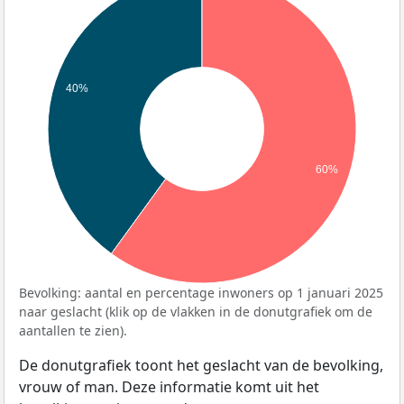
40%
60%
Bevolking: aantal en percentage inwoners op 1 januari 2025
naar geslacht (klik op de vlakken in de donutgrafiek om de
aantallen te zien).
De donutgrafiek toont het geslacht van de bevolking,
vrouw of man. Deze informatie komt uit het