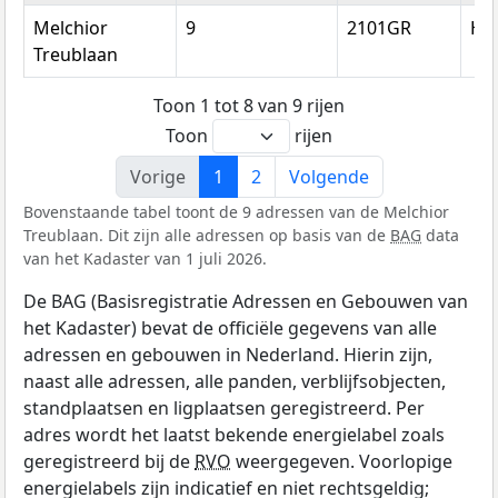
Melchior
9
2101GR
He
Treublaan
Toon 1 tot 8 van 9 rijen
Toon
rijen
Vorige
1
2
Volgende
Bovenstaande tabel toont de 9 adressen van de Melchior
Treublaan. Dit zijn alle adressen op basis van de
BAG
data
van het Kadaster van 1 juli 2026.
De BAG (Basisregistratie Adressen en Gebouwen van
het Kadaster) bevat de officiële gegevens van alle
adressen en gebouwen in Nederland. Hierin zijn,
naast alle adressen, alle panden, verblijfsobjecten,
standplaatsen en ligplaatsen geregistreerd. Per
adres wordt het laatst bekende energielabel zoals
geregistreerd bij de
RVO
weergegeven. Voorlopige
energielabels zijn indicatief en niet rechtsgeldig;