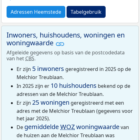
Adressen Heemstede
Tabelgebruik
Inwoners, huishoudens, woningen en
woningwaarde
Afgeleide gegevens op basis van de postcodedata
van het
CBS
.
5 inwoners
Er zijn
geregistreerd in 2025 op de
Melchior Treublaan.
10 huishoudens
In 2025 zijn er
bekend op de
adressen van de Melchior Treublaan.
25 woningen
Er zijn
geregistreerd met een
adres met de Melchior Treublaan (gegevens voor
het jaar 2025).
gemiddelde
WOZ
woningwaarde
De
van
de huizen aan de Melchior Treublaan was