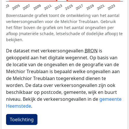
2017
2023
2007
2013
2019
2003
2009
2015
2021
2005
2011
Bovenstaande grafiek toont de ontwikkeling van het aantal
verkeersongevallen voor de Melchior Treublaan. Gebruik
het filter boven de grafiek om het aantal ongevallen per
afloop (materiële schade, letselschade of dodelijke afloop) te
bekijken.
De dataset met verkeersongevallen
BRON
is
gekoppeld aan het digitale wegennet. Op basis van
de locatie van de ongevallen en de geografie van de
Melchior Treublaan is bepaald welke ongevallen aan
de Melchior Treublaan toegerekend dienen te
worden. De data over verkeersongevallen zijn ook
beschikbaar op postcode, gemeente, wijk en buurt
niveau. Bekijk de verkeersongevallen in de
gemeente
Heemstede
.
Toelichting