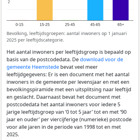
2
2
0-15
15-25
25-45
45-65
65+
Bevolking, leeftijdsgroepen: aantal inwoners op 1 januari
2025 per leeftijdscategorie.
Het aantal inwoners per leeftijdsgroep is bepaald op
basis van de postcodedata. De
download voor de
gemeente Heemstede
bevat veel meer
leeftijdgegevens: Er is een document met het aantal
inwoners in de gemeente per levensjaar en met een
bevolkingspiramide met een uitsplitsing naar leeftijd
en geslacht. Daarnaast bevat het document met
postcodedata het aantal inwoners voor iedere 5
jarige leeftijdsgroep van ‘0 tot 5 jaar’ tot en met ‘90
jaar en ouder’ per viercijferige (numerieke) postcode
voor alle jaren in de periode van 1998 tot en met
2025.