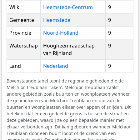
Wijk
Heemstede-Centrum
9
Gemeente
Heemstede
9
Provincie
Noord-Holland
9
Waterschap
Hoogheemraadschap
9
van Rijnland
Land
Nederland
9
Bovenstaande tabel toont de regionale gebieden die de
Melchior Treublaan ‘raken’. Melchior Treublaan ‘raakt’
andere gebieden zoals buurten en woonplaatsen wanneer
de geometrieën van Melchior Treublaan en die van de
buurten en woonplaatsen elkaar overlappen of snijden. Dit
betekent dat er een gedeelde grens is tussen de straat en
deze gebieden, waarbij ze op een bepaalde manier met
elkaar verbonden zijn. Dit kan gebeuren wanneer Melchior
Treublaan door een buurt loopt of de grens van een
woonplaats volgt. De gebieden zijn op basis van de