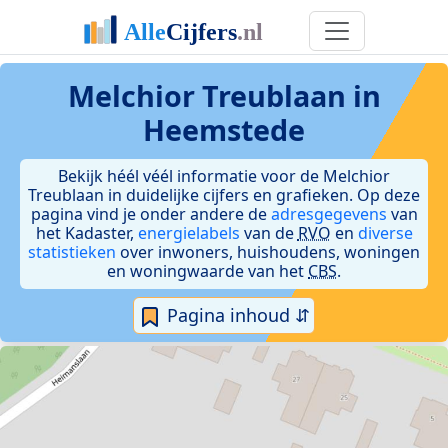
Melchior Treublaan in
Heemstede
Bekijk héél véél informatie voor de Melchior
Treublaan in duidelijke cijfers en grafieken. Op deze
pagina vind je onder andere de
adresgegevens
van
het Kadaster,
energielabels
van de
RVO
en
diverse
statistieken
over inwoners, huishoudens, woningen
en woningwaarde van het
CBS
.
Pagina inhoud ⇵