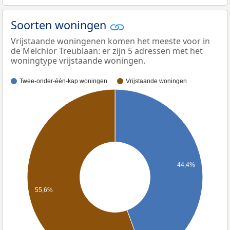
Soorten woningen
Vrijstaande woningenen komen het meeste voor in
de Melchior Treublaan: er zijn 5 adressen met het
woningtype vrijstaande woningen.
Twee-onder-één-kap woningen
Vrijstaande woningen
44,4%
55,6%