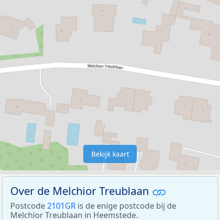
Bekijk kaart
Over de Melchior Treublaan
Postcode
2101GR
is de enige postcode bij de
Melchior Treublaan in Heemstede.