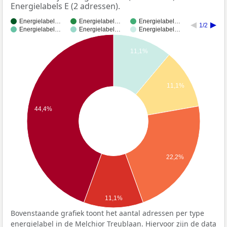
Energielabels E (2 adressen).
Energielabel…
Energielabel…
Energielabel…
1/2
Energielabel…
Energielabel…
Energielabel…
11,1%
11,1%
44,4%
22,2%
11,1%
Bovenstaande grafiek toont het aantal adressen per type
energielabel in de Melchior Treublaan. Hiervoor zijn de data