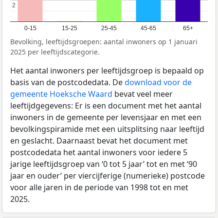
2
2
0-15
15-25
25-45
45-65
65+
Bevolking, leeftijdsgroepen: aantal inwoners op 1 januari
2025 per leeftijdscategorie.
Het aantal inwoners per leeftijdsgroep is bepaald op
basis van de postcodedata. De
download voor de
gemeente Hoeksche Waard
bevat veel meer
leeftijdgegevens: Er is een document met het aantal
inwoners in de gemeente per levensjaar en met een
bevolkingspiramide met een uitsplitsing naar leeftijd
en geslacht. Daarnaast bevat het document met
postcodedata het aantal inwoners voor iedere 5
jarige leeftijdsgroep van ‘0 tot 5 jaar’ tot en met ‘90
jaar en ouder’ per viercijferige (numerieke) postcode
voor alle jaren in de periode van 1998 tot en met
2025.