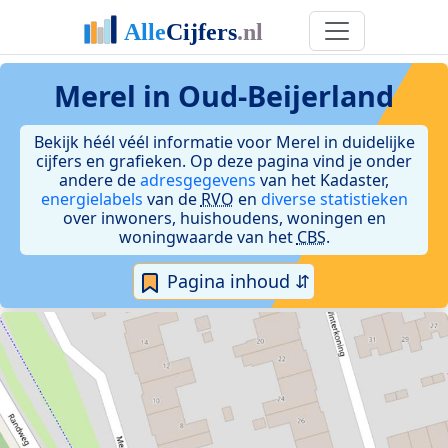
Merel in Oud-Beijerland
Bekijk héél véél informatie voor Merel in duidelijke
cijfers en grafieken. Op deze pagina vind je onder
andere de
adresgegevens
van het Kadaster,
energielabels
van de
RVO
en
diverse statistieken
over inwoners, huishoudens, woningen en
woningwaarde van het
CBS
.
Pagina inhoud ⇵