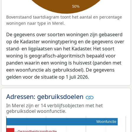
50%
Bovenstaand taartdiagram toont het aantal en percentage
woningen naar type in Merel.
De gegevens over soorten woningen zijn gebaseerd
op de Kadaster woningtypering en de gegevens over
stand- en ligplaatsen van het Kadaster. Het soort
woning is geografisch-algoritmisch bepaald voor
panden waarin een woning is huisvest (panden met
een woonfunctie als gebruiksdoel). De gegevens
gelden voor de situatie op 1 juli 2026.
Adressen: gebruiksdoelen
In Merel zijn er 14 verblijfsobjecten met het
gebruiksdoel woonfunctie.
Woonfunctie
Gezondheidszorgfunctie
Gezondheidszorgfunctie