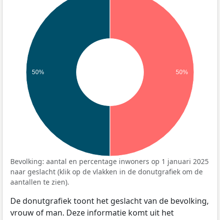
50%
50%
Bevolking: aantal en percentage inwoners op 1 januari 2025
naar geslacht (klik op de vlakken in de donutgrafiek om de
aantallen te zien).
De donutgrafiek toont het geslacht van de bevolking,
vrouw of man. Deze informatie komt uit het