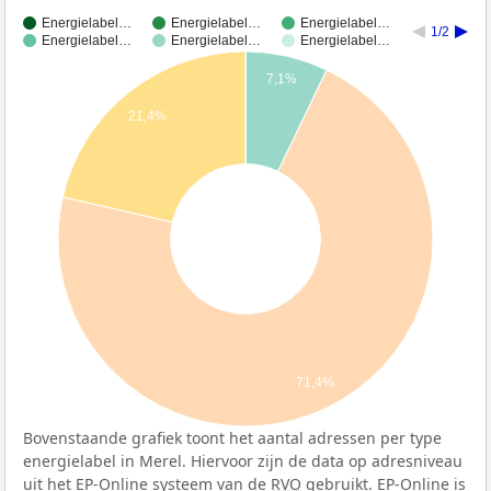
Energielabel…
Energielabel…
Energielabel…
1/2
Energielabel…
Energielabel…
Energielabel…
7,1%
21,4%
71,4%
Bovenstaande grafiek toont het aantal adressen per type
energielabel in Merel. Hiervoor zijn de data op adresniveau
uit het EP-Online systeem van de
RVO
gebruikt. EP-Online is