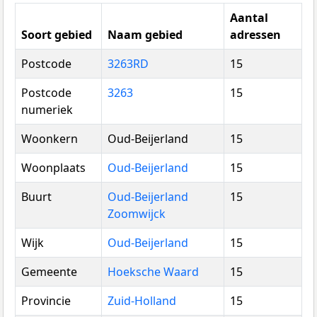
Aantal
Soort gebied
Naam gebied
adressen
Postcode
3263RD
15
Postcode
3263
15
numeriek
Woonkern
Oud-Beijerland
15
Woonplaats
Oud-Beijerland
15
Buurt
Oud-Beijerland
15
Zoomwijck
Wijk
Oud-Beijerland
15
Gemeente
Hoeksche Waard
15
Provincie
Zuid-Holland
15