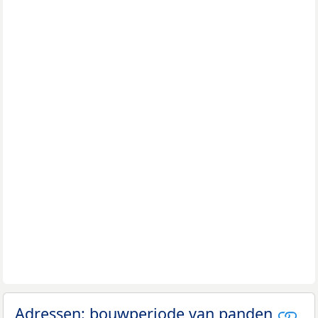
Adressen: bouwperiode van panden