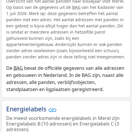
Overzicht van het aantal panden naar bouwjaar voor Merel.
Op basis van de gegevens uit de
BAG
van het Kadaster van
1 juli 2026. Merk op: deze gegevens betreffen het aantal
panden met een adres. Het aantal adressen met panden in
een gebied is bijna altijd hoger dan het aantal panden. Dit
is omdat er meerdere adressen in hetzelfde pand
gehuisvest kunnen zijn, zoals bij een
appartementengebouw. Anderzijds kunnen er ook panden
zonder adres voorkomen (zoals bijvoorbeeld een schuur),
panden zonder adres zijn in deze telling niet meegenomen.
De
BAG
bevat de officiële gegevens van alle adressen
en gebouwen in Nederland. In de BAG zijn, naast alle
adressen, alle panden, verblijfsobjecten,
standplaatsen en ligplaatsen geregistreerd.
Energielabels
De meest voorkomende energielabels in Merel zijn
Energielabels B (10 adressen) en Energielabels C (3
adressen).