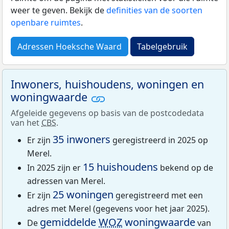
weer te geven. Bekijk de
definities van de soorten
openbare ruimtes
.
Adressen Hoeksche Waard
Tabelgebruik
Inwoners, huishoudens, woningen en
woningwaarde
Afgeleide gegevens op basis van de postcodedata
van het
CBS
.
35 inwoners
Er zijn
geregistreerd in 2025 op
Merel.
15 huishoudens
In 2025 zijn er
bekend op de
adressen van Merel.
25 woningen
Er zijn
geregistreerd met een
adres met Merel (gegevens voor het jaar 2025).
gemiddelde
WOZ
woningwaarde
De
van