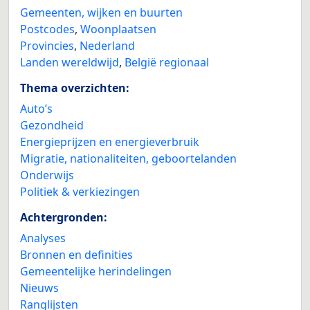
Gemeenten, wijken en buurten
Postcodes
,
Woonplaatsen
Provincies
,
Nederland
Landen wereldwijd
,
België regionaal
Thema overzichten:
Auto’s
Gezondheid
Energieprijzen en energieverbruik
Migratie, nationaliteiten, geboortelanden
Onderwijs
Politiek & verkiezingen
Achtergronden:
Analyses
Bronnen en definities
Gemeentelijke herindelingen
Nieuws
Ranglijsten