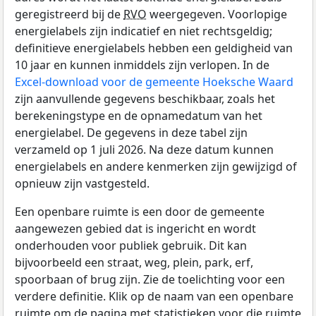
geregistreerd bij de
RVO
weergegeven. Voorlopige
energielabels zijn indicatief en niet rechtsgeldig;
definitieve energielabels hebben een geldigheid van
10 jaar en kunnen inmiddels zijn verlopen. In de
Excel-download voor de gemeente Hoeksche Waard
zijn aanvullende gegevens beschikbaar, zoals het
berekeningstype en de opnamedatum van het
energielabel. De gegevens in deze tabel zijn
verzameld op 1 juli 2026. Na deze datum kunnen
energielabels en andere kenmerken zijn gewijzigd of
opnieuw zijn vastgesteld.
Een openbare ruimte is een door de gemeente
aangewezen gebied dat is ingericht en wordt
onderhouden voor publiek gebruik. Dit kan
bijvoorbeeld een straat, weg, plein, park, erf,
spoorbaan of brug zijn. Zie de toelichting voor een
verdere definitie. Klik op de naam van een openbare
ruimte om de pagina met statistieken voor die ruimte