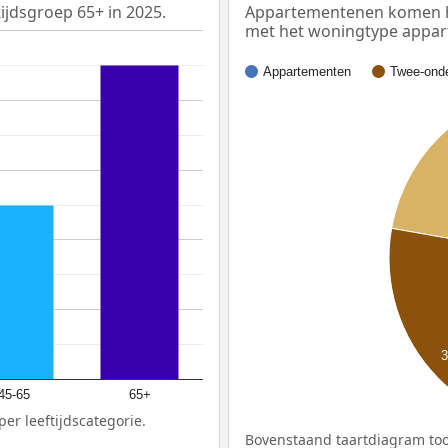
ijdsgroep 65+ in 2025.
Appartementenen komen het
met het woningtype appa
Appartementen
Twee-onde
45-65
65+
er leeftijdscategorie.
Bovenstaand taartdiagram too