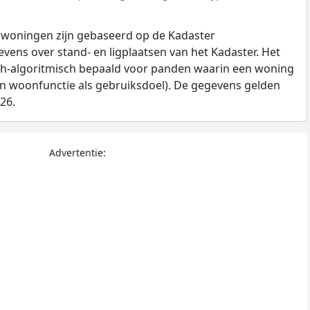
 woningen zijn gebaseerd op de Kadaster
ens over stand- en ligplaatsen van het Kadaster. Het
ch-algoritmisch bepaald voor panden waarin een woning
en woonfunctie als gebruiksdoel). De gegevens gelden
026.
Advertentie: