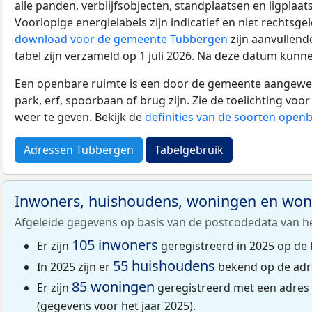
alle panden, verblijfsobjecten, standplaatsen en ligplaa
Voorlopige energielabels zijn indicatief en niet rechtsge
download voor de gemeente Tubbergen
zijn aanvullend
tabel zijn verzameld op 1 juli 2026. Na deze datum kunn
Een openbare ruimte is een door de gemeente aangewezen
park, erf, spoorbaan of brug zijn. Zie de toelichting vo
weer te geven. Bekijk de
definities van de soorten open
Adressen Tubbergen
Tabelgebruik
Inwoners, huishoudens, woningen en wo
Afgeleide gegevens op basis van de postcodedata van h
105 inwoners
Er zijn
geregistreerd in 2025 op de 
55 huishoudens
In 2025 zijn er
bekend op de adr
85 woningen
Er zijn
geregistreerd met een adres
(gegevens voor het jaar 2025).