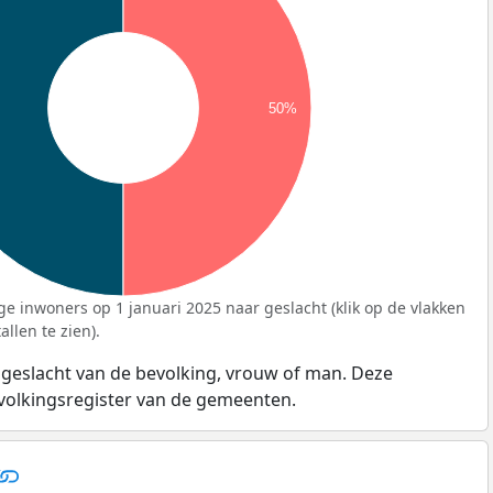
50%
ge inwoners op 1 januari 2025 naar geslacht (klik op de vlakken
llen te zien).
 geslacht van de bevolking, vrouw of man. Deze
evolkingsregister van de gemeenten.