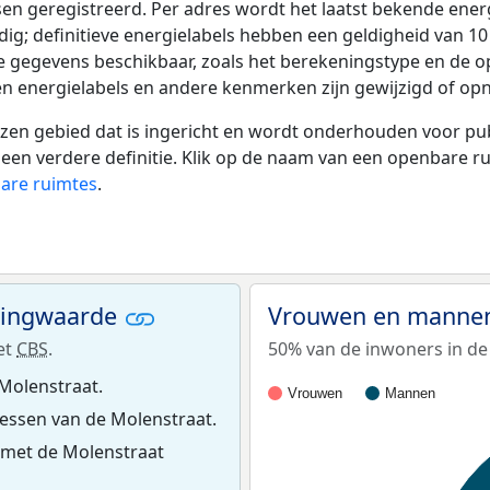
tsen geregistreerd. Per adres wordt het laatst bekende ener
ldig; definitieve energielabels hebben een geldigheid van 1
e gegevens beschikbaar, zoals het berekeningstype en de 
en energielabels en andere kenmerken zijn gewijzigd of opn
 gebied dat is ingericht en wordt onderhouden voor publie
or een verdere definitie. Klik op de naam van een openbare 
bare ruimtes
.
ningwaarde
Vrouwen en mannen
et
CBS
.
50% van de inwoners in de 
Molenstraat.
Vrouwen
Mannen
essen van de Molenstraat.
 met de Molenstraat