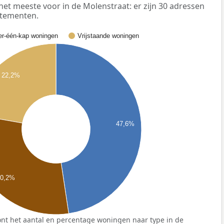
 meeste voor in de Molenstraat: er zijn 30 adressen
rtementen.
r-één-kap woningen
Vrijstaande woningen
22,2%
47,6%
30,2%
nt het aantal en percentage woningen naar type in de