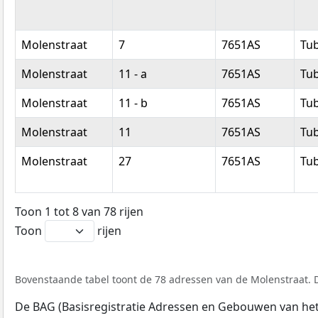
Molenstraat
7
7651AS
Tu
Molenstraat
11 - a
7651AS
Tu
Molenstraat
11 - b
7651AS
Tu
Molenstraat
11
7651AS
Tu
Molenstraat
27
7651AS
Tu
Toon 1 tot 8 van 78 rijen
Toon
rijen
Bovenstaande tabel toont de 78 adressen van de Molenstraat. D
De BAG (Basisregistratie Adressen en Gebouwen van het K