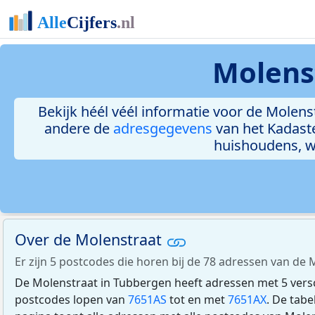
Molens
Bekijk héél véél informatie voor de Molenst
andere de
adresgegevens
van het Kadast
huishoudens, 
Over de Molenstraat
Er zijn 5 postcodes die horen bij de 78 adressen van de
De Molenstraat in Tubbergen heeft adressen met 5 vers
postcodes lopen van
7651AS
tot en met
7651AX
. De tab