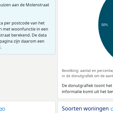
uizen aan de Molenstraat
ta per postcode van het
50%
en met woonfunctie in een
straat berekend. De data
pagina zijn daarom een
.
Bevolking: aantal en percenta
in de donutgrafiek om de aanta
De donutgrafiek toont het
informatie komt uit het b
Soorten woningen