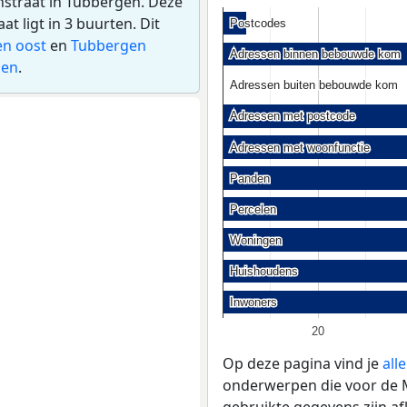
nstraat in Tubbergen. Deze
 ligt in 3 buurten. Dit
Postcodes
Postcodes
n oost
en
Tubbergen
Adressen binnen bebouwde kom
Adressen binnen bebouwde kom
gen
.
Adressen buiten bebouwde kom
Adressen buiten bebouwde kom
Adressen met postcode
Adressen met postcode
Adressen met woonfunctie
Adressen met woonfunctie
Panden
Panden
Percelen
Percelen
Woningen
Woningen
Huishoudens
Huishoudens
Inwoners
Inwoners
20
Op deze pagina vind je
all
onderwerpen die voor de Mo
gebruikte gegevens zijn a