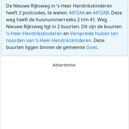
De Nieuwe Rijksweg in ’s-Heer Hendrikskinderen
heeft 2 postcodes, te weten:
4472AA
en
4472AB
. Deze
weg heeft de huisnummerreeks 2 t/m 41. Weg
Nieuwe Rijksweg ligt in 2 buurten. Dit zijn de buurten
’s-Heer-Hendrikskinderen
en
Verspreide huizen ten
noorden van ’s-Heer-Hendrikskinderen
. Deze
buurten liggen binnen de gemeente
Goes
.
Advertentie: