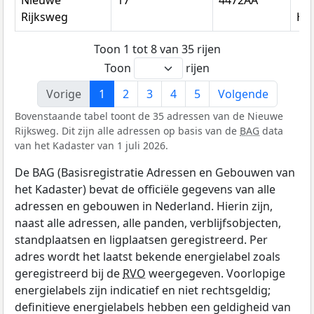
Rijksweg
He
Toon 1 tot 8 van 35 rijen
Toon
rijen
Vorige
1
2
3
4
5
Volgende
Bovenstaande tabel toont de 35 adressen van de Nieuwe
Rijksweg. Dit zijn alle adressen op basis van de
BAG
data
van het Kadaster van 1 juli 2026.
De BAG (Basisregistratie Adressen en Gebouwen van
het Kadaster) bevat de officiële gegevens van alle
adressen en gebouwen in Nederland. Hierin zijn,
naast alle adressen, alle panden, verblijfsobjecten,
standplaatsen en ligplaatsen geregistreerd. Per
adres wordt het laatst bekende energielabel zoals
geregistreerd bij de
RVO
weergegeven. Voorlopige
energielabels zijn indicatief en niet rechtsgeldig;
definitieve energielabels hebben een geldigheid van