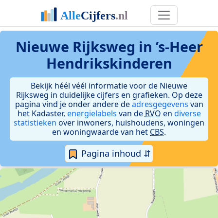
Nieuwe Rijksweg in ’s-Heer
Hendrikskinderen
Bekijk héél véél informatie voor de Nieuwe
Rijksweg in duidelijke cijfers en grafieken. Op deze
pagina vind je onder andere de
adresgegevens
van
het Kadaster,
energielabels
van de
RVO
en
diverse
statistieken
over inwoners, huishoudens, woningen
en woningwaarde van het
CBS
.
Pagina inhoud ⇵