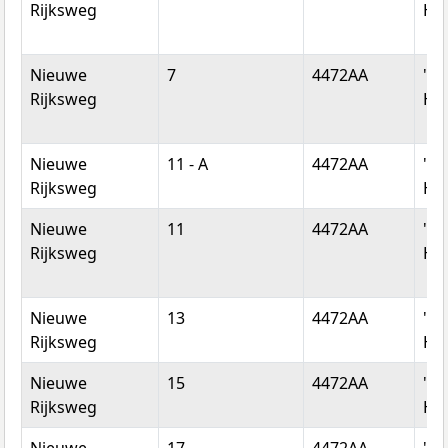
Rijksweg
He
Nieuwe
7
4472AA
's-
Rijksweg
He
Nieuwe
11 - A
4472AA
's-
Rijksweg
He
Nieuwe
11
4472AA
's-
Rijksweg
He
Nieuwe
13
4472AA
's-
Rijksweg
He
Nieuwe
15
4472AA
's-
Rijksweg
He
Nieuwe
17
4472AA
's-