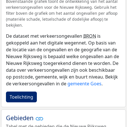
Bovenstaande grafiek toont de ontwikkeling van het aantal
verkeersongevallen voor de Nieuwe Rijksweg. Gebruik het
filter boven de grafiek om het aantal ongevallen per afloop
(materiële schade, letselschade of dodelijke afloop) te
bekijken.
De dataset met verkeersongevallen
BRON
is
gekoppeld aan het digitale wegennet. Op basis van
de locatie van de ongevallen en de geografie van de
Nieuwe Rijksweg is bepaald welke ongevallen aan de
Nieuwe Rijksweg toegerekend dienen te worden. De
data over verkeersongevallen zijn ook beschikbaar
op postcode, gemeente, wijk en buurt niveau. Bekijk
de verkeersongevallen in de
gemeente Goes
.
Toelichting
Gebieden
Tabel met de gebieden die de Nieuwe Rijksweg