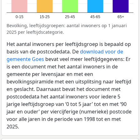
0-15
15-25
25-45
45-65
65+
Bevolking, leeftijdsgroepen: aantal inwoners op 1 januari
2025 per leeftijdscategorie.
Het aantal inwoners per leeftijdsgroep is bepaald op
basis van de postcodedata. De
download voor de
gemeente Goes
bevat veel meer leeftijdgegevens: Er
is een document met het aantal inwoners in de
gemeente per levensjaar en met een
bevolkingspiramide met een uitsplitsing naar leeftijd
en geslacht. Daarnaast bevat het document met
postcodedata het aantal inwoners voor iedere 5
jarige leeftijdsgroep van ‘0 tot 5 jaar’ tot en met ‘90
jaar en ouder’ per viercijferige (numerieke) postcode
voor alle jaren in de periode van 1998 tot en met
2025.