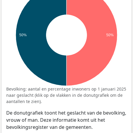
50%
50%
Bevolking: aantal en percentage inwoners op 1 januari 2025
naar geslacht (klik op de vlakken in de donutgrafiek om de
aantallen te zien).
De donutgrafiek toont het geslacht van de bevolking,
vrouw of man. Deze informatie komt uit het
bevolkingsregister van de gemeenten.