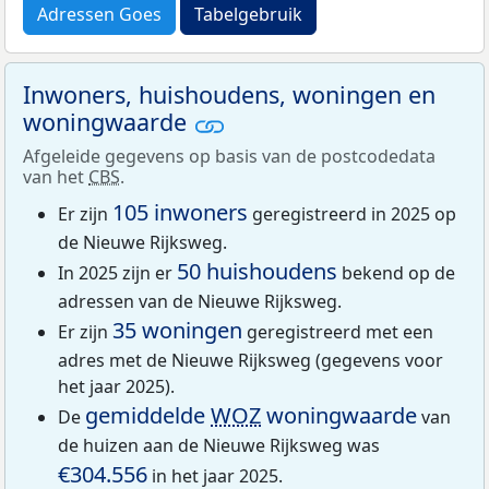
Adressen Goes
Tabelgebruik
Inwoners, huishoudens, woningen en
woningwaarde
Afgeleide gegevens op basis van de postcodedata
van het
CBS
.
105 inwoners
Er zijn
geregistreerd in 2025 op
de Nieuwe Rijksweg.
50 huishoudens
In 2025 zijn er
bekend op de
adressen van de Nieuwe Rijksweg.
35 woningen
Er zijn
geregistreerd met een
adres met de Nieuwe Rijksweg (gegevens voor
het jaar 2025).
gemiddelde
WOZ
woningwaarde
De
van
de huizen aan de Nieuwe Rijksweg was
€304.556
in het jaar 2025.