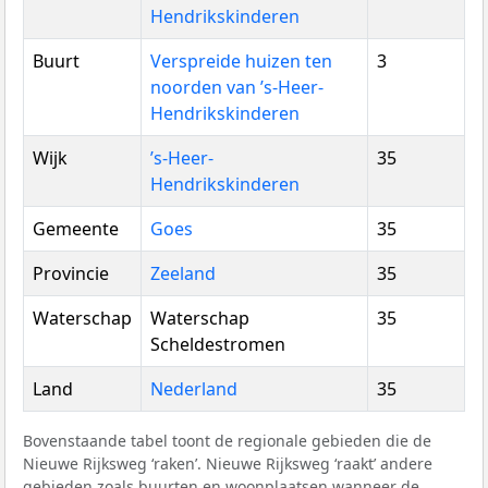
Hendrikskinderen
Buurt
Verspreide huizen ten
3
noorden van ’s-Heer-
Hendrikskinderen
Wijk
’s-Heer-
35
Hendrikskinderen
Gemeente
Goes
35
Provincie
Zeeland
35
Waterschap
Waterschap
35
Scheldestromen
Land
Nederland
35
Bovenstaande tabel toont de regionale gebieden die de
Nieuwe Rijksweg ‘raken’. Nieuwe Rijksweg ‘raakt’ andere
gebieden zoals buurten en woonplaatsen wanneer de