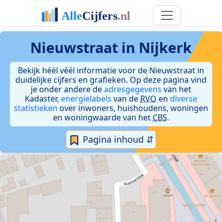
Nieuwstraat in Nijkerk
Bekijk héél véél informatie voor de Nieuwstraat in
duidelijke cijfers en grafieken. Op deze pagina vind
je onder andere de
adresgegevens
van het
Kadaster,
energielabels
van de
RVO
en
diverse
statistieken
over inwoners, huishoudens, woningen
en woningwaarde van het
CBS
.
Pagina inhoud ⇵