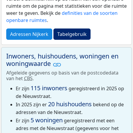
ruimte om de pagina met statistieken voor die ruimte
weer te geven. Bekijk de
definities van de soorten
openbare ruimtes
.
Adressen Nijkerk
Tabelgebruik
Inwoners, huishoudens, woningen en
woningwaarde
Afgeleide gegevens op basis van de postcodedata
van het
CBS
.
115 inwoners
Er zijn
geregistreerd in 2025 op
de Nieuwstraat.
20 huishoudens
In 2025 zijn er
bekend op de
adressen van de Nieuwstraat.
5 woningen
Er zijn
geregistreerd met een
adres met de Nieuwstraat (gegevens voor het