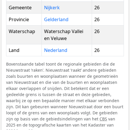
Gemeente
Nijkerk
26
Provincie
Gelderland
26
Waterschap
Waterschap Vallei
26
en Veluwe
Land
Nederland
26
Bovenstaande tabel toont de regionale gebieden die de
Nieuwstraat ‘raken’. Nieuwstraat ‘raakt’ andere gebieden
zoals buurten en woonplaatsen wanneer de geometrieën
van Nieuwstraat en die van de buurten en woonplaatsen
elkaar overlappen of snijden. Dit betekent dat er een
gedeelde grens is tussen de straat en deze gebieden,
waarbij ze op een bepaalde manier met elkaar verbonden
zijn. Dit kan gebeuren wanneer Nieuwstraat door een buurt
loopt of de grens van een woonplaats volgt. De gebieden
zijn op basis van de gebiedsindelingen van het
CBS
van
2025 en de topografische kaarten van het Kadaster van