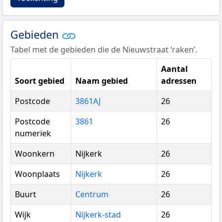
Gebieden
Tabel met de gebieden die de Nieuwstraat ‘raken’.
Aantal
Soort gebied
Naam gebied
adressen
Postcode
3861AJ
26
Postcode
3861
26
numeriek
Woonkern
Nijkerk
26
Woonplaats
Nijkerk
26
Buurt
Centrum
26
Wijk
Nijkerk-stad
26