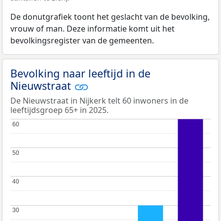
De donutgrafiek toont het geslacht van de bevolking,
vrouw of man. Deze informatie komt uit het
bevolkingsregister van de gemeenten.
Bevolking naar leeftijd in de
Nieuwstraat
De Nieuwstraat in Nijkerk telt 60 inwoners in de
leeftijdsgroep 65+ in 2025.
60
60
50
50
40
40
30
30