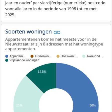
jaar en ouder’ per viercijferige (numerieke) postcode
voor alle jaren in de periode van 1998 tot en met
2025.
Soorten woningen
Appartementenen komen het meeste voor in de
Nieuwstraat: er zijn 8 adressen met het woningtype
appartementen.
Appartem…
Tussenwo…
Hoekwoni…
Twee-ond…
Vrijstaande woningen
12,5%
25%
50%