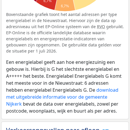
6,7%
6,7%
Bovenstaande grafiek toont het aantal adressen per type
energielabel in de Nieuwstraat. Hiervoor zijn de data op
adresniveau uit het EP-Online systeem van de
RVO
gebruikt.
EP-Online is de officiële landelijke database waarin
energielabels en energieprestatie-indicatoren van
gebouwen zijn opgenomen. De gebruikte data gelden voor
de situatie per 1 juli 2026.
Een energielabel geeft aan hoe energiezuinig een
gebouw is. Hierbij is G het slechtste energielabel en
A+++++ het beste. Energielabel Energielabels G komt
het meeste voor in de Nieuwstraat: 6 adressen
hebben energielabel Energielabels G. De
download
met uitgebreide informatie voor de gemeente
Nijkerk
bevat de data over energielabels, zowel per
postcode, woonplaats, wijk en buurt als per adres.