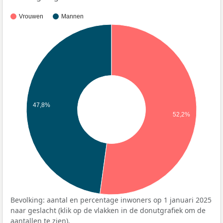
Vrouwen
Mannen
47,8%
52,2%
Bevolking: aantal en percentage inwoners op 1 januari 2025
naar geslacht (klik op de vlakken in de donutgrafiek om de
aantallen te zien).