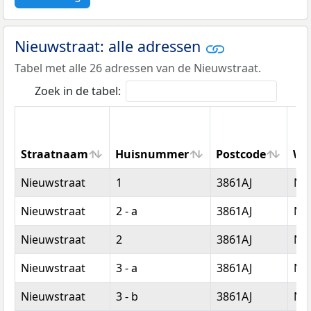
Nieuwstraat: alle adressen
Tabel met alle 26 adressen van de Nieuwstraat.
Zoek in de tabel:
Straatnaam
Huisnummer
Postcode
Wo
Straatnaam
Huisnummer
Postcode
Wo
Nieuwstraat
1
3861AJ
Nij
Nieuwstraat
2 - a
3861AJ
Nij
Nieuwstraat
2
3861AJ
Nij
Nieuwstraat
3 - a
3861AJ
Nij
Nieuwstraat
3 - b
3861AJ
Nij