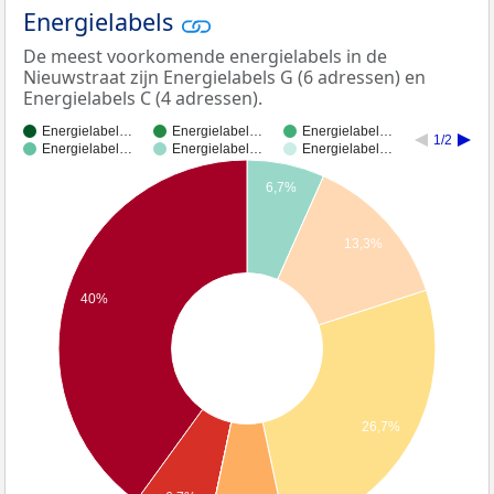
Energielabels
De meest voorkomende energielabels in de
Nieuwstraat zijn Energielabels G (6 adressen) en
Energielabels C (4 adressen).
Energielabel…
Energielabel…
Energielabel…
1/2
Energielabel…
Energielabel…
Energielabel…
6,7%
13,3%
40%
26,7%