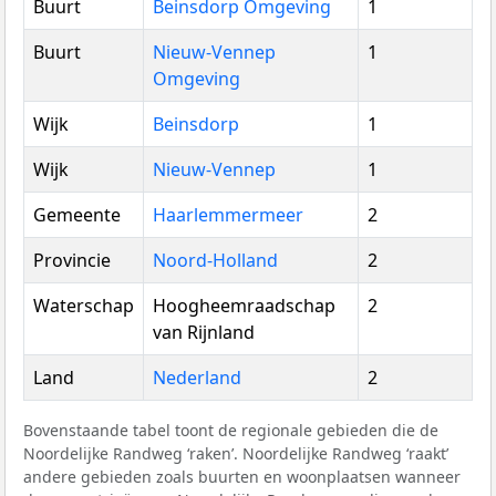
Buurt
Beinsdorp Omgeving
1
Buurt
Nieuw-Vennep
1
Omgeving
Wijk
Beinsdorp
1
Wijk
Nieuw-Vennep
1
Gemeente
Haarlemmermeer
2
Provincie
Noord-Holland
2
Waterschap
Hoogheemraadschap
2
van Rijnland
Land
Nederland
2
Bovenstaande tabel toont de regionale gebieden die de
Noordelijke Randweg ‘raken’. Noordelijke Randweg ‘raakt’
andere gebieden zoals buurten en woonplaatsen wanneer