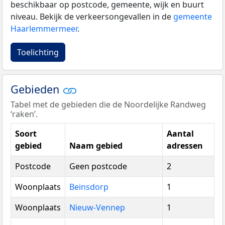
beschikbaar op postcode, gemeente, wijk en buurt
niveau. Bekijk de verkeersongevallen in de
gemeente
Haarlemmermeer
.
Toelichting
Gebieden
Tabel met de gebieden die de Noordelijke Randweg
‘raken’.
Soort
Aantal
gebied
Naam gebied
adressen
Postcode
Geen postcode
2
Woonplaats
Beinsdorp
1
Woonplaats
Nieuw-Vennep
1