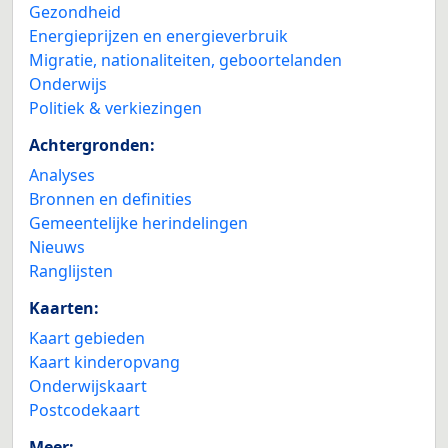
Gezondheid
Energieprijzen en energieverbruik
Migratie, nationaliteiten, geboortelanden
Onderwijs
Politiek & verkiezingen
Achtergronden:
Analyses
Bronnen en definities
Gemeentelijke herindelingen
Nieuws
Ranglijsten
Kaarten:
Kaart gebieden
Kaart kinderopvang
Onderwijskaart
Postcodekaart
Meer: