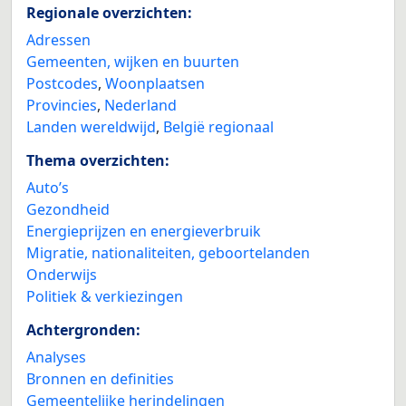
Regionale overzichten:
Adressen
Gemeenten, wijken en buurten
Postcodes
,
Woonplaatsen
Provincies
,
Nederland
Landen wereldwijd
,
België regionaal
Thema overzichten:
Auto’s
Gezondheid
Energieprijzen en energieverbruik
Migratie, nationaliteiten, geboortelanden
Onderwijs
Politiek & verkiezingen
Achtergronden:
Analyses
Bronnen en definities
Gemeentelijke herindelingen