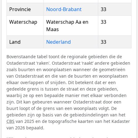
Provincie
Noord-Brabant
33
Waterschap
Waterschap Aa en
33
Maas
Land
Nederland
33
Bovenstaande tabel toont de regionale gebieden die de
Ostaderstraat ‘raken’. Ostaderstraat ‘raakt’ andere gebieden
zoals buurten en woonplaatsen wanneer de geometrieën
van Ostaderstraat en die van de buurten en woonplaatsen
elkaar overlappen of snijden. Dit betekent dat er een
gedeelde grens is tussen de straat en deze gebieden,
waarbij ze op een bepaalde manier met elkaar verbonden
zijn. Dit kan gebeuren wanneer Ostaderstraat door een
buurt loopt of de grens van een woonplaats volgt. De
gebieden zijn op basis van de gebiedsindelingen van het
CBS
van 2025 en de topografische kaarten van het Kadaster
van 2026 bepaald.