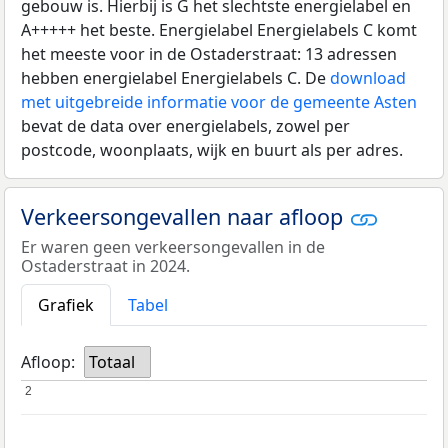
gebouw is. Hierbij is G het slechtste energielabel en
A+++++ het beste. Energielabel Energielabels C komt
het meeste voor in de Ostaderstraat: 13 adressen
hebben energielabel Energielabels C. De
download
met uitgebreide informatie voor de gemeente Asten
bevat de data over energielabels, zowel per
postcode, woonplaats, wijk en buurt als per adres.
Verkeersongevallen naar afloop
Er waren geen verkeersongevallen in de
Ostaderstraat in 2024.
Grafiek
Tabel
Afloop:
Totaal
2
2