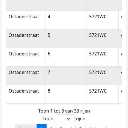
Ostaderstraat
4
5721WC
As
Ostaderstraat
5
5721WC
As
Ostaderstraat
6
5721WC
As
Ostaderstraat
7
5721WC
As
Ostaderstraat
8
5721WC
As
Toon 1 tot 8 van 33 rijen
Toon
rijen