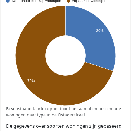
Twee-onder-één-kap woningen
Vrijstaande woningen
30%
70%
Bovenstaand taartdiagram toont het aantal en percentage
woningen naar type in de Ostaderstraat.
De gegevens over soorten woningen zijn gebaseerd