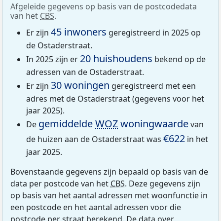
Afgeleide gegevens op basis van de postcodedata
van het
CBS
.
45 inwoners
Er zijn
geregistreerd in 2025 op
de Ostaderstraat.
20 huishoudens
In 2025 zijn er
bekend op de
adressen van de Ostaderstraat.
30 woningen
Er zijn
geregistreerd met een
adres met de Ostaderstraat (gegevens voor het
jaar 2025).
gemiddelde
WOZ
woningwaarde
De
van
€622
de huizen aan de Ostaderstraat was
in het
jaar 2025.
Bovenstaande gegevens zijn bepaald op basis van de
data per postcode van het
CBS
. Deze gegevens zijn
op basis van het aantal adressen met woonfunctie in
een postcode en het aantal adressen voor die
postcode per straat berekend. De data over