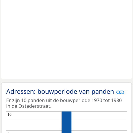
Adressen: bouwperiode van panden
Er zijn 10 panden uit de bouwperiode 1970 tot 1980
in de Ostaderstraat.
10
10