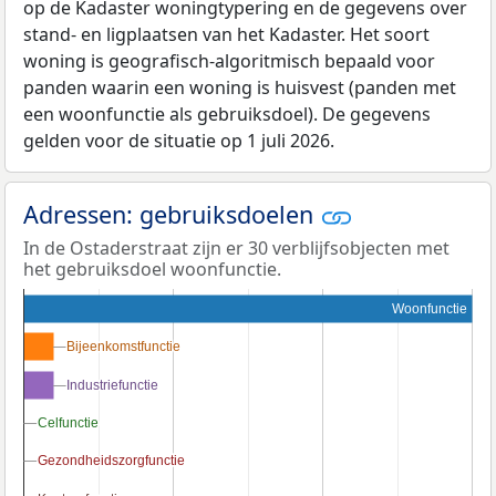
op de Kadaster woningtypering en de gegevens over
stand- en ligplaatsen van het Kadaster. Het soort
woning is geografisch-algoritmisch bepaald voor
panden waarin een woning is huisvest (panden met
een woonfunctie als gebruiksdoel). De gegevens
gelden voor de situatie op 1 juli 2026.
Adressen: gebruiksdoelen
In de Ostaderstraat zijn er 30 verblijfsobjecten met
het gebruiksdoel woonfunctie.
Woonfunctie
Bijeenkomstfunctie
Bijeenkomstfunctie
Industriefunctie
Industriefunctie
Celfunctie
Celfunctie
Gezondheidszorgfunctie
Gezondheidszorgfunctie