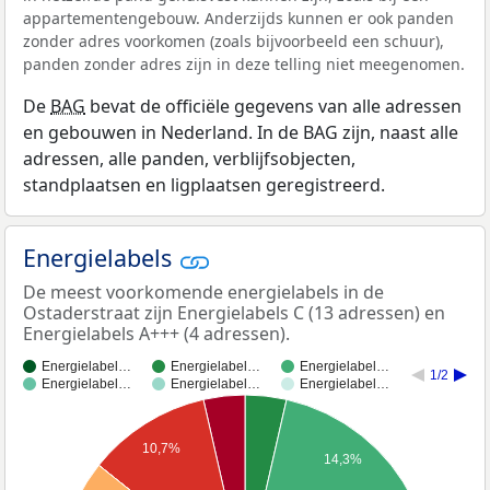
appartementengebouw. Anderzijds kunnen er ook panden
zonder adres voorkomen (zoals bijvoorbeeld een schuur),
panden zonder adres zijn in deze telling niet meegenomen.
De
BAG
bevat de officiële gegevens van alle adressen
en gebouwen in Nederland. In de BAG zijn, naast alle
adressen, alle panden, verblijfsobjecten,
standplaatsen en ligplaatsen geregistreerd.
Energielabels
De meest voorkomende energielabels in de
Ostaderstraat zijn Energielabels C (13 adressen) en
Energielabels A+++ (4 adressen).
Energielabel…
Energielabel…
Energielabel…
1/2
Energielabel…
Energielabel…
Energielabel…
10,7%
14,3%