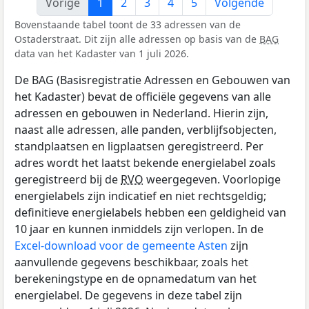
Vorige
1
2
3
4
5
Volgende
Bovenstaande tabel toont de 33 adressen van de
Ostaderstraat. Dit zijn alle adressen op basis van de
BAG
data van het Kadaster van 1 juli 2026.
De BAG (Basisregistratie Adressen en Gebouwen van
het Kadaster) bevat de officiële gegevens van alle
adressen en gebouwen in Nederland. Hierin zijn,
naast alle adressen, alle panden, verblijfsobjecten,
standplaatsen en ligplaatsen geregistreerd. Per
adres wordt het laatst bekende energielabel zoals
geregistreerd bij de
RVO
weergegeven. Voorlopige
energielabels zijn indicatief en niet rechtsgeldig;
definitieve energielabels hebben een geldigheid van
10 jaar en kunnen inmiddels zijn verlopen. In de
Excel-download voor de gemeente Asten
zijn
aanvullende gegevens beschikbaar, zoals het
berekeningstype en de opnamedatum van het
energielabel. De gegevens in deze tabel zijn