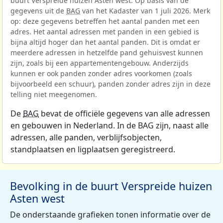
buurt Verspreide huizen Asten west. Op basis van de
gegevens uit de
BAG
van het Kadaster van 1 juli 2026. Merk
op: deze gegevens betreffen het aantal panden met een
adres. Het aantal adressen met panden in een gebied is
bijna altijd hoger dan het aantal panden. Dit is omdat er
meerdere adressen in hetzelfde pand gehuisvest kunnen
zijn, zoals bij een appartementengebouw. Anderzijds
kunnen er ook panden zonder adres voorkomen (zoals
bijvoorbeeld een schuur), panden zonder adres zijn in deze
telling niet meegenomen.
De
BAG
bevat de officiële gegevens van alle adressen
en gebouwen in Nederland. In de BAG zijn, naast alle
adressen, alle panden, verblijfsobjecten,
standplaatsen en ligplaatsen geregistreerd.
Bevolking in de buurt Verspreide huizen
Asten west
De onderstaande grafieken tonen informatie over de