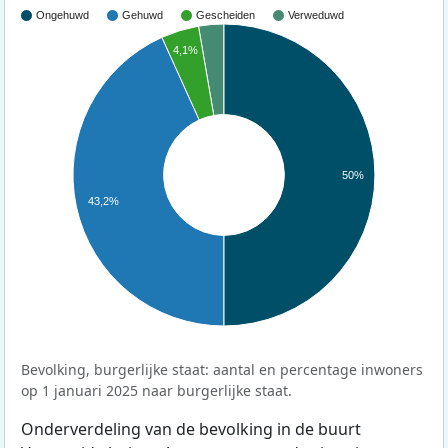
Ongehuwd
Gehuwd
Gescheiden
Verweduwd
4,1%
50%
43,2%
Bevolking, burgerlijke staat: aantal en percentage inwoners
op 1 januari 2025 naar burgerlijke staat.
Onderverdeling van de bevolking in de buurt