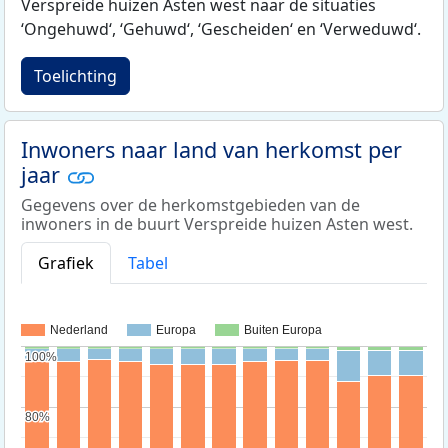
Verspreide huizen Asten west naar de situaties
‘Ongehuwd‘, ‘Gehuwd‘, ‘Gescheiden‘ en ‘Verweduwd‘.
Toelichting
Inwoners naar land van herkomst per
jaar
Gegevens over de herkomstgebieden van de
inwoners in de buurt Verspreide huizen Asten west.
Grafiek
Tabel
Nederland
Europa
Buiten Europa
100%
100%
80%
80%