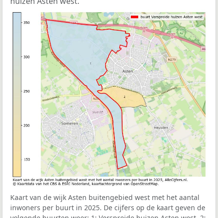
huizen Asten west.
Kaart van de wijk Asten buitengebied west met het aantal
inwoners per buurt in 2025. De cijfers op de kaart geven de
volgende buurten weer: 1: Verspreide huizen Asten west, 2: