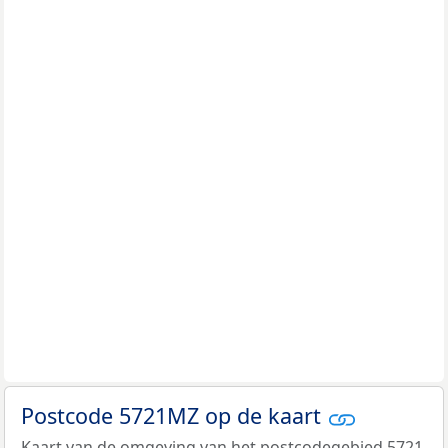
Postcode 5721MZ op de kaart
Kaart van de omgeving van het postcodegebied 5721