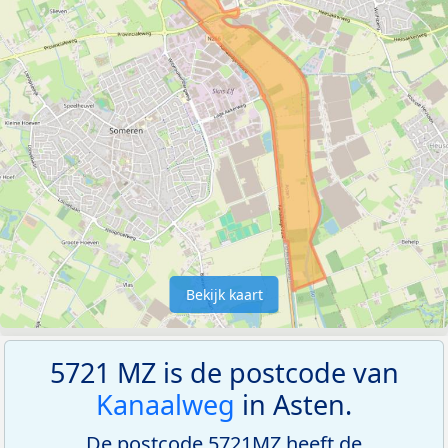
Bekijk kaart
5721 MZ is de postcode van
Kanaalweg
in Asten.
De postcode 5721MZ heeft de