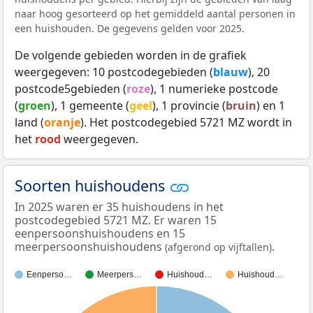
naar hoog gesorteerd op het gemiddeld aantal personen in
een huishouden. De gegevens gelden voor 2025.
De volgende gebieden worden in de grafiek
weergegeven: 10 postcodegebieden (
blauw
), 20
postcode5gebieden (
roze
), 1 numerieke postcode
(
groen
), 1 gemeente (
geel
), 1 provincie (
bruin
) en 1
land (
oranje
). Het postcodegebied 5721 MZ wordt in
het
rood
weergegeven.
Soorten huishoudens
In 2025 waren er 35 huishoudens in het
postcodegebied 5721 MZ. Er waren 15
eenpersoonshuishoudens en 15
meerpersoonshuishoudens
.
(afgerond op vijftallen)
Eenperso…
Meerpers…
Huishoud…
Huishoud…