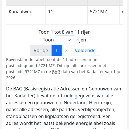
Kanaalweg
11
5721MZ
As
Toon 1 tot 8 van 11 rijen
Toon
rijen
Vorige
1
2
Volgende
Bovenstaande tabel toont de 11 adressen in het
postcodegebied 5721 MZ. Dit zijn alle adressen met
postcode 5721MZ in de
BAG
data van het Kadaster van 1 juli
2026.
De BAG (Basisregistratie Adressen en Gebouwen van
het Kadaster) bevat de officiële gegevens van alle
adressen en gebouwen in Nederland. Hierin zijn,
naast alle adressen, alle panden, verblijfsobjecten,
standplaatsen en ligplaatsen geregistreerd. Per
adres wordt het laatst bekende energielabel zoals