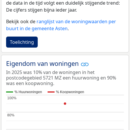
de data in de tijd volgt een duidelijk stijgende trend:
De cijfers stijgen bijna ieder jaar.
Bekijk ook de
ranglijst van de woningwaarden per
buurt in de gemeente Asten
.
Toelichting
Eigendom van woningen
In 2025 was 10% van de woningen in het
postcodegebied 5721 MZ een huurwoning en 90%
was een koopwoning.
% Huurwoningen
% Koopwoningen
100%
100%
80%
80%