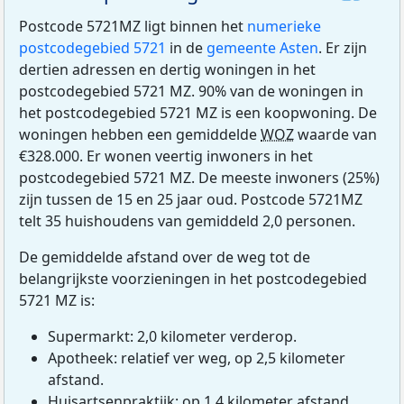
Postcode 5721MZ ligt binnen het
numerieke
postcodegebied 5721
in de
gemeente Asten
. Er zijn
dertien adressen en dertig woningen in het
postcodegebied 5721 MZ. 90% van de woningen in
het postcodegebied 5721 MZ is een koopwoning. De
woningen hebben een gemiddelde
WOZ
waarde van
€328.000. Er wonen veertig inwoners in het
postcodegebied 5721 MZ. De meeste inwoners (25%)
zijn tussen de 15 en 25 jaar oud. Postcode 5721MZ
telt 35 huishoudens van gemiddeld 2,0 personen.
De gemiddelde afstand over de weg tot de
belangrijkste voorzieningen in het postcodegebied
5721 MZ is:
Supermarkt: 2,0 kilometer verderop.
Apotheek: relatief ver weg, op 2,5 kilometer
afstand.
Huisartsenpraktijk: op 1,4 kilometer afstand.