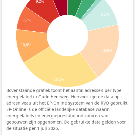
9,2%
9,2%
7,7%
10,8%
18,5%
26,2%
Bovenstaande grafiek toont het aantal adressen per type
energielabel in Oude Heerweg. Hiervoor zijn de data op
adresniveau uit het EP-Online systeem van de
RVO
gebruikt.
EP-Online is de officiële landelijke database waarin
energielabels en energieprestatie-indicatoren van
gebouwen zijn opgenomen. De gebruikte data gelden voor
de situatie per 1 juli 2026.