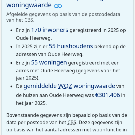
woningwaarde
Afgeleide gegevens op basis van de postcodedata
van het
CBS
.
170 inwoners
Er zijn
geregistreerd in 2025 op
Oude Heerweg.
55 huishoudens
In 2025 zijn er
bekend op de
adressen van Oude Heerweg.
55 woningen
Er zijn
geregistreerd met een
adres met Oude Heerweg (gegevens voor het
jaar 2025).
gemiddelde
WOZ
woningwaarde
De
van
€301.406
de huizen aan Oude Heerweg was
in
het jaar 2025.
Bovenstaande gegevens zijn bepaald op basis van de
data per postcode van het
CBS
. Deze gegevens zijn
op basis van het aantal adressen met woonfunctie in