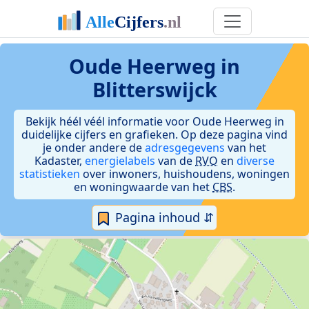
Oude Heerweg in
Blitterswijck
Bekijk héél véél informatie voor Oude Heerweg in
duidelijke cijfers en grafieken. Op deze pagina vind
je onder andere de
adresgegevens
van het
Kadaster,
energielabels
van de
RVO
en
diverse
statistieken
over inwoners, huishoudens, woningen
en woningwaarde van het
CBS
.
Pagina inhoud ⇵