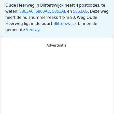
Oude Heerweg in Blitterswijck heeft 4 postcodes, te
weten:
5863AC
,
5863AD
,
5863AE
en
5863AG
. Deze weg
heeft de huisnummerreeks 1 t/m 80. Weg Oude
Heerweg ligt in de buurt
Blitterswijck
binnen de
gemeente
Venray
.
Advertentie: