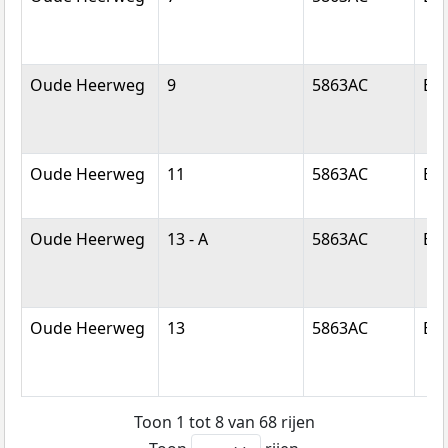
Oude Heerweg
9
5863AC
Bli
Oude Heerweg
11
5863AC
Bli
Oude Heerweg
13 - A
5863AC
Bli
Oude Heerweg
13
5863AC
Bli
Toon 1 tot 8 van 68 rijen