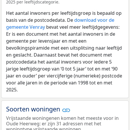
2025 per leeftijdscategorie.
Het aantal inwoners per leeftijdsgroep is bepaald op
basis van de postcodedata. De
download voor de
gemeente Venray
bevat veel meer leeftijdgegevens:
Er is een document met het aantal inwoners in de
gemeente per levensjaar en met een
bevolkingspiramide met een uitsplitsing naar leeftijd
en geslacht. Daarnaast bevat het document met
postcodedata het aantal inwoners voor iedere 5
jarige leeftijdsgroep van ‘0 tot 5 jaar’ tot en met ‘90
jaar en ouder’ per viercijferige (numerieke) postcode
voor alle jaren in de periode van 1998 tot en met
2025.
Soorten woningen
Vrijstaande woningenen komen het meeste voor in
Oude Heerweg: er zijn 31 adressen met het
woningtype vrijstaande woningen.