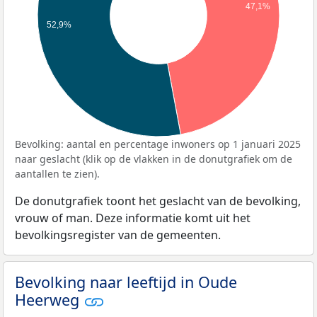
47,1%
52,9%
Bevolking: aantal en percentage inwoners op 1 januari 2025
naar geslacht (klik op de vlakken in de donutgrafiek om de
aantallen te zien).
De donutgrafiek toont het geslacht van de bevolking,
vrouw of man. Deze informatie komt uit het
bevolkingsregister van de gemeenten.
Bevolking naar leeftijd in Oude
Heerweg