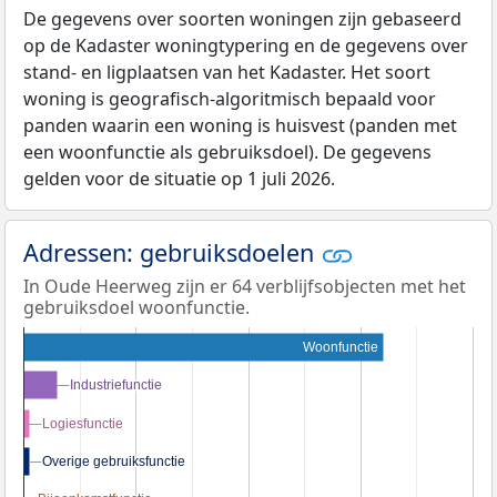
De gegevens over soorten woningen zijn gebaseerd
op de Kadaster woningtypering en de gegevens over
stand- en ligplaatsen van het Kadaster. Het soort
woning is geografisch-algoritmisch bepaald voor
panden waarin een woning is huisvest (panden met
een woonfunctie als gebruiksdoel). De gegevens
gelden voor de situatie op 1 juli 2026.
Adressen: gebruiksdoelen
In Oude Heerweg zijn er 64 verblijfsobjecten met het
gebruiksdoel woonfunctie.
Woonfunctie
Industriefunctie
Industriefunctie
Logiesfunctie
Logiesfunctie
Overige gebruiksfunctie
Overige gebruiksfunctie