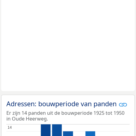
Adressen: bouwperiode van panden
Er zijn 14 panden uit de bouwperiode 1925 tot 1950
in Oude Heerweg.
14
14