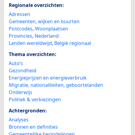
Regionale overzichten:
Adressen
Gemeenten, wijken en buurten
Postcodes
,
Woonplaatsen
Provincies
,
Nederland
Landen wereldwijd
,
België regionaal
Thema overzichten:
Auto’s
Gezondheid
Energieprijzen en energieverbruik
Migratie, nationaliteiten, geboortelanden
Onderwijs
Politiek & verkiezingen
Achtergronden:
Analyses
Bronnen en definities
Gemeentelijke herindelingen