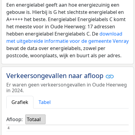
Een energielabel geeft aan hoe energiezuinig een
gebouw is. Hierbij is G het slechtste energielabel en
A+++++ het beste. Energielabel Energielabels C komt
het meeste voor in Oude Heerweg: 17 adressen
hebben energielabel Energielabels C. De
download
met uitgebreide informatie voor de gemeente Venray
bevat de data over energielabels, zowel per
postcode, woonplaats, wijk en buurt als per adres.
Verkeersongevallen naar afloop
Er waren geen verkeersongevallen in Oude Heerweg
in 2024.
Grafiek
Tabel
Afloop:
Totaal
4
4