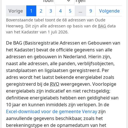
Toon
rijen
Vorige
1
2
3
4
5
…
9
Volgende
Bovenstaande tabel toont de 68 adressen van Oude
Heerweg. Dit zijn alle adressen op basis van de
BAG
data
van het Kadaster van 1 juli 2026.
De BAG (Basisregistratie Adressen en Gebouwen van
het Kadaster) bevat de officiële gegevens van alle
adressen en gebouwen in Nederland. Hierin zijn,
naast alle adressen, alle panden, verblijfsobjecten,
standplaatsen en ligplaatsen geregistreerd. Per
adres wordt het laatst bekende energielabel zoals
geregistreerd bij de
RVO
weergegeven. Voorlopige
energielabels zijn indicatief en niet rechtsgeldig;
definitieve energielabels hebben een geldigheid van
10 jaar en kunnen inmiddels zijn verlopen. In de
Excel-download voor de gemeente Venray
zijn
aanvullende gegevens beschikbaar, zoals het
berekeningstype en de opnamedatum van het