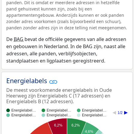
panden. Dit is omdat er meerdere adressen in hetzelfde
pand gehuisvest kunnen zijn, zoals bij een
appartementengebouw. Anderzijds kunnen er ook panden
zonder adres voorkomen (zoals bijvoorbeeld een schuur),
panden zonder adres zijn in deze telling niet meegenomen.
De
BAG
bevat de officiële gegevens van alle adressen
en gebouwen in Nederland. In de BAG zijn, naast alle
adressen, alle panden, verblijfsobjecten,
standplaatsen en ligplaatsen geregistreerd.
Energielabels
De meest voorkomende energielabels in Oude
Heerweg zijn Energielabels C (17 adressen) en
Energielabels B (12 adressen).
Energielabel…
Energielabel…
Energielabel…
1/2
Energielabel…
Energielabel…
Energielabel…
6,2%
6,2%
4,6%