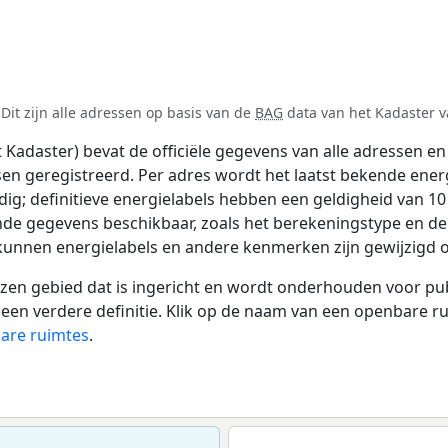
it zijn alle adressen op basis van de
BAG
data van het Kadaster va
adaster) bevat de officiële gegevens van alle adressen en 
tsen geregistreerd. Per adres wordt het laatst bekende ener
ldig; definitieve energielabels hebben een geldigheid van 1
nde gegevens beschikbaar, zoals het berekeningstype en d
 kunnen energielabels en andere kenmerken zijn gewijzigd o
 gebied dat is ingericht en wordt onderhouden voor publie
or een verdere definitie. Klik op de naam van een openbare 
bare ruimtes
.