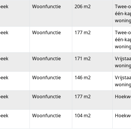
beek
Woonfunctie
206 m2
Twee-o
één-ka
wonin
beek
Woonfunctie
177 m2
Twee-o
één-ka
wonin
beek
Woonfunctie
171 m2
Vrijsta
wonin
beek
Woonfunctie
146 m2
Vrijsta
wonin
beek
Woonfunctie
177 m2
Hoekw
beek
Woonfunctie
104 m2
Hoekw