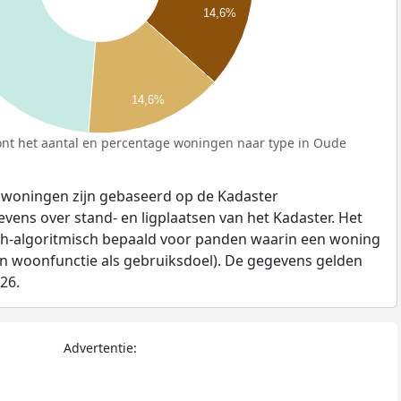
14,6%
14,6%
nt het aantal en percentage woningen naar type in Oude
 woningen zijn gebaseerd op de Kadaster
ens over stand- en ligplaatsen van het Kadaster. Het
ch-algoritmisch bepaald voor panden waarin een woning
en woonfunctie als gebruiksdoel). De gegevens gelden
026.
Advertentie: