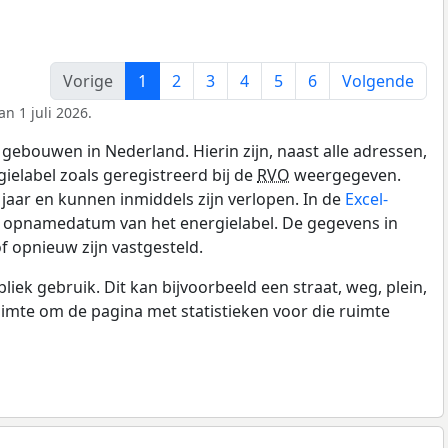
Vorige
1
2
3
4
5
6
Volgende
n 1 juli 2026.
gebouwen in Nederland. Hierin zijn, naast alle adressen,
gielabel zoals geregistreerd bij de
RVO
weergegeven.
0 jaar en kunnen inmiddels zijn verlopen. In de
Excel-
e opnamedatum van het energielabel. De gegevens in
f opnieuw zijn vastgesteld.
k gebruik. Dit kan bijvoorbeeld een straat, weg, plein,
ruimte om de pagina met statistieken voor die ruimte