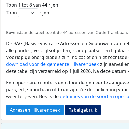
Toon 1 tot 8 van 44 rijen
Toon
rijen
Bovenstaande tabel toont de 44 adressen van Oude Trambaan. D
De BAG (Basisregistratie Adressen en Gebouwen van het K
alle panden, verblijfsobjecten, standplaatsen en ligplaa
Voorlopige energielabels zijn indicatief en niet rechtsge
download voor de gemeente Hilvarenbeek
zijn aanvulle
deze tabel zijn verzameld op 1 juli 2026. Na deze datum
Een openbare ruimte is een door de gemeente aangewezen
park, erf, spoorbaan of brug zijn. Zie de toelichting vo
weer te geven. Bekijk de
definities van de soorten open
Adressen Hilvarenbeek
Tabelgebruik