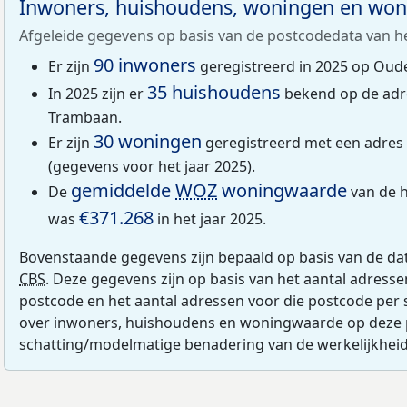
Inwoners, huishoudens, woningen en wo
Afgeleide gegevens op basis van de postcodedata van h
90 inwoners
Er zijn
geregistreerd in 2025 op Oud
35 huishoudens
In 2025 zijn er
bekend op de adr
Trambaan.
30 woningen
Er zijn
geregistreerd met een adre
(gegevens voor het jaar 2025).
gemiddelde
WOZ
woningwaarde
De
van de 
€371.268
was
in het jaar 2025.
Bovenstaande gegevens zijn bepaald op basis van de da
CBS
. Deze gegevens zijn op basis van het aantal adress
postcode en het aantal adressen voor die postcode per 
over inwoners, huishoudens en woningwaarde op deze 
schatting/modelmatige benadering van de werkelijkheid