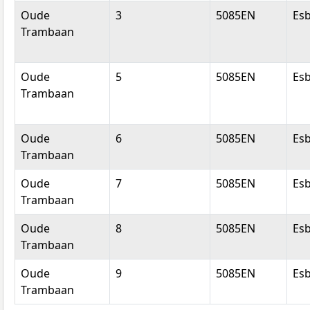
Oude
3
5085EN
Es
Trambaan
Oude
5
5085EN
Es
Trambaan
Oude
6
5085EN
Es
Trambaan
Oude
7
5085EN
Es
Trambaan
Oude
8
5085EN
Es
Trambaan
Oude
9
5085EN
Es
Trambaan