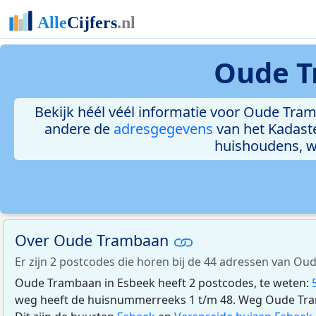
Oude T
Bekijk héél véél informatie voor Oude Tramb
andere de
adresgegevens
van het Kadast
huishoudens, 
Over Oude Trambaan
Er zijn 2 postcodes die horen bij de 44 adressen van O
Oude Trambaan in Esbeek heeft 2 postcodes, te weten:
weg heeft de huisnummerreeks 1 t/m 48. Weg Oude Tram