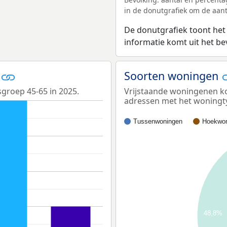
in de donutgrafiek om de aanta
De donutgrafiek toont het
informatie komt uit het b
n
Soorten woningen
sgroep 45-65 in 2025.
Vrijstaande woningenen ko
adressen met het woningt
Tussenwoningen
Hoekwon
48,8%