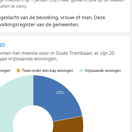
llen te zien).
 geslacht van de bevolking, vrouw of man. Deze
evolkingsregister van de gemeenten.
men het meeste voor in Oude Trambaan: er zijn 20
ype vrijstaande woningen.
ingen
Twee-onder-één-kap woningen
Vrijstaande woningen
22%