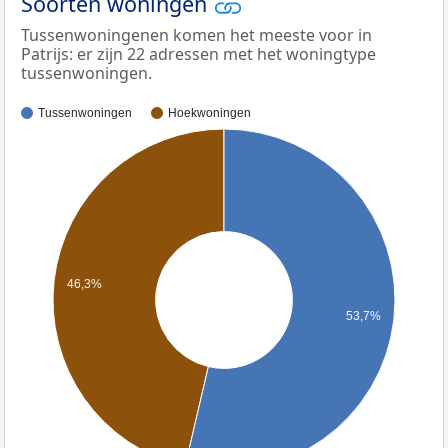
Soorten woningen
Tussenwoningenen komen het meeste voor in
Patrijs: er zijn 22 adressen met het woningtype
tussenwoningen.
Tussenwoningen
Hoekwoningen
46,3%
53,7%