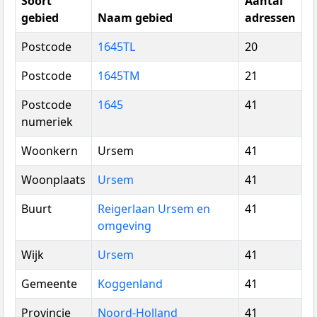
Soort
Aantal
gebied
Naam gebied
adressen
Postcode
1645TL
20
Postcode
1645TM
21
Postcode
1645
41
numeriek
Woonkern
Ursem
41
Woonplaats
Ursem
41
Buurt
Reigerlaan Ursem en
41
omgeving
Wijk
Ursem
41
Gemeente
Koggenland
41
Provincie
Noord-Holland
41