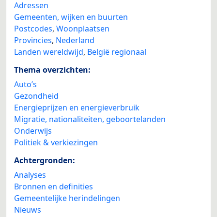
Adressen
Gemeenten, wijken en buurten
Postcodes
,
Woonplaatsen
Provincies
,
Nederland
Landen wereldwijd
,
België regionaal
Thema overzichten:
Auto’s
Gezondheid
Energieprijzen en energieverbruik
Migratie, nationaliteiten, geboortelanden
Onderwijs
Politiek & verkiezingen
Achtergronden:
Analyses
Bronnen en definities
Gemeentelijke herindelingen
Nieuws