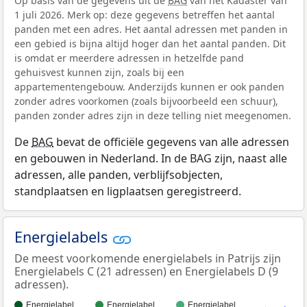
Op basis van de gegevens uit de
BAG
van het Kadaster van
1 juli 2026. Merk op: deze gegevens betreffen het aantal
panden met een adres. Het aantal adressen met panden in
een gebied is bijna altijd hoger dan het aantal panden. Dit
is omdat er meerdere adressen in hetzelfde pand
gehuisvest kunnen zijn, zoals bij een
appartementengebouw. Anderzijds kunnen er ook panden
zonder adres voorkomen (zoals bijvoorbeeld een schuur),
panden zonder adres zijn in deze telling niet meegenomen.
De
BAG
bevat de officiële gegevens van alle adressen
en gebouwen in Nederland. In de BAG zijn, naast alle
adressen, alle panden, verblijfsobjecten,
standplaatsen en ligplaatsen geregistreerd.
Energielabels
De meest voorkomende energielabels in Patrijs zijn
Energielabels C (21 adressen) en Energielabels D (9
adressen).
Energielabel…
Energielabel…
Energielabel…