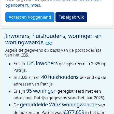
openbare ruimtes
.
Adressen Koggenland
Tabelgebruik
Inwoners, huishoudens, woningen en
woningwaarde
Afgeleide gegevens op basis van de postcodedata
van het
CBS
.
125 inwoners
Er zijn
geregistreerd in 2025 op
Patrijs.
40 huishoudens
In 2025 zijn er
bekend op de
adressen van Patrijs.
95 woningen
Er zijn
geregistreerd met een
adres met Patrijs (gegevens voor het jaar 2025).
gemiddelde
WOZ
woningwaarde
De
van
€377.659
de huizen aan Patrijs was
in het jaar