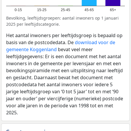
0-15
15-25
25-45
45-65
65+
Bevolking, leeftijdsgroepen: aantal inwoners op 1 januari
2025 per leeftijdscategorie.
Het aantal inwoners per leeftijdsgroep is bepaald op
basis van de postcodedata. De
download voor de
gemeente Koggenland
bevat veel meer
leeftijdgegevens: Er is een document met het aantal
inwoners in de gemeente per levensjaar en met een
bevolkingspiramide met een uitsplitsing naar leeftijd
en geslacht. Daarnaast bevat het document met
postcodedata het aantal inwoners voor iedere 5
jarige leeftijdsgroep van ‘0 tot 5 jaar’ tot en met ‘90
jaar en ouder’ per viercijferige (numerieke) postcode
voor alle jaren in de periode van 1998 tot en met
2025.