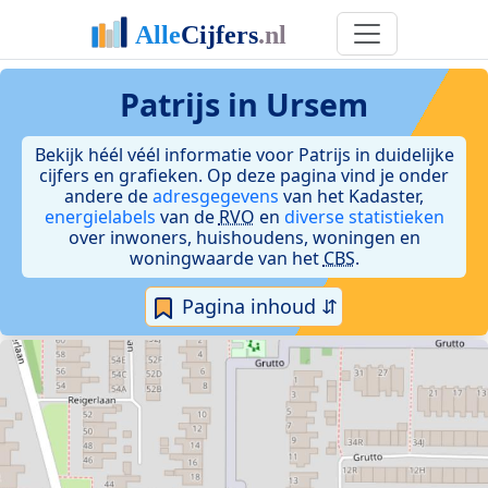
Patrijs in Ursem
Bekijk héél véél informatie voor Patrijs in duidelijke
cijfers en grafieken. Op deze pagina vind je onder
andere de
adresgegevens
van het Kadaster,
energielabels
van de
RVO
en
diverse statistieken
over inwoners, huishoudens, woningen en
woningwaarde van het
CBS
.
Pagina inhoud ⇵