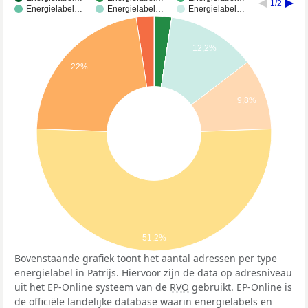
1/2
Energielabel…
Energielabel…
Energielabel…
12,2%
22%
9,8%
51,2%
Bovenstaande grafiek toont het aantal adressen per type
energielabel in Patrijs. Hiervoor zijn de data op adresniveau
uit het EP-Online systeem van de
RVO
gebruikt. EP-Online is
de officiële landelijke database waarin energielabels en