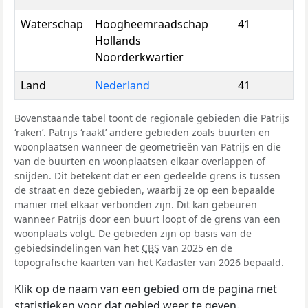
Waterschap
Hoogheemraadschap
41
Hollands
Noorderkwartier
Land
Nederland
41
Bovenstaande tabel toont de regionale gebieden die Patrijs
‘raken’. Patrijs ‘raakt’ andere gebieden zoals buurten en
woonplaatsen wanneer de geometrieën van Patrijs en die
van de buurten en woonplaatsen elkaar overlappen of
snijden. Dit betekent dat er een gedeelde grens is tussen
de straat en deze gebieden, waarbij ze op een bepaalde
manier met elkaar verbonden zijn. Dit kan gebeuren
wanneer Patrijs door een buurt loopt of de grens van een
woonplaats volgt. De gebieden zijn op basis van de
gebiedsindelingen van het
CBS
van 2025 en de
topografische kaarten van het Kadaster van 2026 bepaald.
Klik op de naam van een gebied om de pagina met
statistieken voor dat gebied weer te geven.