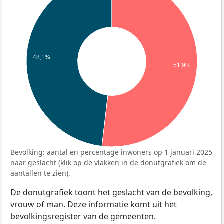
48,1%
51,9%
Bevolking: aantal en percentage inwoners op 1 januari 2025
naar geslacht (klik op de vlakken in de donutgrafiek om de
aantallen te zien).
De donutgrafiek toont het geslacht van de bevolking,
vrouw of man. Deze informatie komt uit het
bevolkingsregister van de gemeenten.