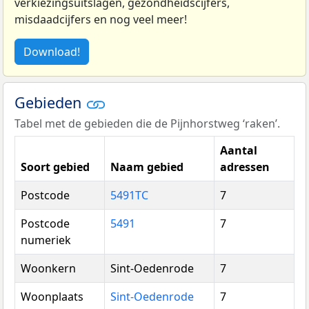
verkiezingsuitslagen, gezondheidscijfers,
misdaadcijfers en nog veel meer!
Download!
Gebieden
Tabel met de gebieden die de Pijnhorstweg ‘raken’.
Aantal
Soort gebied
Naam gebied
adressen
Postcode
5491TC
7
Postcode
5491
7
numeriek
Woonkern
Sint-Oedenrode
7
Woonplaats
Sint-Oedenrode
7