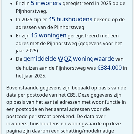
5 inwoners
Er zijn
geregistreerd in 2025 op de
Pijnhorstweg.
45 huishoudens
In 2025 zijn er
bekend op de
adressen van de Pijnhorstweg.
15 woningen
Er zijn
geregistreerd met een
adres met de Pijnhorstweg (gegevens voor het
jaar 2025).
gemiddelde
WOZ
woningwaarde
De
van
€384.000
de huizen aan de Pijnhorstweg was
in
het jaar 2025.
Bovenstaande gegevens zijn bepaald op basis van de
data per postcode van het
CBS
. Deze gegevens zijn
op basis van het aantal adressen met woonfunctie in
een postcode en het aantal adressen voor die
postcode per straat berekend. De data over
inwoners, huishoudens en woningwaarde op deze
pagina zijn daarom een schatting/modelmatige