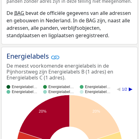
panden zonder adres zijn in deze telling niet meegenomen.
De
BAG
bevat de officiële gegevens van alle adressen
en gebouwen in Nederland. In de BAG zijn, naast alle
adressen, alle panden, verblijfsobjecten,
standplaatsen en ligplaatsen geregistreerd.
Energielabels
De meest voorkomende energielabels in de
Pijnhorstweg zijn Energielabels B (1 adres) en
Energielabels C (1 adres).
Energielabel…
Energielabel…
Energielabel…
1/2
Energielabel…
Energielabel…
Energielabel…
20%
20%