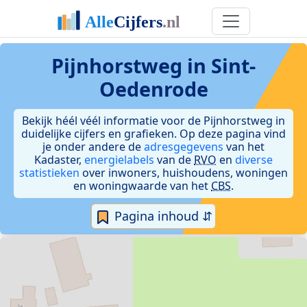
Pijnhorstweg in Sint-
Oedenrode
Bekijk héél véél informatie voor de Pijnhorstweg in
duidelijke cijfers en grafieken. Op deze pagina vind
je onder andere de
adresgegevens
van het
Kadaster,
energielabels
van de
RVO
en
diverse
statistieken
over inwoners, huishoudens, woningen
en woningwaarde van het
CBS
.
Pagina inhoud ⇵