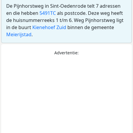
De Pijnhorstweg in Sint-Oedenrode telt 7 adressen
en die hebben
5491TC
als postcode. Deze weg heeft
de huisnummerreeks 1 t/m 6. Weg Pijnhorstweg ligt
in de buurt
Kienehoef Zuid
binnen de gemeente
Meierijstad
.
Advertentie: