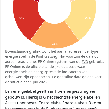
20%
20%
20%
Bovenstaande grafiek toont het aantal adressen per type
energielabel in de Pijnhorstweg. Hiervoor zijn de data op
adresniveau uit het EP-Online systeem van de
RVO
gebruikt.
EP-Online is de officiële landelijke database waarin
energielabels en energieprestatie-indicatoren van
gebouwen zijn opgenomen. De gebruikte data gelden voor
de situatie per 1 juli 2026.
Een energielabel geeft aan hoe energiezuinig een
gebouw is. Hierbij is G het slechtste energielabel en
A+++++ het beste. Energielabel Energielabels B komt
het meeste voor in de Pijnhorstweg: 1 adres heeft