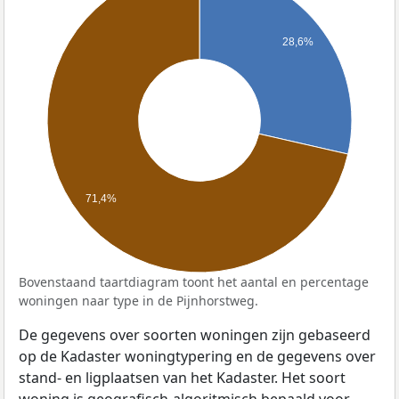
28,6%
71,4%
Bovenstaand taartdiagram toont het aantal en percentage
woningen naar type in de Pijnhorstweg.
De gegevens over soorten woningen zijn gebaseerd
op de Kadaster woningtypering en de gegevens over
stand- en ligplaatsen van het Kadaster. Het soort
woning is geografisch-algoritmisch bepaald voor