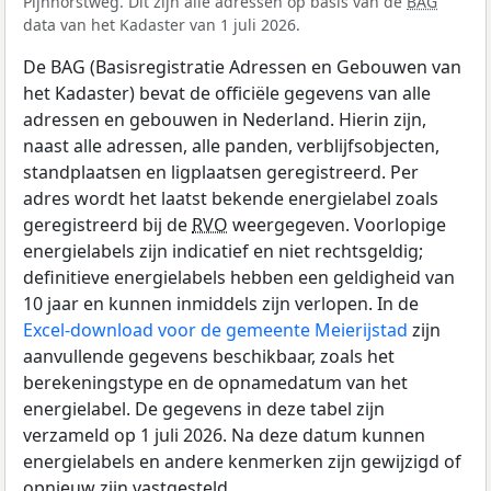
Pijnhorstweg. Dit zijn alle adressen op basis van de
BAG
data van het Kadaster van 1 juli 2026.
De BAG (Basisregistratie Adressen en Gebouwen van
het Kadaster) bevat de officiële gegevens van alle
adressen en gebouwen in Nederland. Hierin zijn,
naast alle adressen, alle panden, verblijfsobjecten,
standplaatsen en ligplaatsen geregistreerd. Per
adres wordt het laatst bekende energielabel zoals
geregistreerd bij de
RVO
weergegeven. Voorlopige
energielabels zijn indicatief en niet rechtsgeldig;
definitieve energielabels hebben een geldigheid van
10 jaar en kunnen inmiddels zijn verlopen. In de
Excel-download voor de gemeente Meierijstad
zijn
aanvullende gegevens beschikbaar, zoals het
berekeningstype en de opnamedatum van het
energielabel. De gegevens in deze tabel zijn
verzameld op 1 juli 2026. Na deze datum kunnen
energielabels en andere kenmerken zijn gewijzigd of
opnieuw zijn vastgesteld.