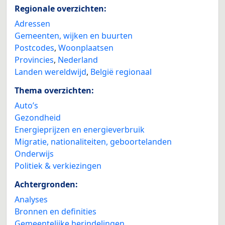
Regionale overzichten:
Adressen
Gemeenten, wijken en buurten
Postcodes
,
Woonplaatsen
Provincies
,
Nederland
Landen wereldwijd
,
België regionaal
Thema overzichten:
Auto’s
Gezondheid
Energieprijzen en energieverbruik
Migratie, nationaliteiten, geboortelanden
Onderwijs
Politiek & verkiezingen
Achtergronden:
Analyses
Bronnen en definities
Gemeentelijke herindelingen