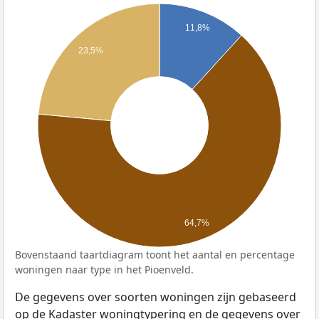
11,8%
23,5%
64,7%
Bovenstaand taartdiagram toont het aantal en percentage
woningen naar type in het Pioenveld.
De gegevens over soorten woningen zijn gebaseerd
op de Kadaster woningtypering en de gegevens over