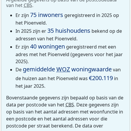
van het
CBS
.
75 inwoners
Er zijn
geregistreerd in 2025 op
het Pioenveld.
35 huishoudens
In 2025 zijn er
bekend op de
adressen van het Pioenveld.
40 woningen
Er zijn
geregistreerd met een
adres met het Pioenveld (gegevens voor het jaar
2025).
gemiddelde
WOZ
woningwaarde
De
van
€200.119
de huizen aan het Pioenveld was
in
het jaar 2025.
Bovenstaande gegevens zijn bepaald op basis van de
data per postcode van het
CBS
. Deze gegevens zijn
op basis van het aantal adressen met woonfunctie in
een postcode en het aantal adressen voor die
postcode per straat berekend. De data over