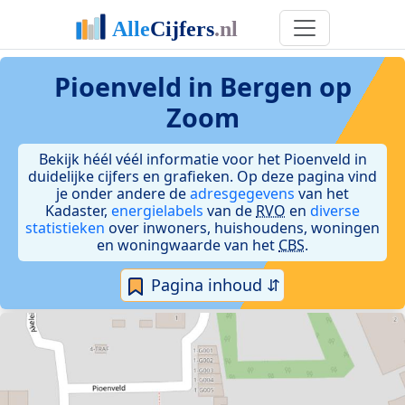
Pioenveld in Bergen op
Zoom
Bekijk héél véél informatie voor het Pioenveld in
duidelijke cijfers en grafieken. Op deze pagina vind
je onder andere de
adresgegevens
van het
Kadaster,
energielabels
van de
RVO
en
diverse
statistieken
over inwoners, huishoudens, woningen
en woningwaarde van het
CBS
.
Pagina inhoud ⇵