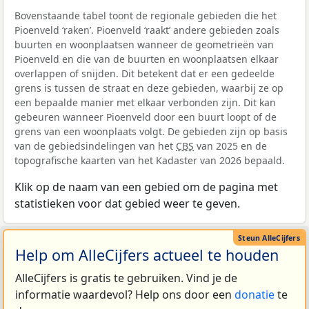
Bovenstaande tabel toont de regionale gebieden die het
Pioenveld ‘raken’. Pioenveld ‘raakt’ andere gebieden zoals
buurten en woonplaatsen wanneer de geometrieën van
Pioenveld en die van de buurten en woonplaatsen elkaar
overlappen of snijden. Dit betekent dat er een gedeelde
grens is tussen de straat en deze gebieden, waarbij ze op
een bepaalde manier met elkaar verbonden zijn. Dit kan
gebeuren wanneer Pioenveld door een buurt loopt of de
grens van een woonplaats volgt. De gebieden zijn op basis
van de gebiedsindelingen van het
CBS
van 2025 en de
topografische kaarten van het Kadaster van 2026 bepaald.
Klik op de naam van een gebied om de pagina met
statistieken voor dat gebied weer te geven.
Help om AlleCijfers actueel te houden
AlleCijfers is gratis te gebruiken. Vind je de
informatie waardevol? Help ons door een
donatie
te