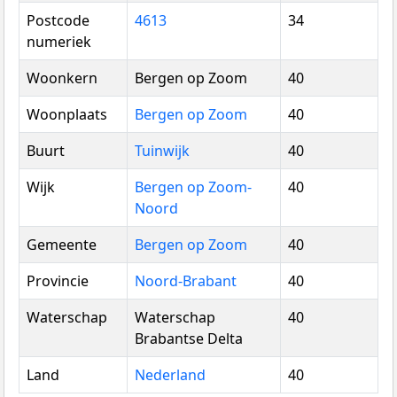
Postcode
4613
34
numeriek
Woonkern
Bergen op Zoom
40
Woonplaats
Bergen op Zoom
40
Buurt
Tuinwijk
40
Wijk
Bergen op Zoom-
40
Noord
Gemeente
Bergen op Zoom
40
Provincie
Noord-Brabant
40
Waterschap
Waterschap
40
Brabantse Delta
Land
Nederland
40