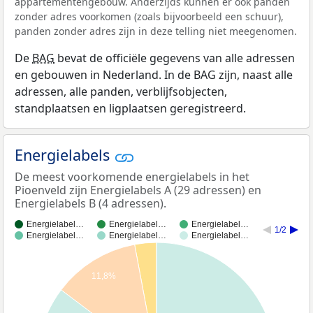
appartementengebouw. Anderzijds kunnen er ook panden
zonder adres voorkomen (zoals bijvoorbeeld een schuur),
panden zonder adres zijn in deze telling niet meegenomen.
De
BAG
bevat de officiële gegevens van alle adressen
en gebouwen in Nederland. In de BAG zijn, naast alle
adressen, alle panden, verblijfsobjecten,
standplaatsen en ligplaatsen geregistreerd.
Energielabels
De meest voorkomende energielabels in het
Pioenveld zijn Energielabels A (29 adressen) en
Energielabels B (4 adressen).
Energielabel…
Energielabel…
Energielabel…
1/2
Energielabel…
Energielabel…
Energielabel…
11,8%