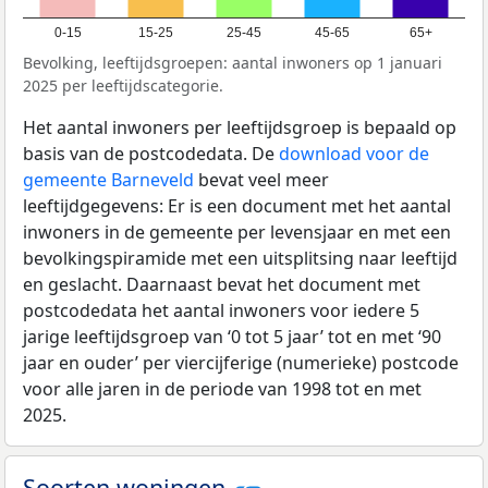
0-15
15-25
25-45
45-65
65+
Bevolking, leeftijdsgroepen: aantal inwoners op 1 januari
2025 per leeftijdscategorie.
Het aantal inwoners per leeftijdsgroep is bepaald op
basis van de postcodedata. De
download voor de
gemeente Barneveld
bevat veel meer
leeftijdgegevens: Er is een document met het aantal
inwoners in de gemeente per levensjaar en met een
bevolkingspiramide met een uitsplitsing naar leeftijd
en geslacht. Daarnaast bevat het document met
postcodedata het aantal inwoners voor iedere 5
jarige leeftijdsgroep van ‘0 tot 5 jaar’ tot en met ‘90
jaar en ouder’ per viercijferige (numerieke) postcode
voor alle jaren in de periode van 1998 tot en met
2025.
Soorten woningen