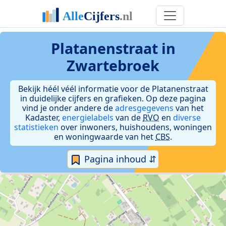
Platanenstraat in
Zwartebroek
Bekijk héél véél informatie voor de Platanenstraat
in duidelijke cijfers en grafieken. Op deze pagina
vind je onder andere de
adresgegevens
van het
Kadaster,
energielabels
van de
RVO
en
diverse
statistieken
over inwoners, huishoudens, woningen
en woningwaarde van het
CBS
.
Pagina inhoud ⇵