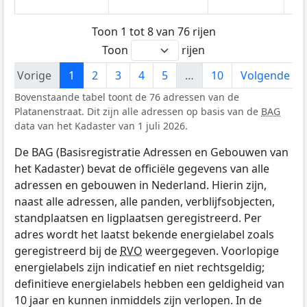
Toon 1 tot 8 van 76 rijen
Toon
rijen
Vorige
1
2
3
4
5
…
10
Volgende
Bovenstaande tabel toont de 76 adressen van de
Platanenstraat. Dit zijn alle adressen op basis van de
BAG
data van het Kadaster van 1 juli 2026.
De BAG (Basisregistratie Adressen en Gebouwen van
het Kadaster) bevat de officiële gegevens van alle
adressen en gebouwen in Nederland. Hierin zijn,
naast alle adressen, alle panden, verblijfsobjecten,
standplaatsen en ligplaatsen geregistreerd. Per
adres wordt het laatst bekende energielabel zoals
geregistreerd bij de
RVO
weergegeven. Voorlopige
energielabels zijn indicatief en niet rechtsgeldig;
definitieve energielabels hebben een geldigheid van
10 jaar en kunnen inmiddels zijn verlopen. In de