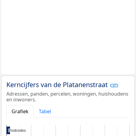
Kerncijfers van de Platanenstraat
Adressen, panden, percelen, woningen, huishoudens
en inwoners.
Grafiek
Tabel
Postcodes
Postcodes