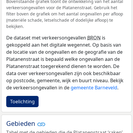
Bovenstaande grafiek toont de ontwikkeling van het aantal
verkeersongevallen voor de Platanenstraat. Gebruik het
filter boven de grafiek om het aantal ongevallen per afloop
(materiële schade, letselschade of dodelijke afloop) te
bekijken.
De dataset met verkeersongevallen
BRON
is
gekoppeld aan het digitale wegennet. Op basis van
de locatie van de ongevallen en de geografie van de
Platanenstraat is bepaald welke ongevallen aan de
Platanenstraat toegerekend dienen te worden. De
data over verkeersongevallen zijn ook beschikbaar
op postcode, gemeente, wijk en buurt niveau. Bekijk
de verkeersongevallen in de
gemeente Barneveld
.
Toelichting
Gebieden
Tabel met de gebieden die de Platanenstraat ‘raken’.