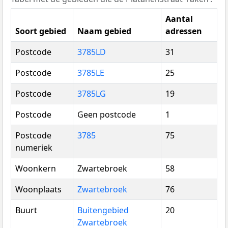
Aantal
Soort gebied
Naam gebied
adressen
Postcode
3785LD
31
Postcode
3785LE
25
Postcode
3785LG
19
Postcode
Geen postcode
1
Postcode
3785
75
numeriek
Woonkern
Zwartebroek
58
Woonplaats
Zwartebroek
76
Buurt
Buitengebied
20
Zwartebroek