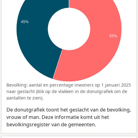
45%
55%
Bevolking: aantal en percentage inwoners op 1 januari 2025
naar geslacht (klik op de vlakken in de donutgrafiek om de
aantallen te zien).
De donutgrafiek toont het geslacht van de bevolking,
vrouw of man. Deze informatie komt uit het
bevolkingsregister van de gemeenten.