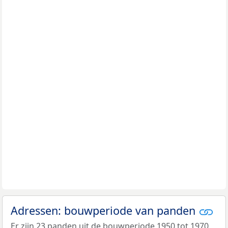
Adressen: bouwperiode van panden
Er zijn 23 panden uit de bouwperiode 1950 tot 1970