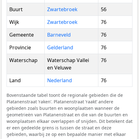
Buurt
Zwartebroek
56
Wijk
Zwartebroek
76
Gemeente
Barneveld
76
Provincie
Gelderland
76
Waterschap
Waterschap Vallei
76
en Veluwe
Land
Nederland
76
Bovenstaande tabel toont de regionale gebieden die de
Platanenstraat ‘raken’. Platanenstraat ‘raakt’ andere
gebieden zoals buurten en woonplaatsen wanneer de
geometrieën van Platanenstraat en die van de buurten en
woonplaatsen elkaar overlappen of snijden. Dit betekent dat
er een gedeelde grens is tussen de straat en deze
gebieden, waarbij ze op een bepaalde manier met elkaar