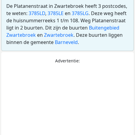
De Platanenstraat in Zwartebroek heeft 3 postcodes,
te weten:
3785LD
,
3785LE
en
3785LG
. Deze weg heeft
de huisnummerreeks 1 t/m 108. Weg Platanenstraat
ligt in 2 buurten. Dit zijn de buurten
Buitengebied
Zwartebroek
en
Zwartebroek
. Deze buurten liggen
binnen de gemeente
Barneveld
.
Advertentie: