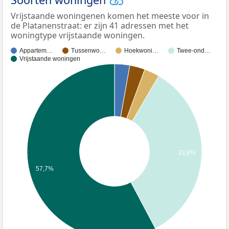
Vrijstaande woningenen komen het meeste voor in
de Platanenstraat: er zijn 41 adressen met het
woningtype vrijstaande woningen.
Appartem…
Tussenwo…
Hoekwoni…
Twee-ond…
Vrijstaande woningen
33,8%
57,7%