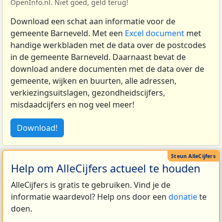
OpenInfo.nl. Niet goed, geld terug!
Download een schat aan informatie voor de
gemeente Barneveld. Met een
Excel document
met
handige werkbladen met de data over de postcodes
in de gemeente Barneveld. Daarnaast bevat de
download andere documenten met de data over de
gemeente, wijken en buurten, alle adressen,
verkiezingsuitslagen, gezondheidscijfers,
misdaadcijfers en nog veel meer!
Download!
Help om AlleCijfers actueel te houden
AlleCijfers is gratis te gebruiken. Vind je de
informatie waardevol? Help ons door een
donatie
te
doen.