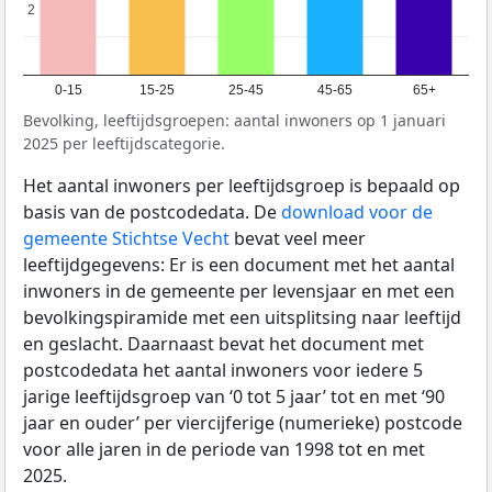
2
2
0-15
15-25
25-45
45-65
65+
Bevolking, leeftijdsgroepen: aantal inwoners op 1 januari
2025 per leeftijdscategorie.
Het aantal inwoners per leeftijdsgroep is bepaald op
basis van de postcodedata. De
download voor de
gemeente Stichtse Vecht
bevat veel meer
leeftijdgegevens: Er is een document met het aantal
inwoners in de gemeente per levensjaar en met een
bevolkingspiramide met een uitsplitsing naar leeftijd
en geslacht. Daarnaast bevat het document met
postcodedata het aantal inwoners voor iedere 5
jarige leeftijdsgroep van ‘0 tot 5 jaar’ tot en met ‘90
jaar en ouder’ per viercijferige (numerieke) postcode
voor alle jaren in de periode van 1998 tot en met
2025.