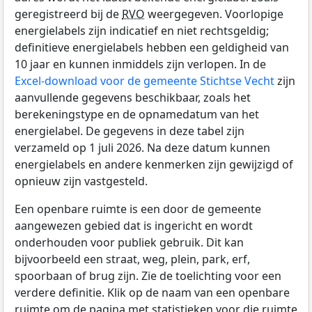
geregistreerd bij de
RVO
weergegeven. Voorlopige
energielabels zijn indicatief en niet rechtsgeldig;
definitieve energielabels hebben een geldigheid van
10 jaar en kunnen inmiddels zijn verlopen. In de
Excel-download voor de gemeente Stichtse Vecht
zijn
aanvullende gegevens beschikbaar, zoals het
berekeningstype en de opnamedatum van het
energielabel. De gegevens in deze tabel zijn
verzameld op 1 juli 2026. Na deze datum kunnen
energielabels en andere kenmerken zijn gewijzigd of
opnieuw zijn vastgesteld.
Een openbare ruimte is een door de gemeente
aangewezen gebied dat is ingericht en wordt
onderhouden voor publiek gebruik. Dit kan
bijvoorbeeld een straat, weg, plein, park, erf,
spoorbaan of brug zijn. Zie de toelichting voor een
verdere definitie. Klik op de naam van een openbare
ruimte om de pagina met statistieken voor die ruimte