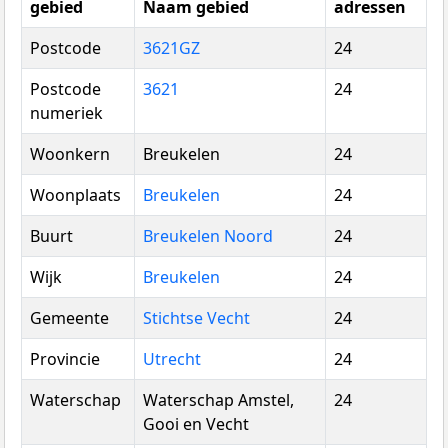
gebied
Naam gebied
adressen
Postcode
3621GZ
24
Postcode
3621
24
numeriek
Woonkern
Breukelen
24
Woonplaats
Breukelen
24
Buurt
Breukelen Noord
24
Wijk
Breukelen
24
Gemeente
Stichtse Vecht
24
Provincie
Utrecht
24
Waterschap
Waterschap Amstel,
24
Gooi en Vecht