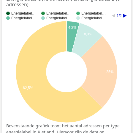
adressen).
Energielabel…
Energielabel…
Energielabel…
1/2
Energielabel…
Energielabel…
Energielabel…
4,2%
8,3%
25%
62,5%
Bovenstaande grafiek toont het aantal adressen per type
energielabel in Rietland. Hiervoor zijn de data op