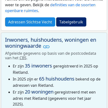
weer te geven. Bekijk de
definities van de soorten
openbare ruimtes
.
Adressen Stichtse Vecht
Tabelgebruik
Inwoners, huishoudens, woningen en
woningwaarde
Afgeleide gegevens op basis van de postcodedata
van het
CBS
.
35 inwoners
Er zijn
geregistreerd in 2025 op
Rietland.
65 huishoudens
In 2025 zijn er
bekend op de
adressen van Rietland.
20 woningen
Er zijn
geregistreerd met een
adres met Rietland (gegevens voor het jaar
2025).