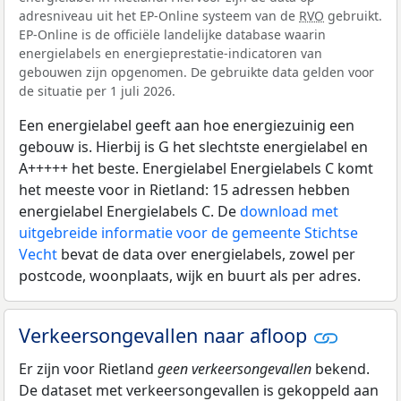
adresniveau uit het EP-Online systeem van de
RVO
gebruikt.
EP-Online is de officiële landelijke database waarin
energielabels en energieprestatie-indicatoren van
gebouwen zijn opgenomen. De gebruikte data gelden voor
de situatie per 1 juli 2026.
Een energielabel geeft aan hoe energiezuinig een
gebouw is. Hierbij is G het slechtste energielabel en
A+++++ het beste. Energielabel Energielabels C komt
het meeste voor in Rietland: 15 adressen hebben
energielabel Energielabels C. De
download met
uitgebreide informatie voor de gemeente Stichtse
Vecht
bevat de data over energielabels, zowel per
postcode, woonplaats, wijk en buurt als per adres.
Verkeersongevallen naar afloop
Er zijn voor Rietland
geen verkeersongevallen
bekend.
De dataset met verkeersongevallen is gekoppeld aan