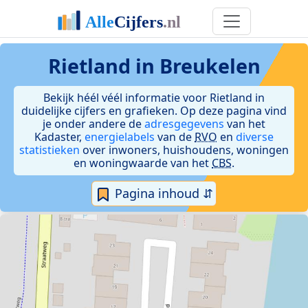
Rietland in Breukelen
Bekijk héél véél informatie voor Rietland in
duidelijke cijfers en grafieken. Op deze pagina vind
je onder andere de
adresgegevens
van het
Kadaster,
energielabels
van de
RVO
en
diverse
statistieken
over inwoners, huishoudens, woningen
en woningwaarde van het
CBS
.
Pagina inhoud ⇵