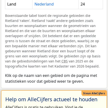
Land
Nederland
24
Bovenstaande tabel toont de regionale gebieden die
Rietland ‘raken’. Rietland ‘raakt’ andere gebieden zoals
buurten en woonplaatsen wanneer de geometrieën van
Rietland en die van de buurten en woonplaatsen elkaar
overlappen of snijden. Dit betekent dat er een gedeelde
grens is tussen de straat en deze gebieden, waarbij ze op
een bepaalde manier met elkaar verbonden zijn. Dit kan
gebeuren wanneer Rietland door een buurt loopt of de
grens van een woonplaats volgt. De gebieden zijn op basis
van de gebiedsindelingen van het
CBS
van 2025 en de
topografische kaarten van het Kadaster van 2026 bepaald.
Klik op de naam van een gebied om de pagina met
statistieken voor dat gebied weer te geven.
Help om AlleCijfers actueel te houden
AlleCijfers is gratis te gebruiken. Vind je de