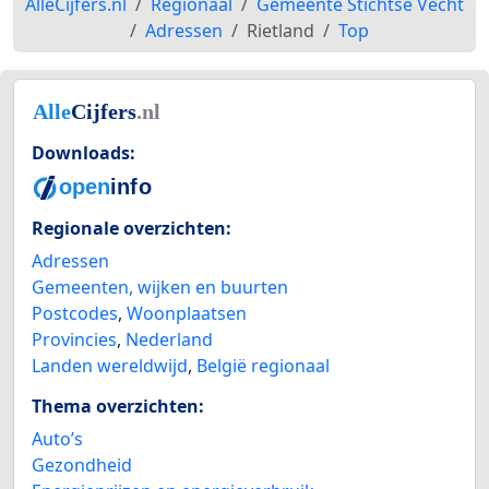
AlleCijfers.nl
Regionaal
Gemeente Stichtse Vecht
Adressen
Rietland
Top
Downloads:
Regionale overzichten:
Adressen
Gemeenten, wijken en buurten
Postcodes
,
Woonplaatsen
Provincies
,
Nederland
Landen wereldwijd
,
België regionaal
Thema overzichten:
Auto’s
Gezondheid