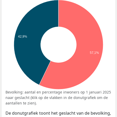
42,9%
57,1%
Bevolking: aantal en percentage inwoners op 1 januari 2025
naar geslacht (klik op de vlakken in de donutgrafiek om de
aantallen te zien).
De donutgrafiek toont het geslacht van de bevolking,