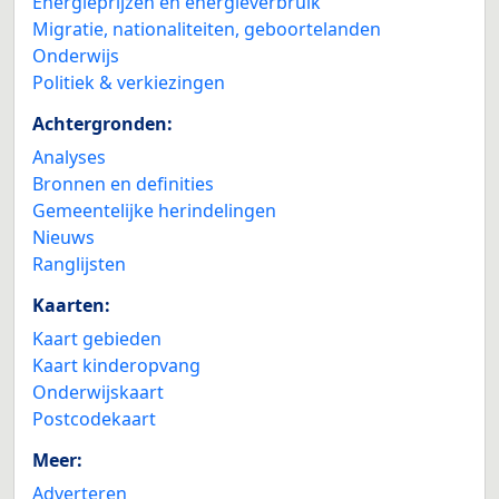
Energieprijzen en energieverbruik
Migratie, nationaliteiten, geboortelanden
Onderwijs
Politiek & verkiezingen
Achtergronden:
Analyses
Bronnen en definities
Gemeentelijke herindelingen
Nieuws
Ranglijsten
Kaarten:
Kaart gebieden
Kaart kinderopvang
Onderwijskaart
Postcodekaart
Meer:
Adverteren