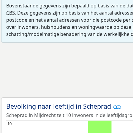
Bovenstaande gegevens zijn bepaald op basis van de da
CBS
. Deze gegevens zijn op basis van het aantal adress
postcode en het aantal adressen voor die postcode per 
over inwoners, huishoudens en woningwaarde op deze 
schatting/modelmatige benadering van de werkelijkheid
Bevolking naar leeftijd in Scheprad
Scheprad in Mijdrecht telt 10 inwoners in de leeftijdsgro
10
10