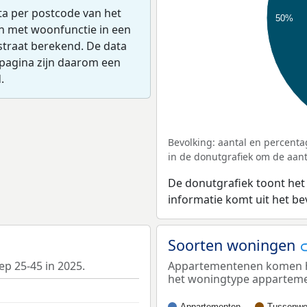
ta per postcode van het
50%
en met woonfunctie in een
straat berekend. De data
pagina zijn daarom een
.
Bevolking: aantal en percenta
in de donutgrafiek om de aanta
De donutgrafiek toont het
informatie komt uit het b
Soorten woningen
ep 25-45 in 2025.
Appartementenen komen he
het woningtype appartem
Appartementen
Tussenwo