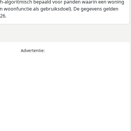
ch-algoritmisch bepaald voor panden waarin een woning
en woonfunctie als gebruiksdoel). De gegevens gelden
026.
Advertentie: