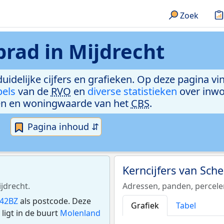
Zoek
rad in Mijdrecht
duidelijke cijfers en grafieken. Op deze pagina v
bels
van de
RVO
en
diverse statistieken
over inwo
n en woningwaarde van het
CBS
.
Pagina inhoud ⇵
Kerncijfers van Sch
jdrecht.
Adressen, panden, percel
42BZ
als postcode. Deze
Grafiek
Tabel
igt in de buurt
Molenland