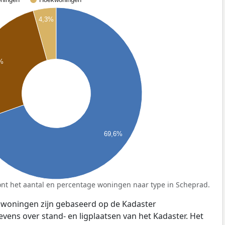
4,3%
1%
69,6%
nt het aantal en percentage woningen naar type in Scheprad.
 woningen zijn gebaseerd op de Kadaster
ens over stand- en ligplaatsen van het Kadaster. Het