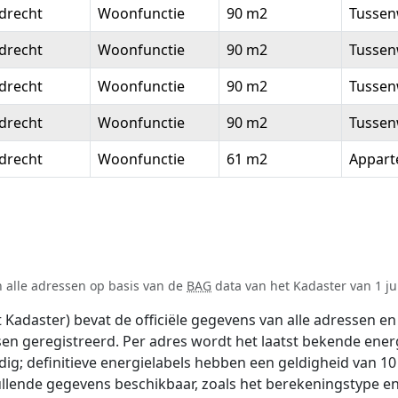
drecht
Woonfunctie
90 m2
Tussen
drecht
Woonfunctie
90 m2
Tussen
drecht
Woonfunctie
90 m2
Tussen
drecht
Woonfunctie
90 m2
Tussen
drecht
Woonfunctie
61 m2
Appar
n alle adressen op basis van de
BAG
data van het Kadaster van 1 jul
adaster) bevat de officiële gegevens van alle adressen en 
tsen geregistreerd. Per adres wordt het laatst bekende ener
ldig; definitieve energielabels hebben een geldigheid van 1
ullende gegevens beschikbaar, zoals het berekeningstype 