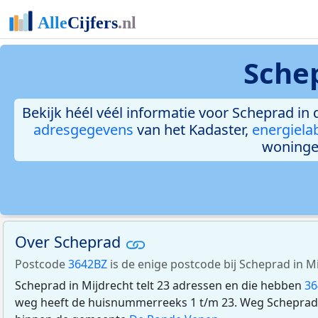
Schep
Bekijk héél véél informatie voor Scheprad in 
adresgegevens
van het Kadaster,
energiela
woninge
Over Scheprad
Postcode
3642BZ
is de enige postcode bij Scheprad in Mi
Scheprad in Mijdrecht telt 23 adressen en die hebben
36
weg heeft de huisnummerreeks 1 t/m 23. Weg Scheprad l