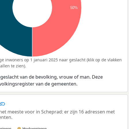
50%
ge inwoners op 1 januari 2025 naar geslacht (klik op de vlakken
llen te zien).
 geslacht van de bevolking, vrouw of man. Deze
evolkingsregister van de gemeenten.
t meeste voor in Scheprad: er zijn 16 adressen met
enten.
ningen
Hoekwoningen