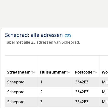
Scheprad: alle adressen
Tabel met alle 23 adressen van Scheprad.
Straatnaam
Huisnummer
Postcode
Wo
Straatnaam
Huisnummer
Postcode
Wo
Scheprad
1
3642BZ
Mij
Scheprad
2
3642BZ
Mij
Scheprad
3
3642BZ
Mij