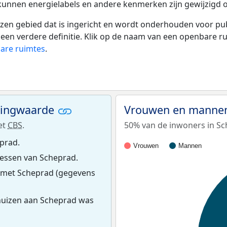
 kunnen energielabels en andere kenmerken zijn gewijzigd o
 gebied dat is ingericht en wordt onderhouden voor publie
or een verdere definitie. Klik op de naam van een openbare 
bare ruimtes
.
ningwaarde
Vrouwen en mannen
et
CBS
.
50% van de inwoners in Sc
prad.
Vrouwen
Mannen
essen van Scheprad.
 met Scheprad (gegevens
huizen aan Scheprad was