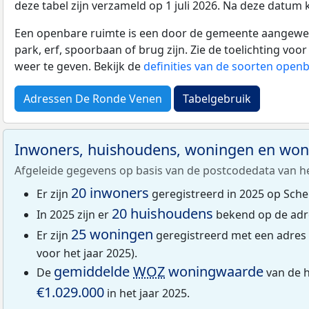
deze tabel zijn verzameld op 1 juli 2026. Na deze datum
Een openbare ruimte is een door de gemeente aangewezen
park, erf, spoorbaan of brug zijn. Zie de toelichting vo
weer te geven. Bekijk de
definities van de soorten open
Adressen De Ronde Venen
Tabelgebruik
Inwoners, huishoudens, woningen en wo
Afgeleide gegevens op basis van de postcodedata van h
20 inwoners
Er zijn
geregistreerd in 2025 op Sche
20 huishoudens
In 2025 zijn er
bekend op de adr
25 woningen
Er zijn
geregistreerd met een adres
voor het jaar 2025).
gemiddelde
WOZ
woningwaarde
De
van de 
€1.029.000
in het jaar 2025.