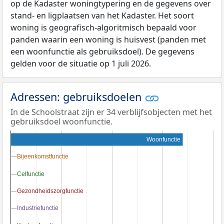
op de Kadaster woningtypering en de gegevens over
stand- en ligplaatsen van het Kadaster. Het soort
woning is geografisch-algoritmisch bepaald voor
panden waarin een woning is huisvest (panden met
een woonfunctie als gebruiksdoel). De gegevens
gelden voor de situatie op 1 juli 2026.
Adressen: gebruiksdoelen
In de Schoolstraat zijn er 34 verblijfsobjecten met het
gebruiksdoel woonfunctie.
Woonfunctie
Bijeenkomstfunctie
Bijeenkomstfunctie
Celfunctie
Celfunctie
Gezondheidszorgfunctie
Gezondheidszorgfunctie
Industriefunctie
Industriefunctie