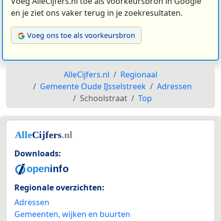
Voeg AlleCijfers.nl toe als voorkeursbron in Google
en je ziet ons vaker terug in je zoekresultaten.
Voeg ons toe als voorkeursbron
AlleCijfers.nl
Regionaal
Gemeente Oude IJsselstreek
Adressen
Schoolstraat
Top
Downloads:
Regionale overzichten:
Adressen
Gemeenten, wijken en buurten