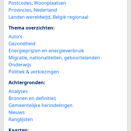
Postcodes
,
Woonplaatsen
Provincies
,
Nederland
Landen wereldwijd
,
België regionaal
Thema overzichten:
Auto’s
Gezondheid
Energieprijzen en energieverbruik
Migratie, nationaliteiten, geboortelanden
Onderwijs
Politiek & verkiezingen
Achtergronden:
Analyses
Bronnen en definities
Gemeentelijke herindelingen
Nieuws
Ranglijsten
Kaarten: