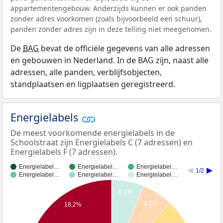
appartementengebouw. Anderzijds kunnen er ook panden
zonder adres voorkomen (zoals bijvoorbeeld een schuur),
panden zonder adres zijn in deze telling niet meegenomen.
De
BAG
bevat de officiële gegevens van alle adressen
en gebouwen in Nederland. In de BAG zijn, naast alle
adressen, alle panden, verblijfsobjecten,
standplaatsen en ligplaatsen geregistreerd.
Energielabels
De meest voorkomende energielabels in de
Schoolstraat zijn Energielabels C (7 adressen) en
Energielabels F (7 adressen).
Energielabel…
Energielabel…
Energielabel…
1/2
Energielabel…
Energielabel…
Energielabel…
6,1%
6,1%
18,2%