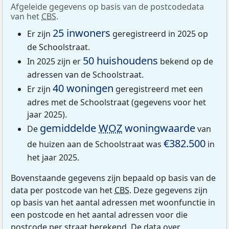
Afgeleide gegevens op basis van de postcodedata
van het
CBS
.
25 inwoners
Er zijn
geregistreerd in 2025 op
de Schoolstraat.
50 huishoudens
In 2025 zijn er
bekend op de
adressen van de Schoolstraat.
40 woningen
Er zijn
geregistreerd met een
adres met de Schoolstraat (gegevens voor het
jaar 2025).
gemiddelde
WOZ
woningwaarde
De
van
€382.500
de huizen aan de Schoolstraat was
in
het jaar 2025.
Bovenstaande gegevens zijn bepaald op basis van de
data per postcode van het
CBS
. Deze gegevens zijn
op basis van het aantal adressen met woonfunctie in
een postcode en het aantal adressen voor die
postcode per straat berekend. De data over