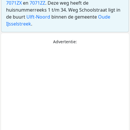
7071ZX
en
7071ZZ
. Deze weg heeft de
huisnummerreeks 1 t/m 34. Weg Schoolstraat ligt in
de buurt
Ulft-Noord
binnen de gemeente
Oude
IJsselstreek
.
Advertentie: