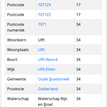
Postcode
7071ZX
17
Postcode
7071ZZ
17
Postcode
7071
34
numeriek
Woonkern
Ulft
34
Woonplaats
Ulft
34
Buurt
Ulft-Noord
34
Wijk
Ulft-Etten
34
Gemeente
Oude IJsselstreek
34
Provincie
Gelderland
34
Waterschap
Waterschap Rijn
34
en IJssel