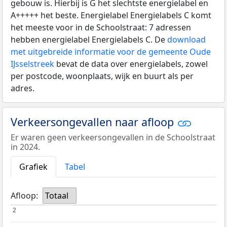
gebouw is. Hierbij is G het slechtste energielabel en
A+++++ het beste. Energielabel Energielabels C komt
het meeste voor in de Schoolstraat: 7 adressen
hebben energielabel Energielabels C. De
download
met uitgebreide informatie voor de gemeente Oude
IJsselstreek
bevat de data over energielabels, zowel
per postcode, woonplaats, wijk en buurt als per
adres.
Verkeersongevallen naar afloop
Er waren geen verkeersongevallen in de Schoolstraat
in 2024.
Grafiek
Tabel
Afloop:
Totaal
2
2