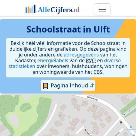
Schoolstraat in Ulft
Bekijk héél véél informatie voor de Schoolstraat in
duidelijke cijfers en grafieken. Op deze pagina vind
je onder andere de
adresgegevens
van het
Kadaster,
energielabels
van de
RVO
en
diverse
statistieken
over inwoners, huishoudens, woningen
en woningwaarde van het
CBS
.
Pagina inhoud ⇵