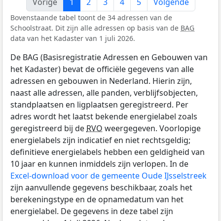
Vorige
1
2
3
4
5
Volgende
Bovenstaande tabel toont de 34 adressen van de
Schoolstraat. Dit zijn alle adressen op basis van de
BAG
data van het Kadaster van 1 juli 2026.
De BAG (Basisregistratie Adressen en Gebouwen van
het Kadaster) bevat de officiële gegevens van alle
adressen en gebouwen in Nederland. Hierin zijn,
naast alle adressen, alle panden, verblijfsobjecten,
standplaatsen en ligplaatsen geregistreerd. Per
adres wordt het laatst bekende energielabel zoals
geregistreerd bij de
RVO
weergegeven. Voorlopige
energielabels zijn indicatief en niet rechtsgeldig;
definitieve energielabels hebben een geldigheid van
10 jaar en kunnen inmiddels zijn verlopen. In de
Excel-download voor de gemeente Oude IJsselstreek
zijn aanvullende gegevens beschikbaar, zoals het
berekeningstype en de opnamedatum van het
energielabel. De gegevens in deze tabel zijn