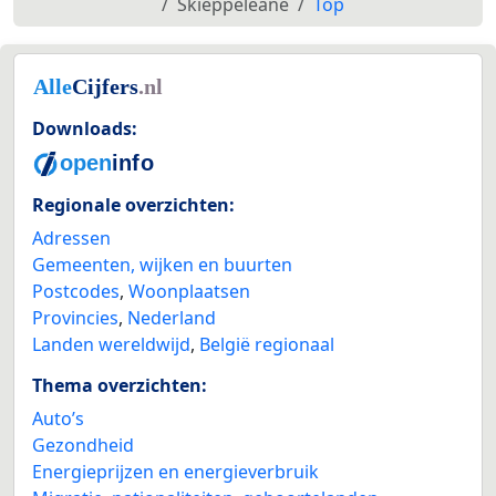
Skieppeleane
Top
Downloads:
Regionale overzichten:
Adressen
Gemeenten, wijken en buurten
Postcodes
,
Woonplaatsen
Provincies
,
Nederland
Landen wereldwijd
,
België regionaal
Thema overzichten:
Auto’s
Gezondheid
Energieprijzen en energieverbruik