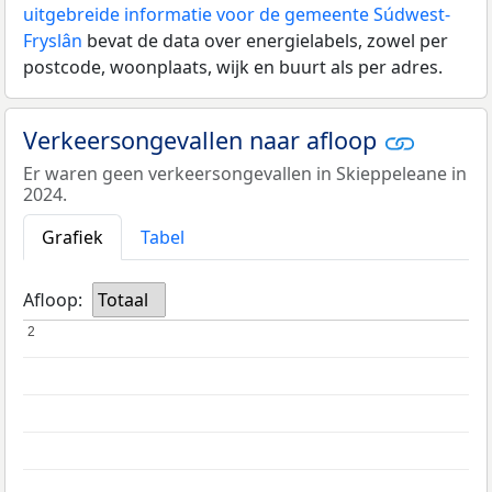
uitgebreide informatie voor de gemeente Súdwest-
Fryslân
bevat de data over energielabels, zowel per
postcode, woonplaats, wijk en buurt als per adres.
Verkeersongevallen naar afloop
Er waren geen verkeersongevallen in Skieppeleane in
2024.
Grafiek
Tabel
Afloop:
Totaal
2
2