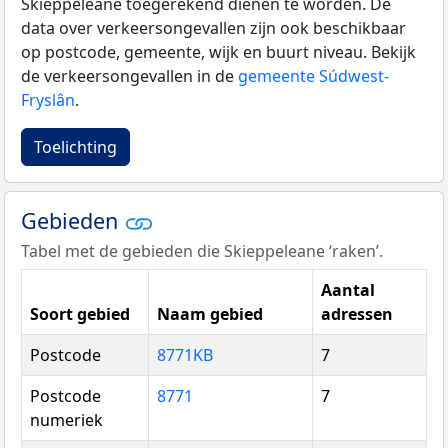
Skieppeleane toegerekend dienen te worden. De
data over verkeersongevallen zijn ook beschikbaar
op postcode, gemeente, wijk en buurt niveau. Bekijk
de verkeersongevallen in de
gemeente Súdwest-
Fryslân
.
Toelichting
Gebieden
Tabel met de gebieden die Skieppeleane ‘raken’.
Aantal
Soort gebied
Naam gebied
adressen
Postcode
8771KB
7
Postcode
8771
7
numeriek