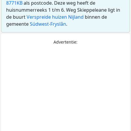
8771KB
als postcode. Deze weg heeft de
huisnummerreeks 1 t/m 6. Weg Skieppeleane ligt in
de buurt
Verspreide huizen Nijland
binnen de
gemeente
Súdwest-Fryslân
.
Advertentie: