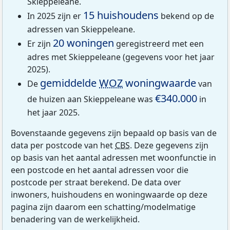
Skieppeleane.
15 huishoudens
In 2025 zijn er
bekend op de
adressen van Skieppeleane.
20 woningen
Er zijn
geregistreerd met een
adres met Skieppeleane (gegevens voor het jaar
2025).
gemiddelde
WOZ
woningwaarde
De
van
€340.000
de huizen aan Skieppeleane was
in
het jaar 2025.
Bovenstaande gegevens zijn bepaald op basis van de
data per postcode van het
CBS
. Deze gegevens zijn
op basis van het aantal adressen met woonfunctie in
een postcode en het aantal adressen voor die
postcode per straat berekend. De data over
inwoners, huishoudens en woningwaarde op deze
pagina zijn daarom een schatting/modelmatige
benadering van de werkelijkheid.