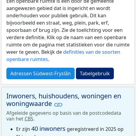
Een openbare ruimte is een door de gemeente
aangewezen gebied dat is ingericht en wordt
onderhouden voor publiek gebruik. Dit kan
bijvoorbeeld een straat, weg, plein, park, erf,
spoorbaan of brug zijn. Zie de toelichting voor een
verdere definitie. Klik op de naam van een openbare
ruimte om de pagina met statistieken voor die ruimte
weer te geven. Bekijk de
definities van de soorten
openbare ruimtes
.
Adressen Súdwest-Fryslân
Tabelgebruik
Inwoners, huishoudens, woningen en
woningwaarde
Afgeleide gegevens op basis van de postcodedata
van het
CBS
.
40 inwoners
Er zijn
geregistreerd in 2025 op