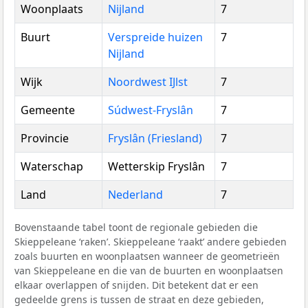
Woonplaats
Nijland
7
Buurt
Verspreide huizen
7
Nijland
Wijk
Noordwest IJlst
7
Gemeente
Súdwest-Fryslân
7
Provincie
Fryslân (Friesland)
7
Waterschap
Wetterskip Fryslân
7
Land
Nederland
7
Bovenstaande tabel toont de regionale gebieden die
Skieppeleane ‘raken’. Skieppeleane ‘raakt’ andere gebieden
zoals buurten en woonplaatsen wanneer de geometrieën
van Skieppeleane en die van de buurten en woonplaatsen
elkaar overlappen of snijden. Dit betekent dat er een
gedeelde grens is tussen de straat en deze gebieden,