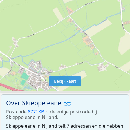
Bekijk kaart
Over Skieppeleane
Postcode
8771KB
is de enige postcode bij
Skieppeleane in Nijland.
Skieppeleane in Nijland telt 7 adressen en die hebben