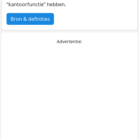
“kantoorfunctie” hebben.
Bron & definities
Advertentie: