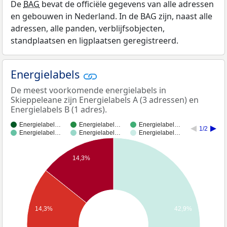
De
BAG
bevat de officiële gegevens van alle adressen
en gebouwen in Nederland. In de BAG zijn, naast alle
adressen, alle panden, verblijfsobjecten,
standplaatsen en ligplaatsen geregistreerd.
Energielabels
De meest voorkomende energielabels in
Skieppeleane zijn Energielabels A (3 adressen) en
Energielabels B (1 adres).
Energielabel…
Energielabel…
Energielabel…
1/2
Energielabel…
Energielabel…
Energielabel…
14,3%
14,3%
42,9%