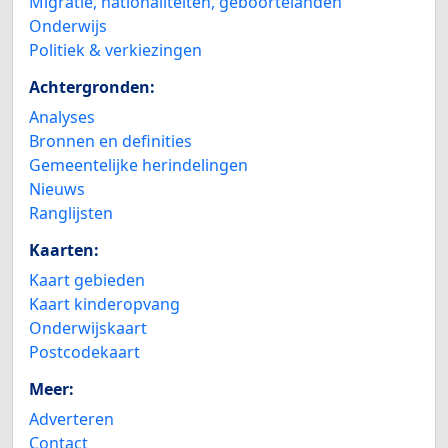
Migratie, nationaliteiten, geboortelanden
Onderwijs
Politiek & verkiezingen
Achtergronden:
Analyses
Bronnen en definities
Gemeentelijke herindelingen
Nieuws
Ranglijsten
Kaarten:
Kaart gebieden
Kaart kinderopvang
Onderwijskaart
Postcodekaart
Meer:
Adverteren
Contact