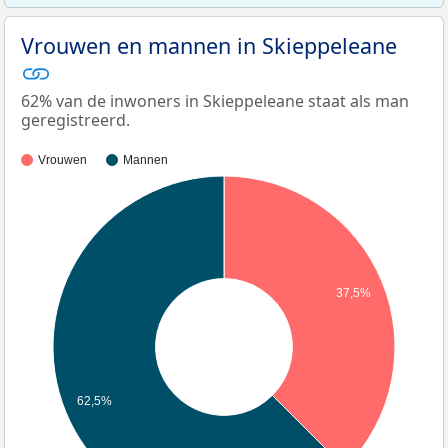
Vrouwen en mannen in Skieppeleane
62% van de inwoners in Skieppeleane staat als man
geregistreerd.
Vrouwen
Mannen
37,5%
62,5%