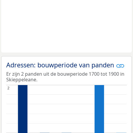
Adressen: bouwperiode van panden
Er zijn 2 panden uit de bouwperiode 1700 tot 1900 in
Skieppeleane.
2
2