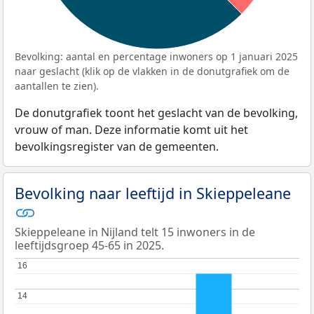
Bevolking: aantal en percentage inwoners op 1 januari 2025
naar geslacht (klik op de vlakken in de donutgrafiek om de
aantallen te zien).
De donutgrafiek toont het geslacht van de bevolking,
vrouw of man. Deze informatie komt uit het
bevolkingsregister van de gemeenten.
Bevolking naar leeftijd in Skieppeleane
Skieppeleane in Nijland telt 15 inwoners in de
leeftijdsgroep 45-65 in 2025.
16
16
14
14