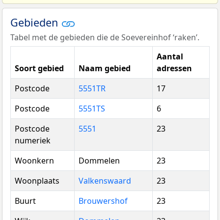
Gebieden
Tabel met de gebieden die de Soevereinhof ‘raken’.
Aantal
Soort gebied
Naam gebied
adressen
Postcode
5551TR
17
Postcode
5551TS
6
Postcode
5551
23
numeriek
Woonkern
Dommelen
23
Woonplaats
Valkenswaard
23
Buurt
Brouwershof
23