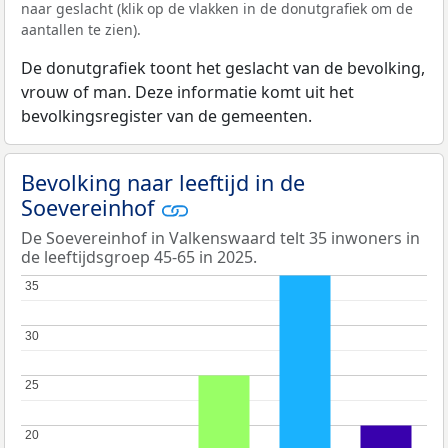
naar geslacht (klik op de vlakken in de donutgrafiek om de
aantallen te zien).
De donutgrafiek toont het geslacht van de bevolking,
vrouw of man. Deze informatie komt uit het
bevolkingsregister van de gemeenten.
Bevolking naar leeftijd in de
Soevereinhof
De Soevereinhof in Valkenswaard telt 35 inwoners in
de leeftijdsgroep 45-65 in 2025.
35
35
30
30
25
25
20
20