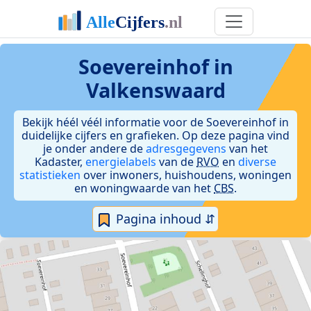
Soevereinhof in
Valkenswaard
Bekijk héél véél informatie voor de Soevereinhof in
duidelijke cijfers en grafieken. Op deze pagina vind
je onder andere de
adresgegevens
van het
Kadaster,
energielabels
van de
RVO
en
diverse
statistieken
over inwoners, huishoudens, woningen
en woningwaarde van het
CBS
.
Pagina inhoud ⇵