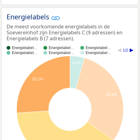
Energielabels
De meest voorkomende energielabels in de
Soevereinhof zijn Energielabels C (9 adressen) en
Energielabels B (7 adressen).
Energielabel…
Energielabel…
Energielabel…
1/2
Energielabel…
Energielabel…
Energielabel…
4,3%
26,1%
30,4%