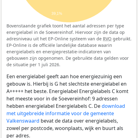
39,1%
Bovenstaande grafiek toont het aantal adressen per type
energielabel in de Soevereinhof. Hiervoor zijn de data op
adresniveau uit het EP-Online systeem van de
RVO
gebruikt.
EP-Online is de officiële landelijke database waarin
energielabels en energieprestatie-indicatoren van
gebouwen zijn opgenomen. De gebruikte data gelden voor
de situatie per 1 juli 2026.
Een energielabel geeft aan hoe energiezuinig een
gebouw is. Hierbij is G het slechtste energielabel en
A+++++ het beste. Energielabel Energielabels C komt
het meeste voor in de Soevereinhof: 9 adressen
hebben energielabel Energielabels C. De
download
met uitgebreide informatie voor de gemeente
Valkenswaard
bevat de data over energielabels,
zowel per postcode, woonplaats, wijk en buurt als
per adres.