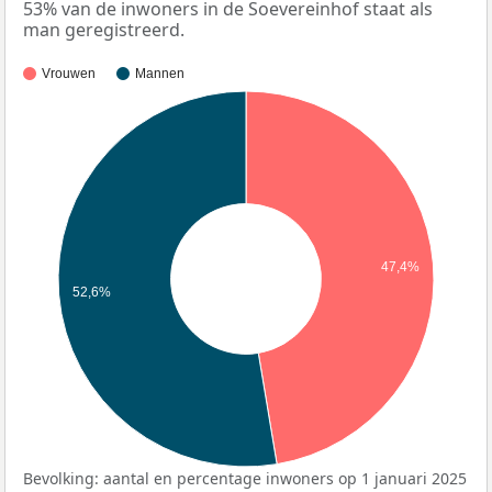
53% van de inwoners in de Soevereinhof staat als
man geregistreerd.
Vrouwen
Mannen
47,4%
52,6%
Bevolking: aantal en percentage inwoners op 1 januari 2025