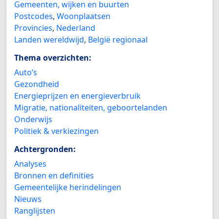
Gemeenten, wijken en buurten
Postcodes
,
Woonplaatsen
Provincies
,
Nederland
Landen wereldwijd
,
België regionaal
Thema overzichten:
Auto’s
Gezondheid
Energieprijzen en energieverbruik
Migratie, nationaliteiten, geboortelanden
Onderwijs
Politiek & verkiezingen
Achtergronden:
Analyses
Bronnen en definities
Gemeentelijke herindelingen
Nieuws
Ranglijsten