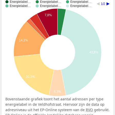
Energielabel…
Energielabel…
Energielabel…
1/2
Energielabel…
Energielabel…
Energielabel…
7,8%
14,1%
43,8%
20,3%
6,3%
Bovenstaande grafiek toont het aantal adressen per type
energielabel in de Veldhofstraat. Hiervoor zijn de data op
adresniveau uit het EP-Online systeem van de
RVO
gebruikt.