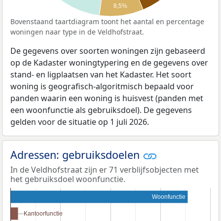
8,5%
Bovenstaand taartdiagram toont het aantal en percentage
woningen naar type in de Veldhofstraat.
De gegevens over soorten woningen zijn gebaseerd
op de Kadaster woningtypering en de gegevens over
stand- en ligplaatsen van het Kadaster. Het soort
woning is geografisch-algoritmisch bepaald voor
panden waarin een woning is huisvest (panden met
een woonfunctie als gebruiksdoel). De gegevens
gelden voor de situatie op 1 juli 2026.
Adressen: gebruiksdoelen
In de Veldhofstraat zijn er 71 verblijfsobjecten met
het gebruiksdoel woonfunctie.
Woonfunctie
Kantoorfunctie
Kantoorfunctie