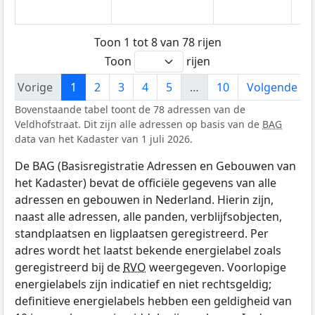
Toon 1 tot 8 van 78 rijen
Toon
rijen
Vorige
1
2
3
4
5
…
10
Volgende
Bovenstaande tabel toont de 78 adressen van de
Veldhofstraat. Dit zijn alle adressen op basis van de
BAG
data van het Kadaster van 1 juli 2026.
De BAG (Basisregistratie Adressen en Gebouwen van
het Kadaster) bevat de officiële gegevens van alle
adressen en gebouwen in Nederland. Hierin zijn,
naast alle adressen, alle panden, verblijfsobjecten,
standplaatsen en ligplaatsen geregistreerd. Per
adres wordt het laatst bekende energielabel zoals
geregistreerd bij de
RVO
weergegeven. Voorlopige
energielabels zijn indicatief en niet rechtsgeldig;
definitieve energielabels hebben een geldigheid van