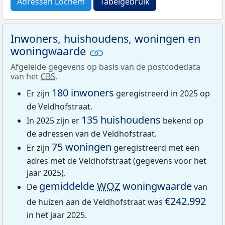
Adressen Lochem
Tabelgebruik
Inwoners, huishoudens, woningen en
woningwaarde
Afgeleide gegevens op basis van de postcodedata
van het
CBS
.
180 inwoners
Er zijn
geregistreerd in 2025 op
de Veldhofstraat.
135 huishoudens
In 2025 zijn er
bekend op
de adressen van de Veldhofstraat.
75 woningen
Er zijn
geregistreerd met een
adres met de Veldhofstraat (gegevens voor het
jaar 2025).
gemiddelde
WOZ
woningwaarde
De
van
€242.992
de huizen aan de Veldhofstraat was
in het jaar 2025.