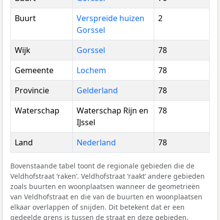
Buurt
Verspreide huizen
2
Gorssel
Wijk
Gorssel
78
Gemeente
Lochem
78
Provincie
Gelderland
78
Waterschap
Waterschap Rijn en
78
IJssel
Land
Nederland
78
Bovenstaande tabel toont de regionale gebieden die de
Veldhofstraat ‘raken’. Veldhofstraat ‘raakt’ andere gebieden
zoals buurten en woonplaatsen wanneer de geometrieën
van Veldhofstraat en die van de buurten en woonplaatsen
elkaar overlappen of snijden. Dit betekent dat er een
gedeelde grens is tussen de straat en deze gebieden,