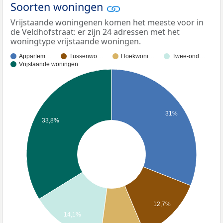
Soorten woningen
Vrijstaande woningenen komen het meeste voor in
de Veldhofstraat: er zijn 24 adressen met het
woningtype vrijstaande woningen.
Appartem…
Tussenwo…
Hoekwoni…
Twee-ond…
Vrijstaande woningen
31%
33,8%
12,7%
14,1%