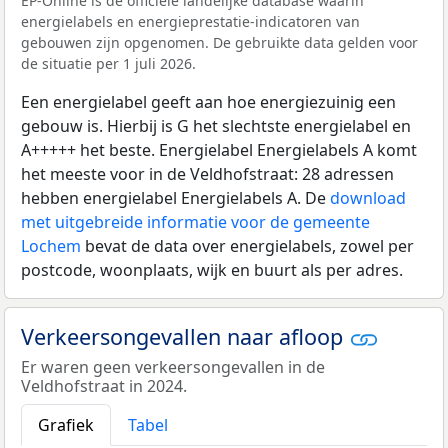
EP-Online is de officiële landelijke database waarin
energielabels en energieprestatie-indicatoren van
gebouwen zijn opgenomen. De gebruikte data gelden voor
de situatie per 1 juli 2026.
Een energielabel geeft aan hoe energiezuinig een
gebouw is. Hierbij is G het slechtste energielabel en
A+++++ het beste. Energielabel Energielabels A komt
het meeste voor in de Veldhofstraat: 28 adressen
hebben energielabel Energielabels A. De
download
met uitgebreide informatie voor de gemeente
Lochem
bevat de data over energielabels, zowel per
postcode, woonplaats, wijk en buurt als per adres.
Verkeersongevallen naar afloop
Er waren geen verkeersongevallen in de
Veldhofstraat in 2024.
Grafiek
Tabel