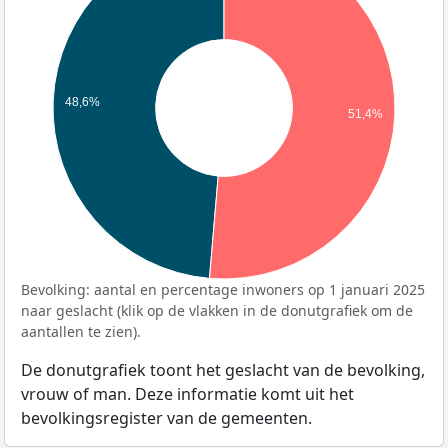
48,6%
51,4%
Bevolking: aantal en percentage inwoners op 1 januari 2025
naar geslacht (klik op de vlakken in de donutgrafiek om de
aantallen te zien).
De donutgrafiek toont het geslacht van de bevolking,
vrouw of man. Deze informatie komt uit het
bevolkingsregister van de gemeenten.