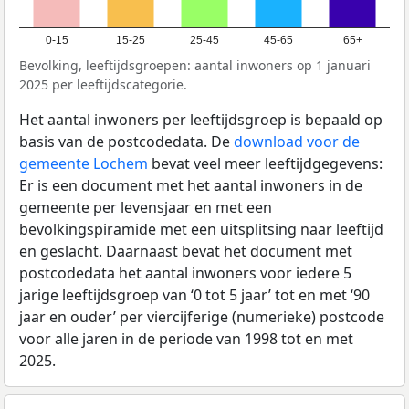
0-15
15-25
25-45
45-65
65+
Bevolking, leeftijdsgroepen: aantal inwoners op 1 januari
2025 per leeftijdscategorie.
Het aantal inwoners per leeftijdsgroep is bepaald op
basis van de postcodedata. De
download voor de
gemeente Lochem
bevat veel meer leeftijdgegevens:
Er is een document met het aantal inwoners in de
gemeente per levensjaar en met een
bevolkingspiramide met een uitsplitsing naar leeftijd
en geslacht. Daarnaast bevat het document met
postcodedata het aantal inwoners voor iedere 5
jarige leeftijdsgroep van ‘0 tot 5 jaar’ tot en met ‘90
jaar en ouder’ per viercijferige (numerieke) postcode
voor alle jaren in de periode van 1998 tot en met
2025.