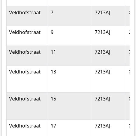
Veldhofstraat
7
7213AJ
Gor
Veldhofstraat
9
7213AJ
Gor
Veldhofstraat
11
7213AJ
Gor
Veldhofstraat
13
7213AJ
Gor
Veldhofstraat
15
7213AJ
Gor
Veldhofstraat
17
7213AJ
Gor