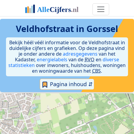
Veldhofstraat in Gorssel
Bekijk héél véél informatie voor de Veldhofstraat in
duidelijke cijfers en grafieken. Op deze pagina vind
je onder andere de
adresgegevens
van het
Kadaster,
energielabels
van de
RVO
en
diverse
statistieken
over inwoners, huishoudens, woningen
en woningwaarde van het
CBS
.
Pagina inhoud ⇵