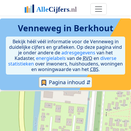
Venneweg in Berkhout
Bekijk héél véél informatie voor de Venneweg in
duidelijke cijfers en grafieken. Op deze pagina vind
je onder andere de
adresgegevens
van het
Kadaster,
energielabels
van de
RVO
en
diverse
statistieken
over inwoners, huishoudens, woningen
en woningwaarde van het
CBS
.
Pagina inhoud ⇵