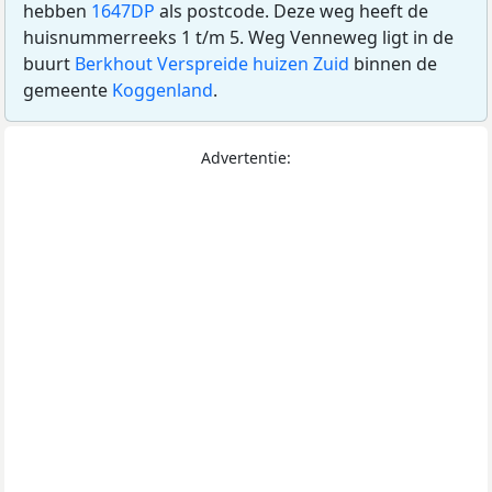
hebben
1647DP
als postcode. Deze weg heeft de
huisnummerreeks 1 t/m 5. Weg Venneweg ligt in de
buurt
Berkhout Verspreide huizen Zuid
binnen de
gemeente
Koggenland
.
Advertentie: