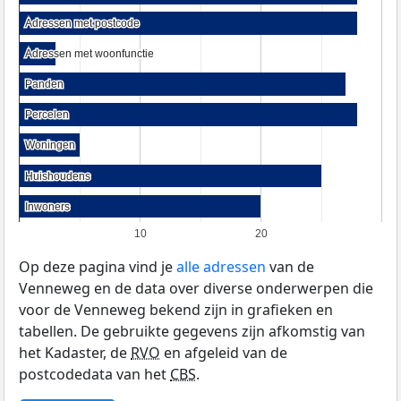
Adressen met postcode
Adressen met postcode
Adressen met woonfunctie
Adressen met woonfunctie
Panden
Panden
Percelen
Percelen
Woningen
Woningen
Huishoudens
Huishoudens
Inwoners
Inwoners
10
20
Op deze pagina vind je
alle adressen
van de
Venneweg en de data over diverse onderwerpen die
voor de Venneweg bekend zijn in grafieken en
tabellen. De gebruikte gegevens zijn afkomstig van
het Kadaster, de
RVO
en afgeleid van de
postcodedata van het
CBS
.