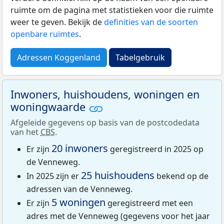
ruimte om de pagina met statistieken voor die ruimte
weer te geven. Bekijk de
definities van de soorten
openbare ruimtes
.
Adressen Koggenland
Tabelgebruik
Inwoners, huishoudens, woningen en
woningwaarde
Afgeleide gegevens op basis van de postcodedata
van het
CBS
.
20 inwoners
Er zijn
geregistreerd in 2025 op
de Venneweg.
25 huishoudens
In 2025 zijn er
bekend op de
adressen van de Venneweg.
5 woningen
Er zijn
geregistreerd met een
adres met de Venneweg (gegevens voor het jaar