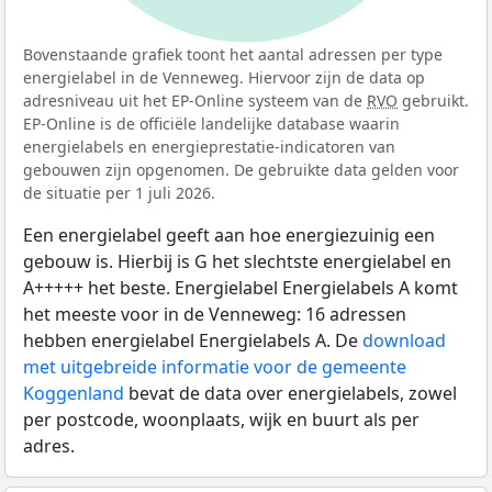
Bovenstaande grafiek toont het aantal adressen per type
energielabel in de Venneweg. Hiervoor zijn de data op
adresniveau uit het EP-Online systeem van de
RVO
gebruikt.
EP-Online is de officiële landelijke database waarin
energielabels en energieprestatie-indicatoren van
gebouwen zijn opgenomen. De gebruikte data gelden voor
de situatie per 1 juli 2026.
Een energielabel geeft aan hoe energiezuinig een
gebouw is. Hierbij is G het slechtste energielabel en
A+++++ het beste. Energielabel Energielabels A komt
het meeste voor in de Venneweg: 16 adressen
hebben energielabel Energielabels A. De
download
met uitgebreide informatie voor de gemeente
Koggenland
bevat de data over energielabels, zowel
per postcode, woonplaats, wijk en buurt als per
adres.