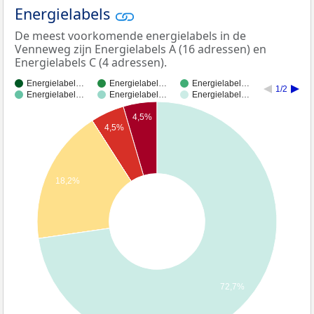
Energielabels
De meest voorkomende energielabels in de
Venneweg zijn Energielabels A (16 adressen) en
Energielabels C (4 adressen).
Energielabel…
Energielabel…
Energielabel…
1/2
Energielabel…
Energielabel…
Energielabel…
4,5%
4,5%
18,2%
72,7%