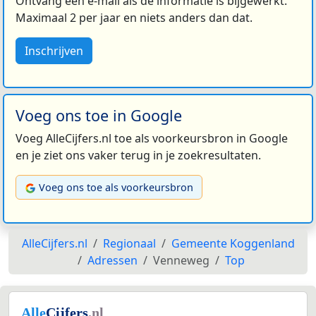
Ontvang een e-mail als de informatie is bijgewerkt.
Maximaal 2 per jaar en niets anders dan dat.
Inschrijven
Voeg ons toe in Google
Voeg AlleCijfers.nl toe als voorkeursbron in Google
en je ziet ons vaker terug in je zoekresultaten.
Voeg ons toe als voorkeursbron
AlleCijfers.nl
Regionaal
Gemeente Koggenland
Adressen
Venneweg
Top