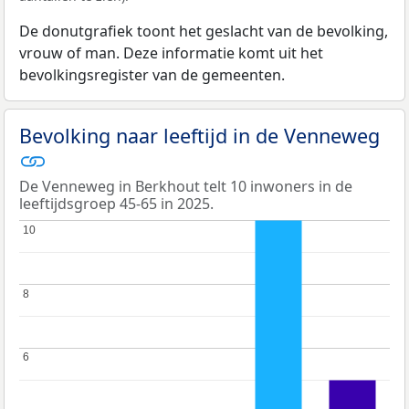
De donutgrafiek toont het geslacht van de bevolking,
vrouw of man. Deze informatie komt uit het
bevolkingsregister van de gemeenten.
Bevolking naar leeftijd in de Venneweg
De Venneweg in Berkhout telt 10 inwoners in de
leeftijdsgroep 45-65 in 2025.
10
10
8
8
6
6