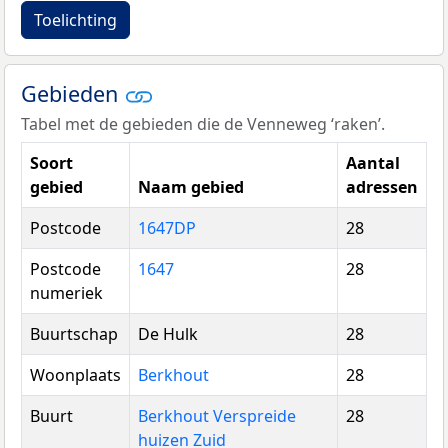
Toelichting
Gebieden
Tabel met de gebieden die de Venneweg ‘raken’.
Soort
Aantal
gebied
Naam gebied
adressen
Postcode
1647DP
28
Postcode
1647
28
numeriek
Buurtschap
De Hulk
28
Woonplaats
Berkhout
28
Buurt
Berkhout Verspreide
28
huizen Zuid