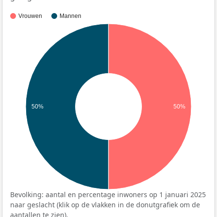
Vrouwen
Mannen
50%
50%
Bevolking: aantal en percentage inwoners op 1 januari 2025
naar geslacht (klik op de vlakken in de donutgrafiek om de
aantallen te zien).