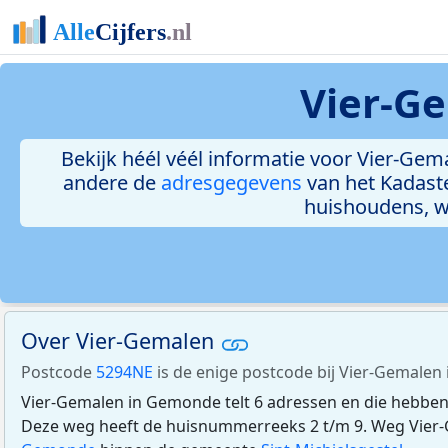
Vier-G
Bekijk héél véél informatie voor Vier-Gema
andere de
adresgegevens
van het Kadast
huishoudens, 
Over Vier-Gemalen
Postcode
5294NE
is de enige postcode bij Vier-Gemalen
Vier-Gemalen in Gemonde telt 6 adressen en die hebbe
Deze weg heeft de huisnummerreeks 2 t/m 9. Weg Vier-G