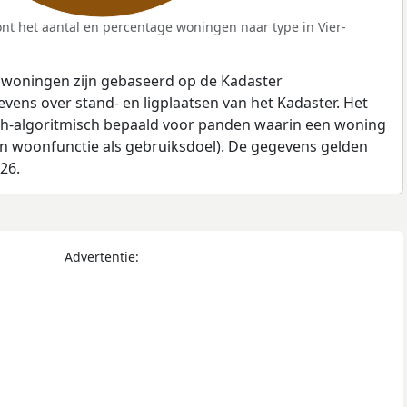
nt het aantal en percentage woningen naar type in Vier-
 woningen zijn gebaseerd op de Kadaster
ens over stand- en ligplaatsen van het Kadaster. Het
ch-algoritmisch bepaald voor panden waarin een woning
en woonfunctie als gebruiksdoel). De gegevens gelden
026.
Advertentie: