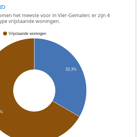
men het meeste voor in Vier-Gemalen: er zijn 4
ype vrijstaande woningen.
Vrijstaande woningen
33,3%
7%