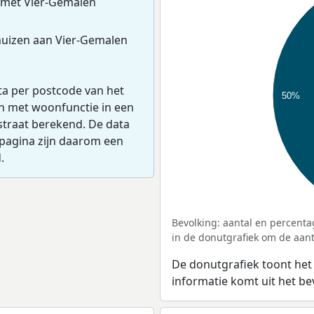
 met Vier-Gemalen
huizen aan Vier-Gemalen
ta per postcode van het
50%
en met woonfunctie in een
straat berekend. De data
pagina zijn daarom een
.
Bevolking: aantal en percenta
in de donutgrafiek om de aanta
De donutgrafiek toont het
informatie komt uit het b