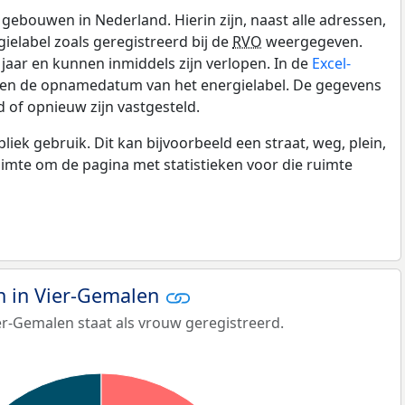
gebouwen in Nederland. Hierin zijn, naast alle adressen,
gielabel zoals geregistreerd bij de
RVO
weergegeven.
0 jaar en kunnen inmiddels zijn verlopen. In de
Excel-
e en de opnamedatum van het energielabel. De gegevens
 of opnieuw zijn vastgesteld.
k gebruik. Dit kan bijvoorbeeld een straat, weg, plein,
ruimte om de pagina met statistieken voor die ruimte
 in Vier-Gemalen
er-Gemalen staat als vrouw geregistreerd.