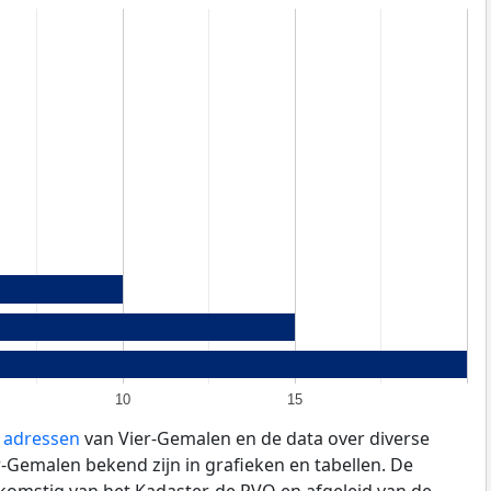
10
15
e adressen
van Vier-Gemalen en de data over diverse
-Gemalen bekend zijn in grafieken en tabellen. De
fkomstig van het Kadaster, de
RVO
en afgeleid van de