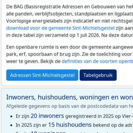
De BAG (Basisregistratie Adressen en Gebouwen van het K
alle panden, verblijfsobjecten, standplaatsen en ligplaa
Voorlopige energielabels zijn indicatief en niet rechtsge
download voor de gemeente Sint-Michielsgestel
zijn aa
in deze tabel zijn verzameld op 1 juli 2026. Na deze da
Een openbare ruimte is een door de gemeente aangewezen
park, erf, spoorbaan of brug zijn. Zie de toelichting vo
weer te geven. Bekijk de
definities van de soorten open
Adressen Sint-Michielsgestel
Tabelgebruik
Inwoners, huishoudens, woningen en wo
Afgeleide gegevens op basis van de postcodedata van h
20 inwoners
Er zijn
geregistreerd in 2025 op Vier
15 huishoudens
In 2025 zijn er
bekend op de adr