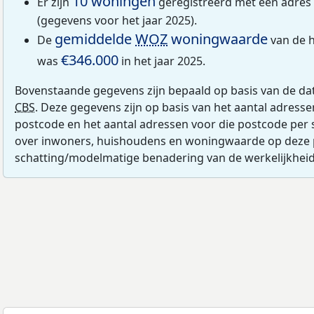
10 woningen
Er zijn
geregistreerd met een adres
(gegevens voor het jaar 2025).
gemiddelde
WOZ
woningwaarde
De
van de 
€346.000
was
in het jaar 2025.
Bovenstaande gegevens zijn bepaald op basis van de da
CBS
. Deze gegevens zijn op basis van het aantal adress
postcode en het aantal adressen voor die postcode per 
over inwoners, huishoudens en woningwaarde op deze 
schatting/modelmatige benadering van de werkelijkheid