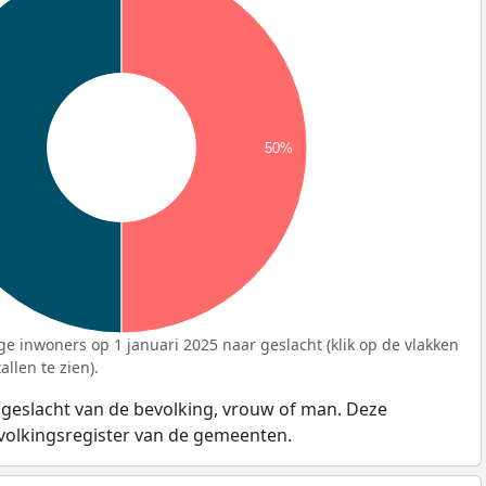
50%
ge inwoners op 1 januari 2025 naar geslacht (klik op de vlakken
llen te zien).
 geslacht van de bevolking, vrouw of man. Deze
evolkingsregister van de gemeenten.