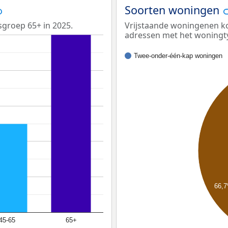
Soorten woningen
sgroep 65+ in 2025.
Vrijstaande woningenen ko
adressen met het woningt
Twee-onder-één-kap woningen
66,
45-65
65+