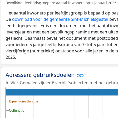
Bevolking, leeftijdsgroepen: aantal inwoners op 1 januari 2025 p
Het aantal inwoners per leeftijdsgroep is bepaald op ba
De
download voor de gemeente Sint-Michielsgestel
beva
leeftijdgegevens: Er is een document met het aantal in
levensjaar en met een bevolkingspiramide met een uitspli
geslacht. Daarnaast bevat het document met postcoded
voor iedere 5 jarige leeftijdsgroep van ‘0 tot 5 jaar’ tot 
viercijferige (numerieke) postcode voor alle jaren in de
2025.
Adressen: gebruiksdoelen
In Vier-Gemalen zijn er 6 verblijfsobjecten met het gebr
Bijeenkomstfunctie
Bijeenkomstfunctie
Celfunctie
Celfunctie