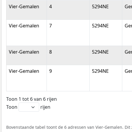
Vier-Gemalen
4
5294NE
Ge
Vier-Gemalen
7
5294NE
Ge
Vier-Gemalen
8
5294NE
Ge
Vier-Gemalen
9
5294NE
Ge
Toon 1 tot 6 van 6 rijen
Toon
rijen
Bovenstaande tabel toont de 6 adressen van Vier-Gemalen. Dit 