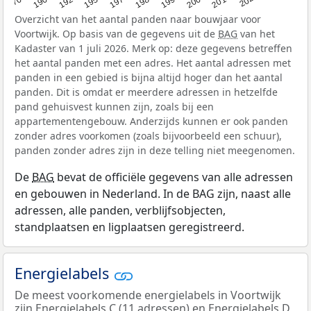
Overzicht van het aantal panden naar bouwjaar voor
Voortwijk. Op basis van de gegevens uit de
BAG
van het
Kadaster van 1 juli 2026. Merk op: deze gegevens betreffen
het aantal panden met een adres. Het aantal adressen met
panden in een gebied is bijna altijd hoger dan het aantal
panden. Dit is omdat er meerdere adressen in hetzelfde
pand gehuisvest kunnen zijn, zoals bij een
appartementengebouw. Anderzijds kunnen er ook panden
zonder adres voorkomen (zoals bijvoorbeeld een schuur),
panden zonder adres zijn in deze telling niet meegenomen.
De
BAG
bevat de officiële gegevens van alle adressen
en gebouwen in Nederland. In de BAG zijn, naast alle
adressen, alle panden, verblijfsobjecten,
standplaatsen en ligplaatsen geregistreerd.
Energielabels
De meest voorkomende energielabels in Voortwijk
zijn Energielabels C (11 adressen) en Energielabels D