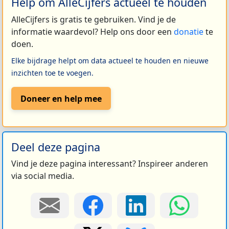
Help om AlleCijfers actueel te houden
AlleCijfers is gratis te gebruiken. Vind je de
informatie waardevol? Help ons door een
donatie
te
doen.
Elke bijdrage helpt om data actueel te houden en nieuwe
inzichten toe te voegen.
Doneer en help mee
Deel deze pagina
Vind je deze pagina interessant? Inspireer anderen
via social media.