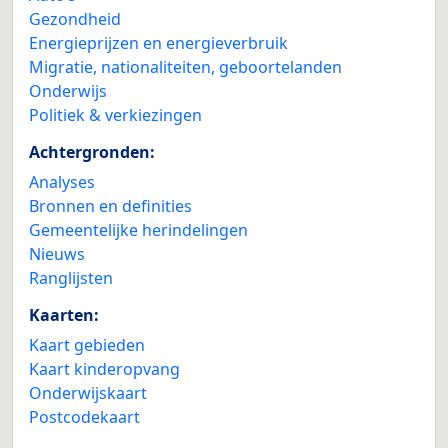
Gezondheid
Energieprijzen en energieverbruik
Migratie, nationaliteiten, geboortelanden
Onderwijs
Politiek & verkiezingen
Achtergronden:
Analyses
Bronnen en definities
Gemeentelijke herindelingen
Nieuws
Ranglijsten
Kaarten:
Kaart gebieden
Kaart kinderopvang
Onderwijskaart
Postcodekaart