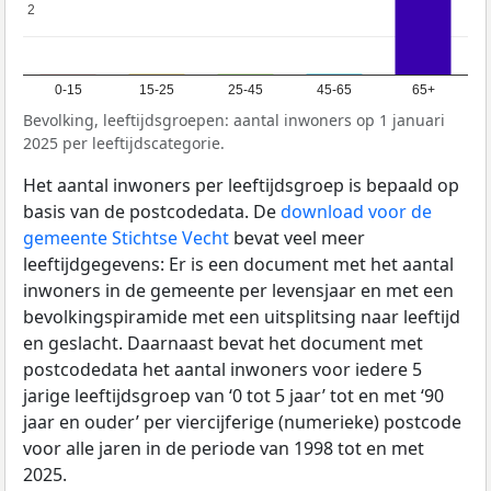
2
2
0-15
15-25
25-45
45-65
65+
Bevolking, leeftijdsgroepen: aantal inwoners op 1 januari
2025 per leeftijdscategorie.
Het aantal inwoners per leeftijdsgroep is bepaald op
basis van de postcodedata. De
download voor de
gemeente Stichtse Vecht
bevat veel meer
leeftijdgegevens: Er is een document met het aantal
inwoners in de gemeente per levensjaar en met een
bevolkingspiramide met een uitsplitsing naar leeftijd
en geslacht. Daarnaast bevat het document met
postcodedata het aantal inwoners voor iedere 5
jarige leeftijdsgroep van ‘0 tot 5 jaar’ tot en met ‘90
jaar en ouder’ per viercijferige (numerieke) postcode
voor alle jaren in de periode van 1998 tot en met
2025.