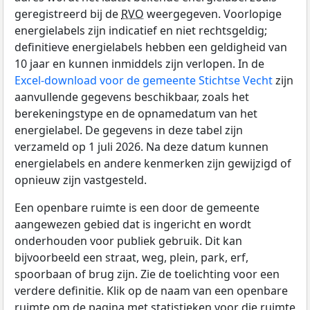
geregistreerd bij de
RVO
weergegeven. Voorlopige
energielabels zijn indicatief en niet rechtsgeldig;
definitieve energielabels hebben een geldigheid van
10 jaar en kunnen inmiddels zijn verlopen. In de
Excel-download voor de gemeente Stichtse Vecht
zijn
aanvullende gegevens beschikbaar, zoals het
berekeningstype en de opnamedatum van het
energielabel. De gegevens in deze tabel zijn
verzameld op 1 juli 2026. Na deze datum kunnen
energielabels en andere kenmerken zijn gewijzigd of
opnieuw zijn vastgesteld.
Een openbare ruimte is een door de gemeente
aangewezen gebied dat is ingericht en wordt
onderhouden voor publiek gebruik. Dit kan
bijvoorbeeld een straat, weg, plein, park, erf,
spoorbaan of brug zijn. Zie de toelichting voor een
verdere definitie. Klik op de naam van een openbare
ruimte om de pagina met statistieken voor die ruimte