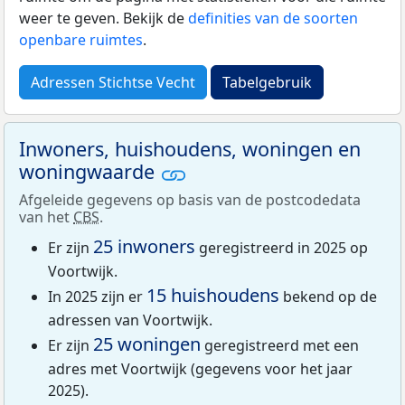
weer te geven. Bekijk de
definities van de soorten
openbare ruimtes
.
Adressen Stichtse Vecht
Tabelgebruik
Inwoners, huishoudens, woningen en
woningwaarde
Afgeleide gegevens op basis van de postcodedata
van het
CBS
.
25 inwoners
Er zijn
geregistreerd in 2025 op
Voortwijk.
15 huishoudens
In 2025 zijn er
bekend op de
adressen van Voortwijk.
25 woningen
Er zijn
geregistreerd met een
adres met Voortwijk (gegevens voor het jaar
2025).