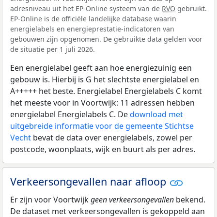
adresniveau uit het EP-Online systeem van de
RVO
gebruikt.
EP-Online is de officiële landelijke database waarin
energielabels en energieprestatie-indicatoren van
gebouwen zijn opgenomen. De gebruikte data gelden voor
de situatie per 1 juli 2026.
Een energielabel geeft aan hoe energiezuinig een
gebouw is. Hierbij is G het slechtste energielabel en
A+++++ het beste. Energielabel Energielabels C komt
het meeste voor in Voortwijk: 11 adressen hebben
energielabel Energielabels C. De
download met
uitgebreide informatie voor de gemeente Stichtse
Vecht
bevat de data over energielabels, zowel per
postcode, woonplaats, wijk en buurt als per adres.
Verkeersongevallen naar afloop
Er zijn voor Voortwijk
geen verkeersongevallen
bekend.
De dataset met verkeersongevallen is gekoppeld aan