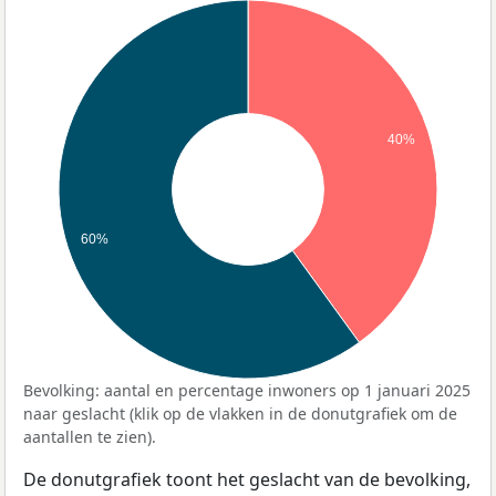
40%
60%
Bevolking: aantal en percentage inwoners op 1 januari 2025
naar geslacht (klik op de vlakken in de donutgrafiek om de
aantallen te zien).
De donutgrafiek toont het geslacht van de bevolking,