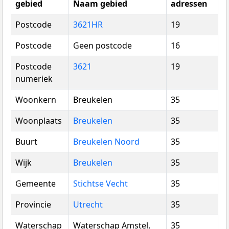
gebied
Naam gebied
adressen
Postcode
3621HR
19
Postcode
Geen postcode
16
Postcode
3621
19
numeriek
Woonkern
Breukelen
35
Woonplaats
Breukelen
35
Buurt
Breukelen Noord
35
Wijk
Breukelen
35
Gemeente
Stichtse Vecht
35
Provincie
Utrecht
35
Waterschap
Waterschap Amstel,
35