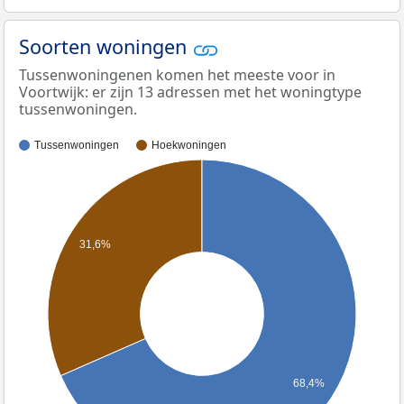
Soorten woningen
Tussenwoningenen komen het meeste voor in
Voortwijk: er zijn 13 adressen met het woningtype
tussenwoningen.
Tussenwoningen
Hoekwoningen
31,6%
68,4%