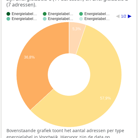
(7 adressen).
Energielabel…
Energielabel…
Energielabel…
1/2
Energielabel…
Energielabel…
Energielabel…
5,3%
36,8%
57,9%
Bovenstaande grafiek toont het aantal adressen per type
energielabel in Voortwijk. Hiervoor zijn de data op