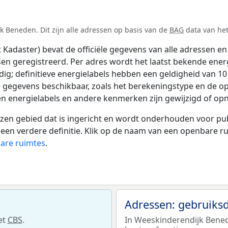
 Beneden. Dit zijn alle adressen op basis van de
BAG
data van het
adaster) bevat de officiële gegevens van alle adressen en 
tsen geregistreerd. Per adres wordt het laatst bekende ener
ldig; definitieve energielabels hebben een geldigheid van 1
e gegevens beschikbaar, zoals het berekeningstype en de 
en energielabels en andere kenmerken zijn gewijzigd of opn
 gebied dat is ingericht en wordt onderhouden voor publie
or een verdere definitie. Klik op de naam van een openbare 
bare ruimtes
.
Adressen: gebruiks
et
CBS
.
In Weeskinderendijk Benede