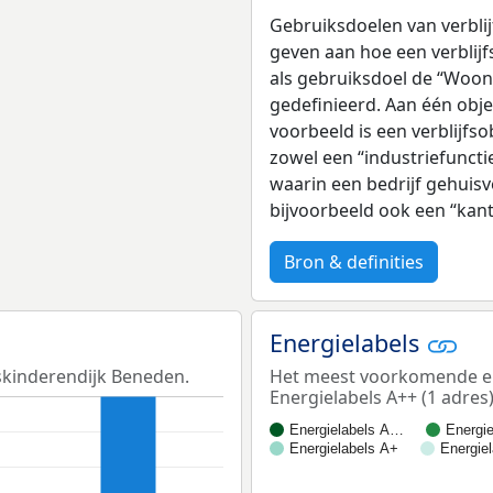
Gebruiksdoelen van verblij
geven aan hoe een verblijf
als gebruiksdoel de “Woonf
gedefinieerd. Aan één obj
voorbeeld is een verblijfso
zowel een “industriefuncti
waarin een bedrijf gehuisv
bijvoorbeeld ook een “kan
Bron & definities
Energielabels
skinderendijk Beneden.
Het meest voorkomende en
Energielabels A++ (1 adres)
Energielabels A…
Energi
Energielabels A+
Energie