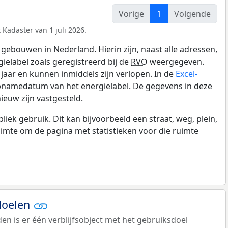
Vorige
1
Volgende
 Kadaster van 1 juli 2026.
gebouwen in Nederland. Hierin zijn, naast alle adressen,
gielabel zoals geregistreerd bij de
RVO
weergegeven.
0 jaar en kunnen inmiddels zijn verlopen. In de
Excel-
opnamedatum van het energielabel. De gegevens in deze
ieuw zijn vastgesteld.
k gebruik. Dit kan bijvoorbeeld een straat, weg, plein,
ruimte om de pagina met statistieken voor die ruimte
doelen
n is er één verblijfsobject met het gebruiksdoel