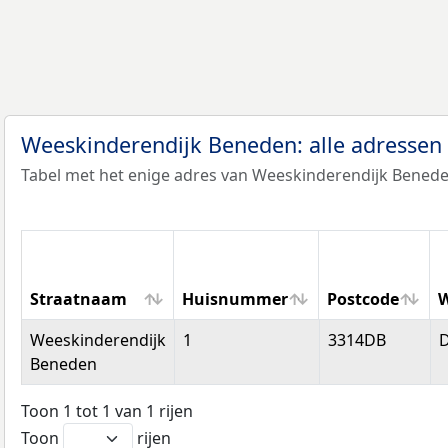
Weeskinderendijk Beneden: alle adressen
Tabel met het enige adres van Weeskinderendijk Benede
Straatnaam
Huisnummer
Postcode
W
Straatnaam
Huisnummer
Postcode
Weeskinderendijk
1
3314DB
D
Beneden
Toon 1 tot 1 van 1 rijen
Toon
rijen