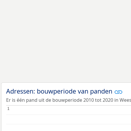
Adressen: bouwperiode van panden
Er is één pand uit de bouwperiode 2010 tot 2020 in Wee
1
1