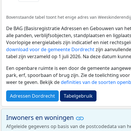
Bovenstaande tabel toont het enige adres van Weeskinderendijk
De BAG (Basisregistratie Adressen en Gebouwen van het K
alle panden, verblijfsobjecten, standplaatsen en ligplaa
Voorlopige energielabels zijn indicatief en niet rechtsge
download voor de gemeente Dordrecht
zijn aanvullend
tabel zijn verzameld op 1 juli 2026. Na deze datum kunn
Een openbare ruimte is een door de gemeente aangewezen
park, erf, spoorbaan of brug zijn. Zie de toelichting vo
weer te geven. Bekijk de
definities van de soorten open
Adressen Dordrecht
Tabelgebruik
Inwoners en woningen
Afgeleide gegevens op basis van de postcodedata van h