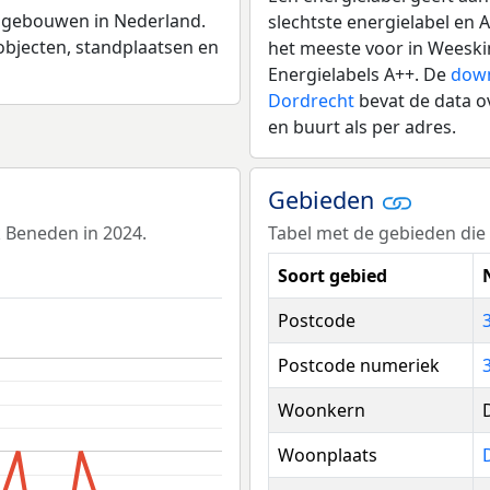
n gebouwen in Nederland.
slechtste energielabel en 
fsobjecten, standplaatsen en
het meeste voor in Weeski
Energielabels A++. De
down
Dordrecht
bevat de data o
en buurt als per adres.
Gebieden
 Beneden in 2024.
Tabel met de gebieden die
Soort gebied
Postcode
Postcode numeriek
Woonkern
Woonplaats