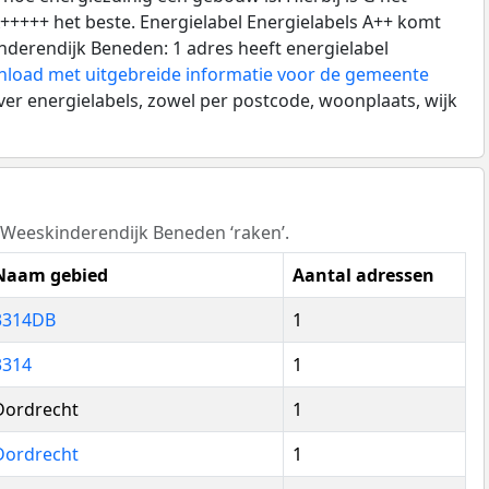
A+++++ het beste. Energielabel Energielabels A++ komt
nderendijk Beneden: 1 adres heeft energielabel
load met uitgebreide informatie voor de gemeente
ver energielabels, zowel per postcode, woonplaats, wijk
 Weeskinderendijk Beneden ‘raken’.
Naam gebied
Aantal adressen
3314DB
1
3314
1
Dordrecht
1
Dordrecht
1