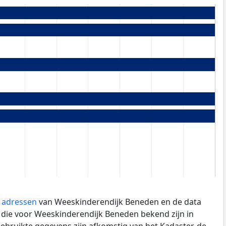
e adressen
van Weeskinderendijk Beneden en de data
die voor Weeskinderendijk Beneden bekend zijn in
gebruikte gegevens zijn afkomstig van het Kadaster, de