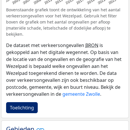
2017
2023
2007
2013
2019
2003
2009
2015
2021
2005
2011
Bovenstaande grafiek toont de ontwikkeling van het aantal
verkeersongevallen voor het Wezelpad. Gebruik het filter
boven de grafiek om het aantal ongevallen per afloop
(materiële schade, letselschade of dodelijke afloop) te
bekijken.
De dataset met verkeersongevallen
BRON
is
gekoppeld aan het digitale wegennet. Op basis van
de locatie van de ongevallen en de geografie van het
Wezelpad is bepaald welke ongevallen aan het
Wezelpad toegerekend dienen te worden. De data
over verkeersongevallen zijn ook beschikbaar op
postcode, gemeente, wijk en buurt niveau. Bekijk de
verkeersongevallen in de
gemeente Zwolle
.
Toelichting
Gebieden