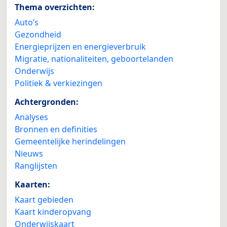
Thema overzichten:
Auto’s
Gezondheid
Energieprijzen en energieverbruik
Migratie, nationaliteiten, geboortelanden
Onderwijs
Politiek & verkiezingen
Achtergronden:
Analyses
Bronnen en definities
Gemeentelijke herindelingen
Nieuws
Ranglijsten
Kaarten:
Kaart gebieden
Kaart kinderopvang
Onderwijskaart