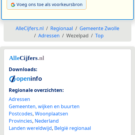
Voeg ons toe als voorkeursbron
AlleCijfers.nl
Regionaal
Gemeente Zwolle
Adressen
Wezelpad
Top
Downloads:
Regionale overzichten:
Adressen
Gemeenten, wijken en buurten
Postcodes
,
Woonplaatsen
Provincies
,
Nederland
Landen wereldwijd
,
België regionaal