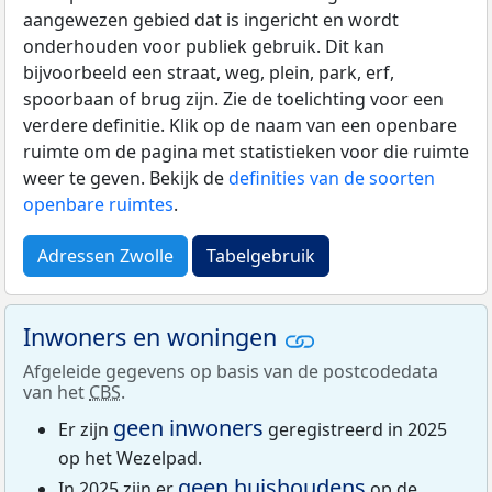
aangewezen gebied dat is ingericht en wordt
onderhouden voor publiek gebruik. Dit kan
bijvoorbeeld een straat, weg, plein, park, erf,
spoorbaan of brug zijn. Zie de toelichting voor een
verdere definitie. Klik op de naam van een openbare
ruimte om de pagina met statistieken voor die ruimte
weer te geven. Bekijk de
definities van de soorten
openbare ruimtes
.
Adressen Zwolle
Tabelgebruik
Inwoners en woningen
Afgeleide gegevens op basis van de postcodedata
van het
CBS
.
geen inwoners
Er zijn
geregistreerd in 2025
op het Wezelpad.
geen huishoudens
In 2025 zijn er
op de