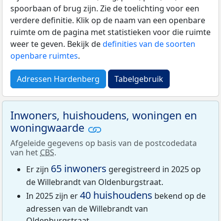
spoorbaan of brug zijn. Zie de toelichting voor een
verdere definitie. Klik op de naam van een openbare
ruimte om de pagina met statistieken voor die ruimte
weer te geven. Bekijk de
definities van de soorten
openbare ruimtes
.
Adressen Hardenberg
Tabelgebruik
Inwoners, huishoudens, woningen en
woningwaarde
Afgeleide gegevens op basis van de postcodedata
van het
CBS
.
65 inwoners
Er zijn
geregistreerd in 2025 op
de Willebrandt van Oldenburgstraat.
40 huishoudens
In 2025 zijn er
bekend op de
adressen van de Willebrandt van
Oldenburgstraat.