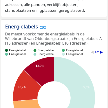
adressen, alle panden, verblijfsobjecten,
standplaatsen en ligplaatsen geregistreerd.
Energielabels
De meest voorkomende energielabels in de
Willebrandt van Oldenburgstraat zijn Energielabels A
(15 adressen) en Energielabels C (6 adressen).
Energielabel…
Energielabel…
Energielabel…
1/2
Energielabel…
Energielabel…
Energielabel…
13,2%
13,2%
39,5%