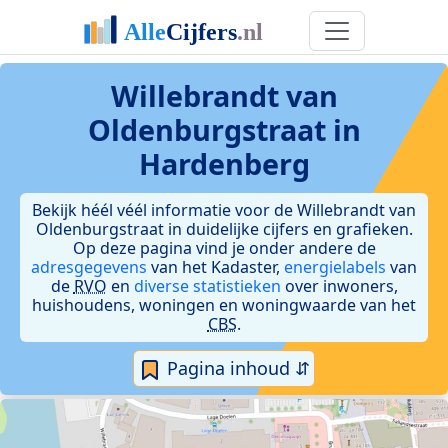
Willebrandt van
Oldenburgstraat in
Hardenberg
Bekijk héél véél informatie voor de Willebrandt van
Oldenburgstraat in duidelijke cijfers en grafieken.
Op deze pagina vind je onder andere de
adresgegevens
van het Kadaster,
energielabels
van
de
RVO
en
diverse statistieken
over inwoners,
huishoudens, woningen en woningwaarde van het
CBS
.
Pagina inhoud ⇵