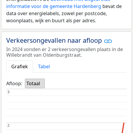
informatie voor de gemeente Hardenberg
bevat de
data over energielabels, zowel per postcode,
woonplaats, wijk en buurt als per adres.
Verkeersongevallen naar afloop
In 2024 vonden er 2 verkeersongevallen plaats in de
Willebrandt van Oldenburgstraat.
Grafiek
Tabel
Afloop:
Totaal
3
3
2
2