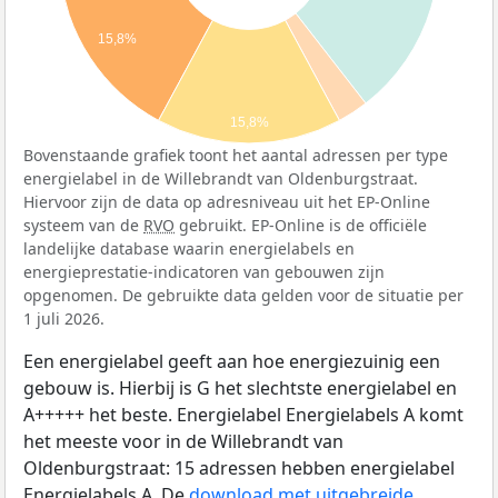
15,8%
15,8%
Bovenstaande grafiek toont het aantal adressen per type
energielabel in de Willebrandt van Oldenburgstraat.
Hiervoor zijn de data op adresniveau uit het EP-Online
systeem van de
RVO
gebruikt. EP-Online is de officiële
landelijke database waarin energielabels en
energieprestatie-indicatoren van gebouwen zijn
opgenomen. De gebruikte data gelden voor de situatie per
1 juli 2026.
Een energielabel geeft aan hoe energiezuinig een
gebouw is. Hierbij is G het slechtste energielabel en
A+++++ het beste. Energielabel Energielabels A komt
het meeste voor in de Willebrandt van
Oldenburgstraat: 15 adressen hebben energielabel
Energielabels A. De
download met uitgebreide