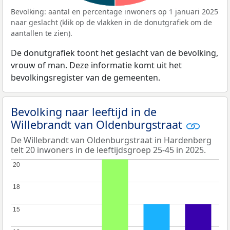
Bevolking: aantal en percentage inwoners op 1 januari 2025
naar geslacht (klik op de vlakken in de donutgrafiek om de
aantallen te zien).
De donutgrafiek toont het geslacht van de bevolking,
vrouw of man. Deze informatie komt uit het
bevolkingsregister van de gemeenten.
Bevolking naar leeftijd in de
Willebrandt van Oldenburgstraat
De Willebrandt van Oldenburgstraat in Hardenberg
telt 20 inwoners in de leeftijdsgroep 25-45 in 2025.
20
20
18
18
15
15