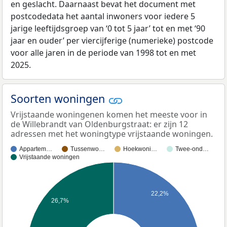
en geslacht. Daarnaast bevat het document met
postcodedata het aantal inwoners voor iedere 5
jarige leeftijdsgroep van ‘0 tot 5 jaar’ tot en met ‘90
jaar en ouder’ per viercijferige (numerieke) postcode
voor alle jaren in de periode van 1998 tot en met
2025.
Soorten woningen
Vrijstaande woningenen komen het meeste voor in
de Willebrandt van Oldenburgstraat: er zijn 12
adressen met het woningtype vrijstaande woningen.
Appartem…
Tussenwo…
Hoekwoni…
Twee-ond…
Vrijstaande woningen
22,2%
26,7%