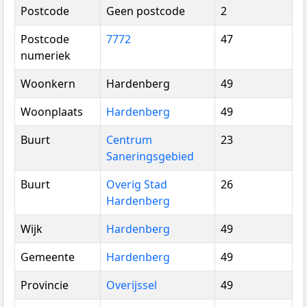
Postcode
Geen postcode
2
Postcode
7772
47
numeriek
Woonkern
Hardenberg
49
Woonplaats
Hardenberg
49
Buurt
Centrum
23
Saneringsgebied
Buurt
Overig Stad
26
Hardenberg
Wijk
Hardenberg
49
Gemeente
Hardenberg
49
Provincie
Overijssel
49