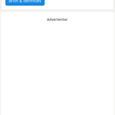
Bron & definities
Advertentie: