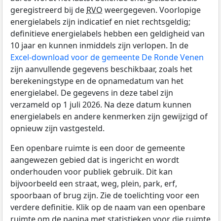
geregistreerd bij de
RVO
weergegeven. Voorlopige
energielabels zijn indicatief en niet rechtsgeldig;
definitieve energielabels hebben een geldigheid van
10 jaar en kunnen inmiddels zijn verlopen. In de
Excel-download voor de gemeente De Ronde Venen
zijn aanvullende gegevens beschikbaar, zoals het
berekeningstype en de opnamedatum van het
energielabel. De gegevens in deze tabel zijn
verzameld op 1 juli 2026. Na deze datum kunnen
energielabels en andere kenmerken zijn gewijzigd of
opnieuw zijn vastgesteld.
Een openbare ruimte is een door de gemeente
aangewezen gebied dat is ingericht en wordt
onderhouden voor publiek gebruik. Dit kan
bijvoorbeeld een straat, weg, plein, park, erf,
spoorbaan of brug zijn. Zie de toelichting voor een
verdere definitie. Klik op de naam van een openbare
ruimte om de pagina met statistieken voor die ruimte