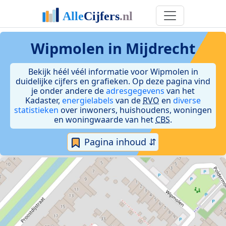
Wipmolen in Mijdrecht
Bekijk héél véél informatie voor Wipmolen in
duidelijke cijfers en grafieken. Op deze pagina vind
je onder andere de
adresgegevens
van het
Kadaster,
energielabels
van de
RVO
en
diverse
statistieken
over inwoners, huishoudens, woningen
en woningwaarde van het
CBS
.
Pagina inhoud ⇵