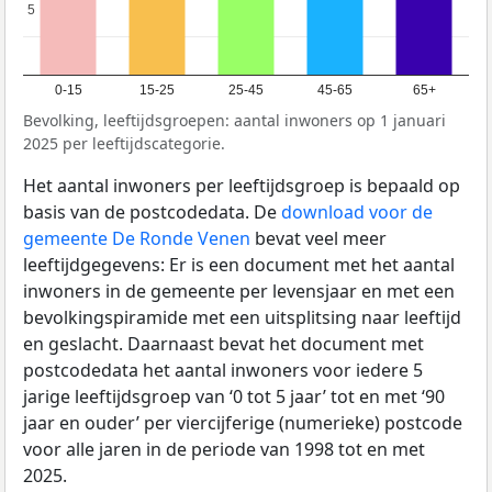
5
5
0-15
15-25
25-45
45-65
65+
Bevolking, leeftijdsgroepen: aantal inwoners op 1 januari
2025 per leeftijdscategorie.
Het aantal inwoners per leeftijdsgroep is bepaald op
basis van de postcodedata. De
download voor de
gemeente De Ronde Venen
bevat veel meer
leeftijdgegevens: Er is een document met het aantal
inwoners in de gemeente per levensjaar en met een
bevolkingspiramide met een uitsplitsing naar leeftijd
en geslacht. Daarnaast bevat het document met
postcodedata het aantal inwoners voor iedere 5
jarige leeftijdsgroep van ‘0 tot 5 jaar’ tot en met ‘90
jaar en ouder’ per viercijferige (numerieke) postcode
voor alle jaren in de periode van 1998 tot en met
2025.