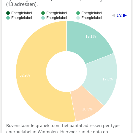
(13 adressen).
Energielabel…
Energielabel…
Energielabel…
1/2
Energielabel…
Energielabel…
Energielabel…
19,1%
52,9%
17,6%
10,3%
Bovenstaande grafiek toont het aantal adressen per type
energielabel in Wipmolen. Hiervoor zijn de data op