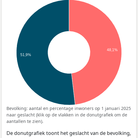
48,1%
51,9%
Bevolking: aantal en percentage inwoners op 1 januari 2025
naar geslacht (klik op de vlakken in de donutgrafiek om de
aantallen te zien).
De donutgrafiek toont het geslacht van de bevolking,