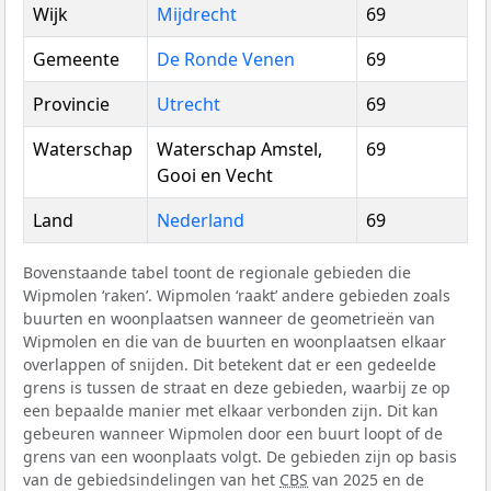
Wijk
Mijdrecht
69
Gemeente
De Ronde Venen
69
Provincie
Utrecht
69
Waterschap
Waterschap Amstel,
69
Gooi en Vecht
Land
Nederland
69
Bovenstaande tabel toont de regionale gebieden die
Wipmolen ‘raken’. Wipmolen ‘raakt’ andere gebieden zoals
buurten en woonplaatsen wanneer de geometrieën van
Wipmolen en die van de buurten en woonplaatsen elkaar
overlappen of snijden. Dit betekent dat er een gedeelde
grens is tussen de straat en deze gebieden, waarbij ze op
een bepaalde manier met elkaar verbonden zijn. Dit kan
gebeuren wanneer Wipmolen door een buurt loopt of de
grens van een woonplaats volgt. De gebieden zijn op basis
van de gebiedsindelingen van het
CBS
van 2025 en de