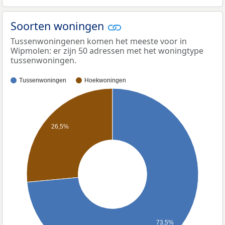
Soorten woningen
Tussenwoningenen komen het meeste voor in
Wipmolen: er zijn 50 adressen met het woningtype
tussenwoningen.
Tussenwoningen
Hoekwoningen
26,5%
73,5%