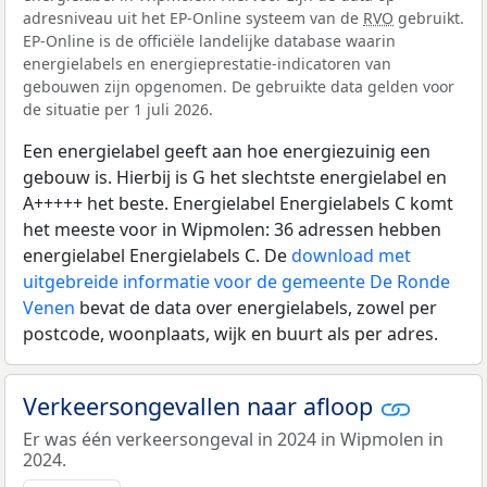
adresniveau uit het EP-Online systeem van de
RVO
gebruikt.
EP-Online is de officiële landelijke database waarin
energielabels en energieprestatie-indicatoren van
gebouwen zijn opgenomen. De gebruikte data gelden voor
de situatie per 1 juli 2026.
Een energielabel geeft aan hoe energiezuinig een
gebouw is. Hierbij is G het slechtste energielabel en
A+++++ het beste. Energielabel Energielabels C komt
het meeste voor in Wipmolen: 36 adressen hebben
energielabel Energielabels C. De
download met
uitgebreide informatie voor de gemeente De Ronde
Venen
bevat de data over energielabels, zowel per
postcode, woonplaats, wijk en buurt als per adres.
Verkeersongevallen naar afloop
Er was één verkeersongeval in 2024 in Wipmolen in
2024.