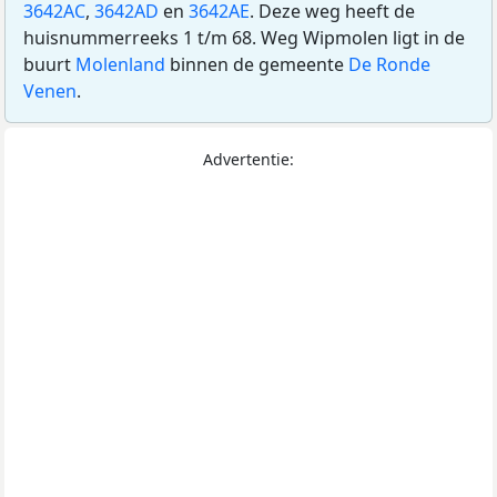
3642AC
,
3642AD
en
3642AE
. Deze weg heeft de
huisnummerreeks 1 t/m 68. Weg Wipmolen ligt in de
buurt
Molenland
binnen de gemeente
De Ronde
Venen
.
Advertentie: