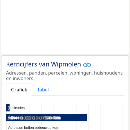
Kerncijfers van Wipmolen
Adressen, panden, percelen, woningen, huishoudens
en inwoners.
Grafiek
Tabel
Postcodes
Postcodes
Adressen binnen bebouwde kom
Adressen binnen bebouwde kom
Adressen buiten bebouwde kom
Adressen buiten bebouwde kom