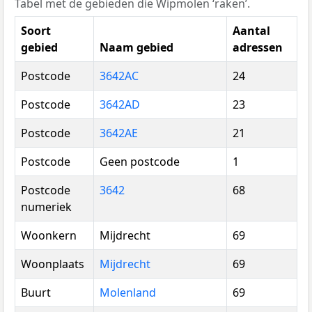
Tabel met de gebieden die Wipmolen ‘raken’.
Soort
Aantal
gebied
Naam gebied
adressen
Postcode
3642AC
24
Postcode
3642AD
23
Postcode
3642AE
21
Postcode
Geen postcode
1
Postcode
3642
68
numeriek
Woonkern
Mijdrecht
69
Woonplaats
Mijdrecht
69
Buurt
Molenland
69