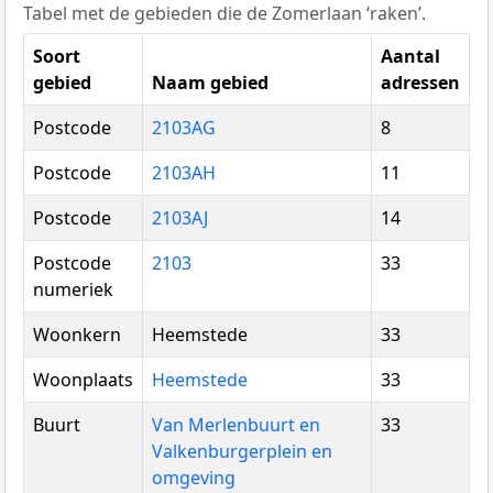
Tabel met de gebieden die de Zomerlaan ‘raken’.
Soort
Aantal
gebied
Naam gebied
adressen
Postcode
2103AG
8
Postcode
2103AH
11
Postcode
2103AJ
14
Postcode
2103
33
numeriek
Woonkern
Heemstede
33
Woonplaats
Heemstede
33
Buurt
Van Merlenbuurt en
33
Valkenburgerplein en
omgeving