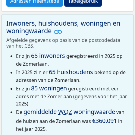
Adressen Heemstede
Tabelgebruik
Inwoners, huishoudens, woningen en
woningwaarde
Afgeleide gegevens op basis van de postcodedata
van het
CBS
.
65 inwoners
Er zijn
geregistreerd in 2025 op
de Zomerlaan.
65 huishoudens
In 2025 zijn er
bekend op de
adressen van de Zomerlaan.
85 woningen
Er zijn
geregistreerd met een
adres met de Zomerlaan (gegevens voor het jaar
2025).
gemiddelde
WOZ
woningwaarde
De
van
€360.091
de huizen aan de Zomerlaan was
in
het jaar 2025.