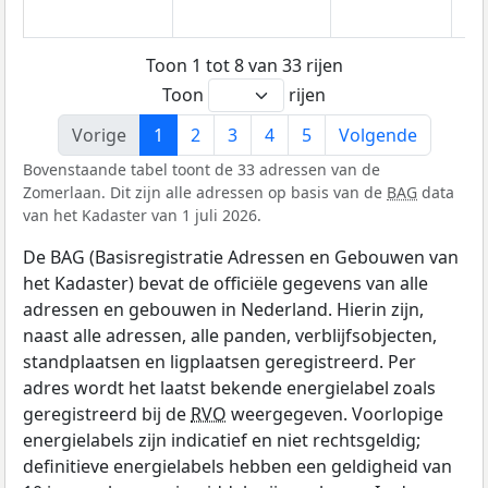
Toon 1 tot 8 van 33 rijen
Toon
rijen
Vorige
1
2
3
4
5
Volgende
Bovenstaande tabel toont de 33 adressen van de
Zomerlaan. Dit zijn alle adressen op basis van de
BAG
data
van het Kadaster van 1 juli 2026.
De BAG (Basisregistratie Adressen en Gebouwen van
het Kadaster) bevat de officiële gegevens van alle
adressen en gebouwen in Nederland. Hierin zijn,
naast alle adressen, alle panden, verblijfsobjecten,
standplaatsen en ligplaatsen geregistreerd. Per
adres wordt het laatst bekende energielabel zoals
geregistreerd bij de
RVO
weergegeven. Voorlopige
energielabels zijn indicatief en niet rechtsgeldig;
definitieve energielabels hebben een geldigheid van