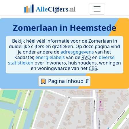
Zomerlaan in Heemstede
Bekijk héél véél informatie voor de Zomerlaan in
duidelijke cijfers en grafieken. Op deze pagina vind
je onder andere de
adresgegevens
van het
Kadaster,
energielabels
van de
RVO
en
diverse
statistieken
over inwoners, huishoudens, woningen
en woningwaarde van het
CBS
.
Pagina inhoud ⇵