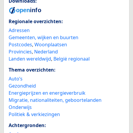
Downloads:
Regionale overzichten:
Adressen
Gemeenten, wijken en buurten
Postcodes
,
Woonplaatsen
Provincies
,
Nederland
Landen wereldwijd
,
België regionaal
Thema overzichten:
Auto’s
Gezondheid
Energieprijzen en energieverbruik
Migratie, nationaliteiten, geboortelanden
Onderwijs
Politiek & verkiezingen
Achtergronden: