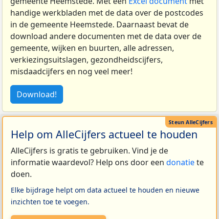
gemeente Heemstede. Met een
Excel document
met
handige werkbladen met de data over de postcodes
in de gemeente Heemstede. Daarnaast bevat de
download andere documenten met de data over de
gemeente, wijken en buurten, alle adressen,
verkiezingsuitslagen, gezondheidscijfers,
misdaadcijfers en nog veel meer!
Download!
Help om AlleCijfers actueel te houden
AlleCijfers is gratis te gebruiken. Vind je de
informatie waardevol? Help ons door een
donatie
te
doen.
Elke bijdrage helpt om data actueel te houden en nieuwe
inzichten toe te voegen.