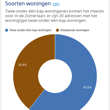
Soorten woningen
Twee-onder-één-kap woningenen komen het meeste
voor in de Zomerlaan: er zijn 20 adressen met het
woningtype twee-onder-één-kap woningen.
Twee-onder-één-kap woningen
Vrijstaande woningen
39,4%
60,6%