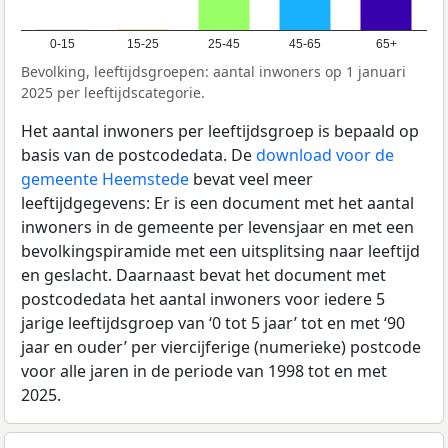
0-15
15-25
25-45
45-65
65+
Bevolking, leeftijdsgroepen: aantal inwoners op 1 januari
2025 per leeftijdscategorie.
Het aantal inwoners per leeftijdsgroep is bepaald op
basis van de postcodedata. De
download voor de
gemeente Heemstede
bevat veel meer
leeftijdgegevens: Er is een document met het aantal
inwoners in de gemeente per levensjaar en met een
bevolkingspiramide met een uitsplitsing naar leeftijd
en geslacht. Daarnaast bevat het document met
postcodedata het aantal inwoners voor iedere 5
jarige leeftijdsgroep van ‘0 tot 5 jaar’ tot en met ‘90
jaar en ouder’ per viercijferige (numerieke) postcode
voor alle jaren in de periode van 1998 tot en met
2025.