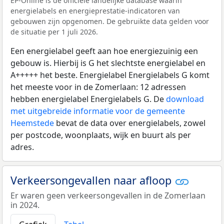
EP-Online is de officiële landelijke database waarin
energielabels en energieprestatie-indicatoren van
gebouwen zijn opgenomen. De gebruikte data gelden voor
de situatie per 1 juli 2026.
Een energielabel geeft aan hoe energiezuinig een
gebouw is. Hierbij is G het slechtste energielabel en
A+++++ het beste. Energielabel Energielabels G komt
het meeste voor in de Zomerlaan: 12 adressen
hebben energielabel Energielabels G. De
download
met uitgebreide informatie voor de gemeente
Heemstede
bevat de data over energielabels, zowel
per postcode, woonplaats, wijk en buurt als per
adres.
Verkeersongevallen naar afloop
Er waren geen verkeersongevallen in de Zomerlaan
in 2024.