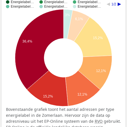
Energielabel…
Energielabel…
Energielabel…
1/2
Energielabel…
Energielabel…
Energielabel…
3%
6,1%
15,2%
36,4%
12,1%
12,1%
15,2%
Bovenstaande grafiek toont het aantal adressen per type
energielabel in de Zomerlaan. Hiervoor zijn de data op
adresniveau uit het EP-Online systeem van de
RVO
gebruikt.