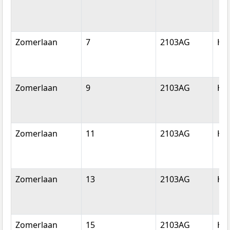
Zomerlaan
7
2103AG
He
Zomerlaan
9
2103AG
He
Zomerlaan
11
2103AG
He
Zomerlaan
13
2103AG
He
Zomerlaan
15
2103AG
He