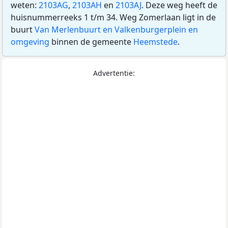
weten:
2103AG
,
2103AH
en
2103AJ
. Deze weg heeft de
huisnummerreeks 1 t/m 34. Weg Zomerlaan ligt in de
buurt
Van Merlenbuurt en Valkenburgerplein en
omgeving
binnen de gemeente
Heemstede
.
Advertentie: