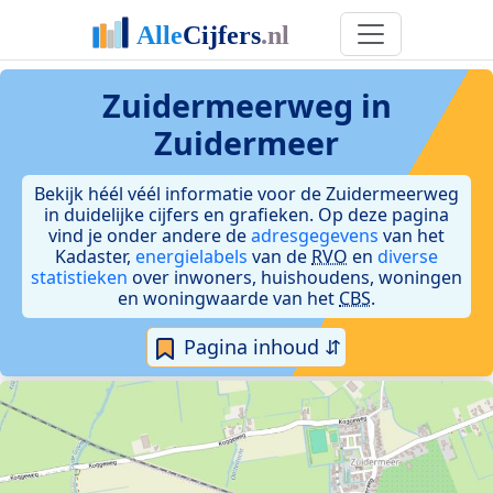
Zuidermeerweg in
Zuidermeer
Bekijk héél véél informatie voor de Zuidermeerweg
in duidelijke cijfers en grafieken. Op deze pagina
vind je onder andere de
adresgegevens
van het
Kadaster,
energielabels
van de
RVO
en
diverse
statistieken
over inwoners, huishoudens, woningen
en woningwaarde van het
CBS
.
Pagina inhoud ⇵