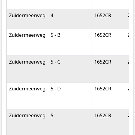
Zuidermeerweg
4
1652CR
Zu
Zuidermeerweg
5 - B
1652CR
Zu
Zuidermeerweg
5 - C
1652CR
Zu
Zuidermeerweg
5 - D
1652CR
Zu
Zuidermeerweg
5
1652CR
Zu