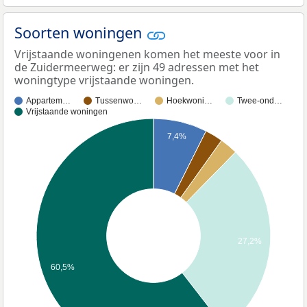
Soorten woningen
Vrijstaande woningenen komen het meeste voor in
de Zuidermeerweg: er zijn 49 adressen met het
woningtype vrijstaande woningen.
Appartem…
Tussenwo…
Hoekwoni…
Twee-ond…
Vrijstaande woningen
7,4%
27,2%
60,5%