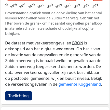
2017
2023
2007
2013
2019
2003
2009
2015
2021
2005
2011
Bovenstaande grafiek toont de ontwikkeling van het aantal
verkeersongevallen voor de Zuidermeerweg. Gebruik het
filter boven de grafiek om het aantal ongevallen per afloop
(materiële schade, letselschade of dodelijke afloop) te
bekijken.
De dataset met verkeersongevallen
BRON
is
gekoppeld aan het digitale wegennet. Op basis van
de locatie van de ongevallen en de geografie van de
Zuidermeerweg is bepaald welke ongevallen aan de
Zuidermeerweg toegerekend dienen te worden. De
data over verkeersongevallen zijn ook beschikbaar
op postcode, gemeente, wijk en buurt niveau. Bekijk
de verkeersongevallen in de
gemeente Koggenland
.
Toelichting