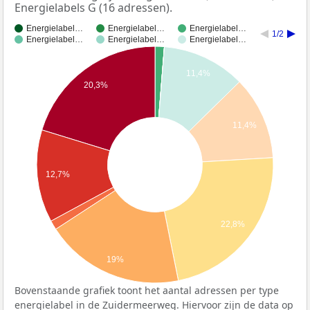
Energielabels G (16 adressen).
Energielabel…
Energielabel…
Energielabel…
1/2
Energielabel…
Energielabel…
Energielabel…
11,4%
20,3%
11,4%
12,7%
22,8%
19%
Bovenstaande grafiek toont het aantal adressen per type
energielabel in de Zuidermeerweg. Hiervoor zijn de data op