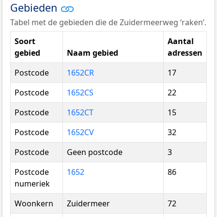
Gebieden
Tabel met de gebieden die de Zuidermeerweg ‘raken’.
Soort
Aantal
gebied
Naam gebied
adressen
Postcode
1652CR
17
Postcode
1652CS
22
Postcode
1652CT
15
Postcode
1652CV
32
Postcode
Geen postcode
3
Postcode
1652
86
numeriek
Woonkern
Zuidermeer
72