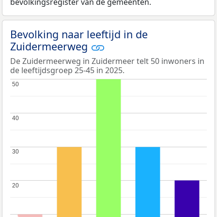
bevolkingsregister van de gemeenten.
Bevolking naar leeftijd in de
Zuidermeerweg
De Zuidermeerweg in Zuidermeer telt 50 inwoners in
de leeftijdsgroep 25-45 in 2025.
50
50
40
40
30
30
20
20