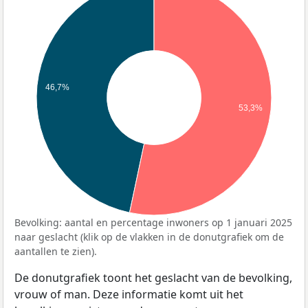
46,7%
53,3%
Bevolking: aantal en percentage inwoners op 1 januari 2025
naar geslacht (klik op de vlakken in de donutgrafiek om de
aantallen te zien).
De donutgrafiek toont het geslacht van de bevolking,
vrouw of man. Deze informatie komt uit het