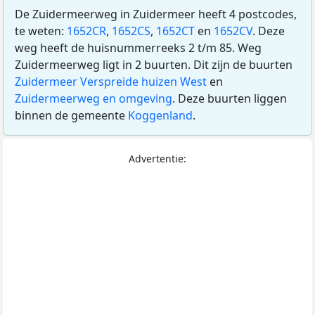
De Zuidermeerweg in Zuidermeer heeft 4 postcodes,
te weten:
1652CR
,
1652CS
,
1652CT
en
1652CV
. Deze
weg heeft de huisnummerreeks 2 t/m 85. Weg
Zuidermeerweg ligt in 2 buurten. Dit zijn de buurten
Zuidermeer Verspreide huizen West
en
Zuidermeerweg en omgeving
. Deze buurten liggen
binnen de gemeente
Koggenland
.
Advertentie: