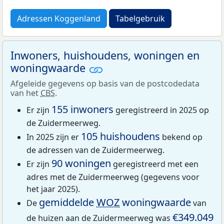
Adressen Koggenland
Tabelgebruik
Inwoners, huishoudens, woningen en
woningwaarde
Afgeleide gegevens op basis van de postcodedata
van het
CBS
.
155 inwoners
Er zijn
geregistreerd in 2025 op
de Zuidermeerweg.
105 huishoudens
In 2025 zijn er
bekend op
de adressen van de Zuidermeerweg.
90 woningen
Er zijn
geregistreerd met een
adres met de Zuidermeerweg (gegevens voor
het jaar 2025).
gemiddelde
WOZ
woningwaarde
De
van
€349.049
de huizen aan de Zuidermeerweg was