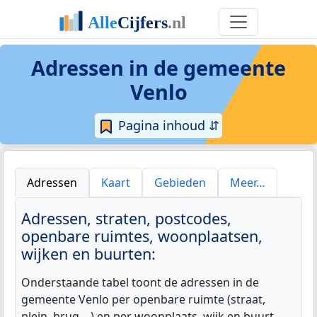
Adressen in de
gemeente
Venlo
Pagina inhoud ⇵
Adressen
Kaart
Gebieden
Meer…
Adressen, straten, postcodes,
openbare ruimtes, woonplaatsen,
wijken en buurten:
Onderstaande tabel toont de adressen in de
gemeente Venlo per openbare ruimte (straat,
plein, brug,...) en per woonplaats, wijk en buurt.