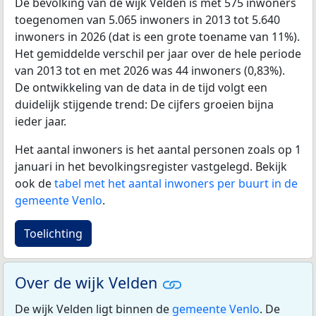
De bevolking van de wijk Velden is met 575 inwoners
toegenomen van 5.065 inwoners in 2013 tot 5.640
inwoners in 2026 (dat is een grote toename van 11%).
Het gemiddelde verschil per jaar over de hele periode
van 2013 tot en met 2026 was 44 inwoners (0,83%).
De ontwikkeling van de data in de tijd volgt een
duidelijk stijgende trend: De cijfers groeien bijna
ieder jaar.
Het aantal inwoners is het aantal personen zoals op 1
januari in het bevolkingsregister vastgelegd. Bekijk
ook de
tabel met het aantal inwoners per buurt in de
gemeente Venlo
.
Toelichting
Over de wijk Velden
De wijk Velden ligt binnen de
gemeente Venlo
. De