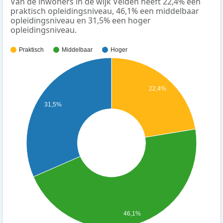
Van de inwoners in de wijk Velden heeft 22,4% een
praktisch opleidingsniveau, 46,1% een middelbaar
opleidingsniveau en 31,5% een hoger
opleidingsniveau.
Praktisch
Middelbaar
Hoger
22,4%
31,5%
46,1%