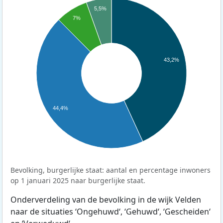
5,5%
7%
43,2%
44,4%
Bevolking, burgerlijke staat: aantal en percentage inwoners
op 1 januari 2025 naar burgerlijke staat.
Onderverdeling van de bevolking in de wijk Velden
naar de situaties ‘Ongehuwd‘, ‘Gehuwd‘, ‘Gescheiden‘