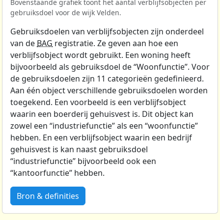
Bovenstaande grafiek toont het aantal verblijfsobjecten per
gebruiksdoel voor de wijk Velden.
Gebruiksdoelen van verblijfsobjecten zijn onderdeel
van de
BAG
registratie. Ze geven aan hoe een
verblijfsobject wordt gebruikt. Een woning heeft
bijvoorbeeld als gebruiksdoel de “Woonfunctie”. Voor
de gebruiksdoelen zijn 11 categorieën gedefinieerd.
Aan één object verschillende gebruiksdoelen worden
toegekend. Een voorbeeld is een verblijfsobject
waarin een boerderij gehuisvest is. Dit object kan
zowel een “industriefunctie” als een “woonfunctie”
hebben. En een verblijfsobject waarin een bedrijf
gehuisvest is kan naast gebruiksdoel
“industriefunctie” bijvoorbeeld ook een
“kantoorfunctie” hebben.
Bron & definities