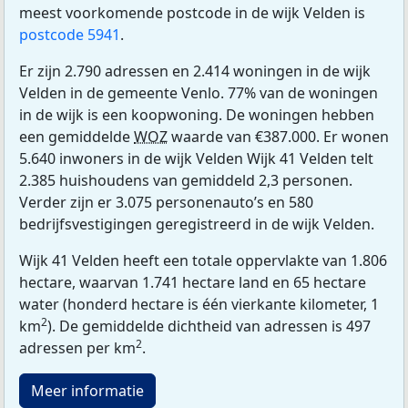
meest voorkomende postcode in de wijk Velden is
postcode 5941
.
Er zijn 2.790 adressen en 2.414 woningen in de wijk
Velden in de gemeente Venlo. 77% van de woningen
in de wijk is een koopwoning. De woningen hebben
een gemiddelde
WOZ
waarde van €387.000. Er wonen
5.640 inwoners in de wijk Velden Wijk 41 Velden telt
2.385 huishoudens van gemiddeld 2,3 personen.
Verder zijn er 3.075 personenauto’s en 580
bedrijfsvestigingen geregistreerd in de wijk Velden.
Wijk 41 Velden heeft een totale oppervlakte van 1.806
hectare, waarvan 1.741 hectare land en 65 hectare
water (honderd hectare is één vierkante kilometer, 1
2
km
). De gemiddelde dichtheid van adressen is 497
2
adressen per km
.
Meer informatie