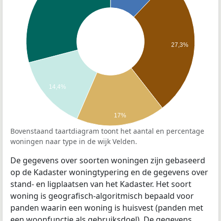
27,3%
14,4%
17%
Bovenstaand taartdiagram toont het aantal en percentage
woningen naar type in de wijk Velden.
De gegevens over soorten woningen zijn gebaseerd
op de Kadaster woningtypering en de gegevens over
stand- en ligplaatsen van het Kadaster. Het soort
woning is geografisch-algoritmisch bepaald voor
panden waarin een woning is huisvest (panden met
een woonfunctie als gebruiksdoel). De gegevens