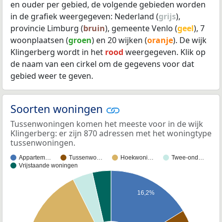
en ouder per gebied, de volgende gebieden worden
in de grafiek weergegeven: Nederland (
grijs
),
provincie Limburg (
bruin
), gemeente Venlo (
geel
), 7
woonplaatsen (
groen
) en 20 wijken (
oranje
). De wijk
Klingerberg wordt in het
rood
weergegeven. Klik op
de naam van een cirkel om de gegevens voor dat
gebied weer te geven.
Soorten woningen
Tussenwoningen komen het meeste voor in de wijk
Klingerberg: er zijn 870 adressen met het woningtype
tussenwoningen.
Appartem…
Tussenwo…
Hoekwoni…
Twee-ond…
Vrijstaande woningen
16,2%