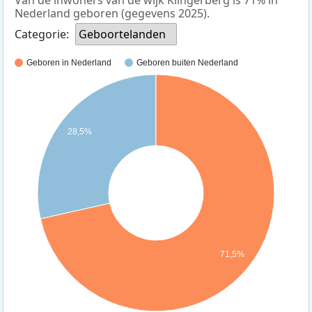
Van de inwoners van de wijk Klingerberg is 71% in
Nederland geboren (gegevens 2025).
Categorie:
Geboortelanden
Geboren in Nederland
Geboren buiten Nederland
28,5%
71,5%