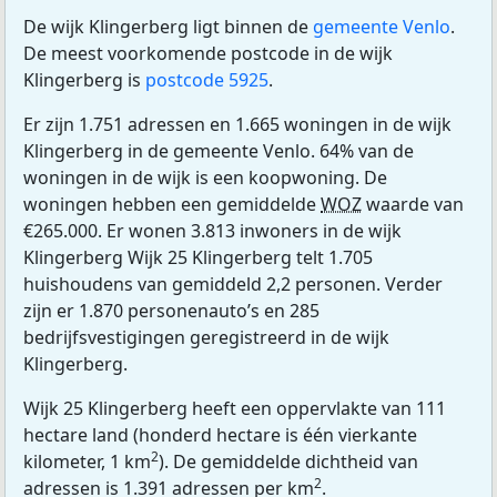
De wijk Klingerberg ligt binnen de
gemeente Venlo
.
De meest voorkomende postcode in de wijk
Klingerberg is
postcode 5925
.
Er zijn 1.751 adressen en 1.665 woningen in de wijk
Klingerberg in de gemeente Venlo. 64% van de
woningen in de wijk is een koopwoning. De
woningen hebben een gemiddelde
WOZ
waarde van
€265.000. Er wonen 3.813 inwoners in de wijk
Klingerberg Wijk 25 Klingerberg telt 1.705
huishoudens van gemiddeld 2,2 personen. Verder
zijn er 1.870 personenauto’s en 285
bedrijfsvestigingen geregistreerd in de wijk
Klingerberg.
Wijk 25 Klingerberg heeft een oppervlakte van 111
hectare land (honderd hectare is één vierkante
2
kilometer, 1 km
). De gemiddelde dichtheid van
2
adressen is 1.391 adressen per km
.