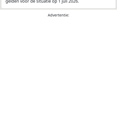
gelden voor de situatie op 1 juli 2026.
Advertentie: