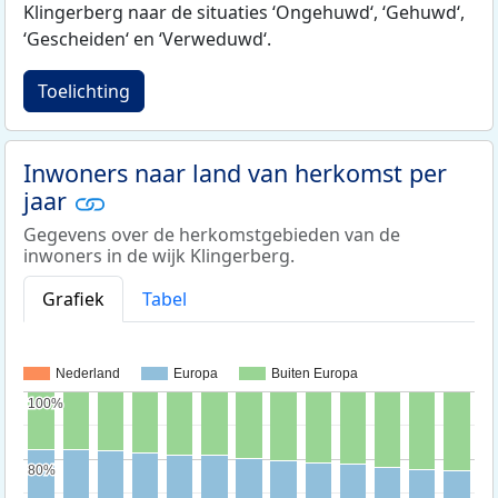
Klingerberg naar de situaties ‘Ongehuwd‘, ‘Gehuwd‘,
‘Gescheiden‘ en ‘Verweduwd‘.
Toelichting
Inwoners naar land van herkomst per
jaar
Gegevens over de herkomstgebieden van de
inwoners in de wijk Klingerberg.
Grafiek
Tabel
Nederland
Europa
Buiten Europa
100%
100%
80%
80%