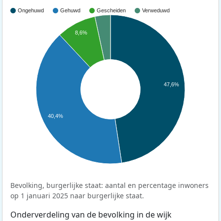
Ongehuwd
Gehuwd
Gescheiden
Verweduwd
8,6%
47,6%
40,4%
Bevolking, burgerlijke staat: aantal en percentage inwoners
op 1 januari 2025 naar burgerlijke staat.
Onderverdeling van de bevolking in de wijk