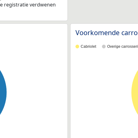
de registratie verdwenen
Voorkomende carro
Cabriolet
Overige carrosser