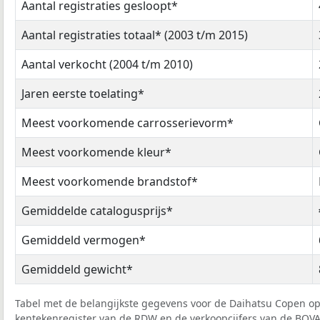
Aantal registraties gesloopt*
Aantal registraties totaal* (2003 t/m 2015)
Aantal verkocht (2004 t/m 2010)
Jaren eerste toelating*
Meest voorkomende carrosserievorm*
Meest voorkomende kleur*
Meest voorkomende brandstof*
Gemiddelde catalogusprijs*
Gemiddeld vermogen*
Gemiddeld gewicht*
Tabel met de belangijkste gegevens voor de Daihatsu Copen op
kentekenregister van de
RDW
en de verkoopcijfers van de
BOV