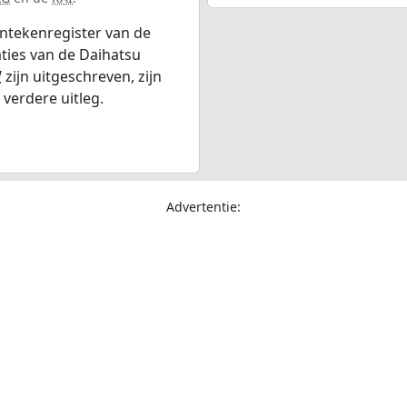
entekenregister van de
aties van de Daihatsu
W
zijn uitgeschreven, zijn
verdere uitleg.
Advertentie: