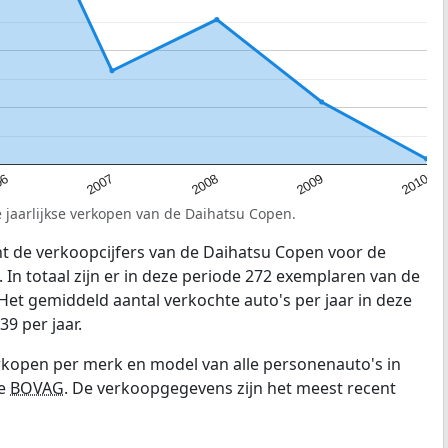
06
2009
2007
2010
2008
 jaarlijkse verkopen van de Daihatsu Copen.
t de verkoopcijfers van de Daihatsu Copen voor de
 In totaal zijn er in deze periode 272 exemplaren van de
et gemiddeld aantal verkochte auto's per jaar in deze
9 per jaar.
erkopen per merk en model van alle personenauto's in
e
BOVAG
. De verkoopgegevens zijn het meest recent