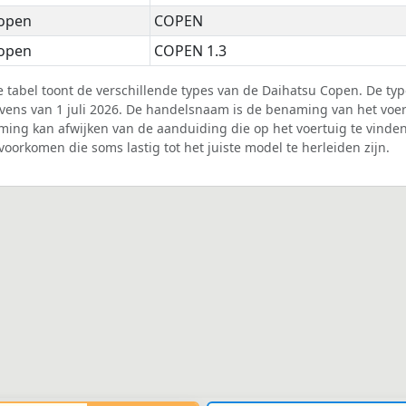
Copen
COPEN
Copen
COPEN 1.3
 tabel toont de verschillende types van de Daihatsu Copen. De ty
vens van 1 juli 2026. De handelsnaam is de benaming van het voer
ing kan afwijken van de aanduiding die op het voertuig te vinde
 voorkomen die soms lastig tot het juiste model te herleiden zijn.