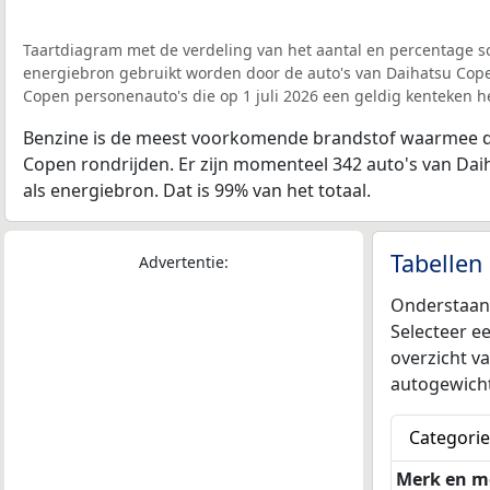
Taartdiagram met de verdeling van het aantal en percentage so
energiebron gebruikt worden door de auto's van Daihatsu Copen
Copen personenauto's die op 1 juli 2026 een geldig kenteken 
Benzine is de meest voorkomende brandstof waarmee d
Copen rondrijden. Er zijn momenteel 342 auto's van Da
als energiebron. Dat is 99% van het totaal.
Tabellen
Advertentie:
Onderstaand
Selecteer ee
overzicht v
autogewicht
Categorie
Merk en m