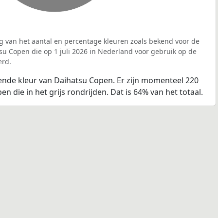
g van het aantal en percentage kleuren zoals bekend voor de
u Copen die op 1 juli 2026 in Nederland voor gebruik op de
erd.
ende kleur van Daihatsu Copen. Er zijn momenteel 220
n die in het grijs rondrijden. Dat is 64% van het totaal.