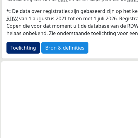
*:
De data over registraties zijn gebaseerd zijn op het k
RDW
van 1 augustus 2021 tot en met 1 juli 2026. Registr
Copen die voor dat moment uit de database van de
RD
helaas onbekend. Zie onderstaande toelichting voor een 
Toelichting
Bron & definities