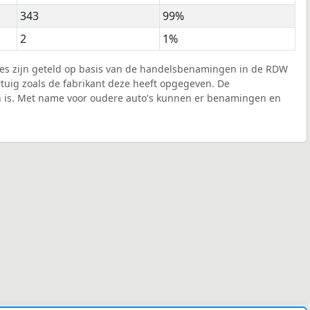
343
99%
2
1%
pes zijn geteld op basis van de handelsbenamingen in de RDW
tuig zoals de fabrikant deze heeft opgegeven. De
n is. Met name voor oudere auto's kunnen er benamingen en