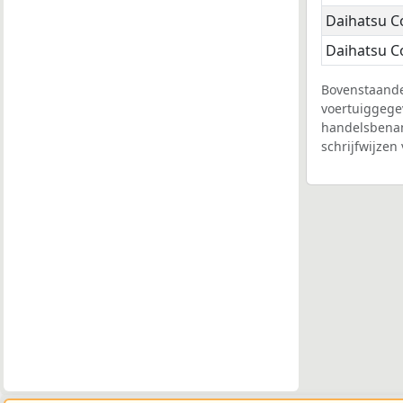
Daihatsu 
Daihatsu 
Bovenstaande
voertuiggege
handelsbenam
schrijfwijzen