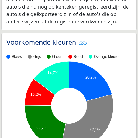
auto's die nu nog op kenteken geregistreerd zijn, de
auto's die geëxporteerd zijn of de auto's die op
andere wijzen uit de registratie verdwenen zijn.
Voorkomende kleuren
Blauw
Grijs
Groen
Rood
Overige kleuren
14,7%
20,9%
10,2%
22,2%
32,1%