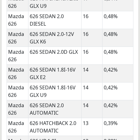
626
GLX U9
Mazda
626 SEDAN 2.0
16
0,48%
626
DIESEL
Mazda
626 SEDAN 2.0-12V
16
0,48%
626
GLX K6
Mazda
626 SEDAN 2.0D GLX
16
0,48%
626
Mazda
626 SEDAN 1.8I-16V
14
0,42%
626
GLX E2
Mazda
626 SEDAN 1.8I-16V
14
0,42%
626
GLX U9
Mazda
626 SEDAN 2.0
14
0,42%
626
AUTOMATIC
Mazda
626 HATCHBACK 2.0
13
0,39%
626
AUTOMATIC