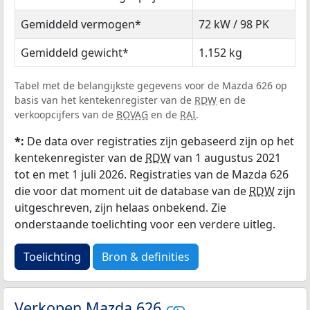
Gemiddeld vermogen*
72 kW / 98 PK
Gemiddeld gewicht*
1.152 kg
Tabel met de belangijkste gegevens voor de Mazda 626 op
basis van het kentekenregister van de
RDW
en de
verkoopcijfers van de
BOVAG
en de
RAI
.
*:
De data over registraties zijn gebaseerd zijn op het
kentekenregister van de
RDW
van 1 augustus 2021
tot en met 1 juli 2026. Registraties van de Mazda 626
die voor dat moment uit de database van de
RDW
zijn
uitgeschreven, zijn helaas onbekend. Zie
onderstaande toelichting voor een verdere uitleg.
Toelichting
Bron & definities
Verkopen Mazda 626