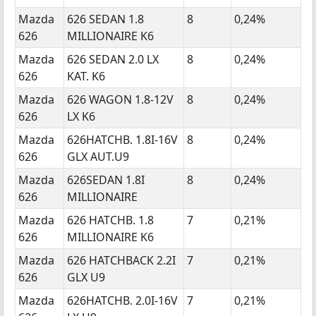
Mazda
626 SEDAN 1.8
8
0,24%
626
MILLIONAIRE K6
Mazda
626 SEDAN 2.0 LX
8
0,24%
626
KAT. K6
Mazda
626 WAGON 1.8-12V
8
0,24%
626
LX K6
Mazda
626HATCHB. 1.8I-16V
8
0,24%
626
GLX AUT.U9
Mazda
626SEDAN 1.8I
8
0,24%
626
MILLIONAIRE
Mazda
626 HATCHB. 1.8
7
0,21%
626
MILLIONAIRE K6
Mazda
626 HATCHBACK 2.2I
7
0,21%
626
GLX U9
Mazda
626HATCHB. 2.0I-16V
7
0,21%