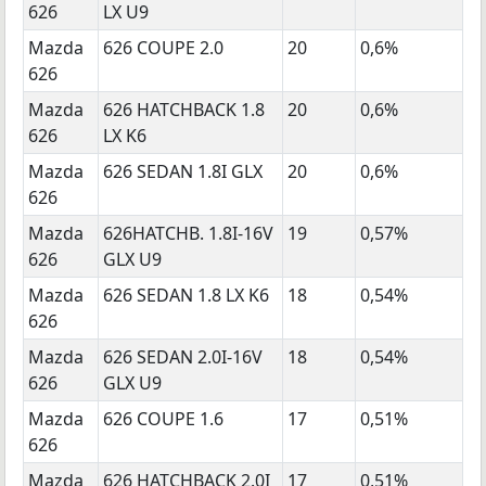
626
LX U9
Mazda
626 COUPE 2.0
20
0,6%
626
Mazda
626 HATCHBACK 1.8
20
0,6%
626
LX K6
Mazda
626 SEDAN 1.8I GLX
20
0,6%
626
Mazda
626HATCHB. 1.8I-16V
19
0,57%
626
GLX U9
Mazda
626 SEDAN 1.8 LX K6
18
0,54%
626
Mazda
626 SEDAN 2.0I-16V
18
0,54%
626
GLX U9
Mazda
626 COUPE 1.6
17
0,51%
626
Mazda
626 HATCHBACK 2.0I
17
0,51%