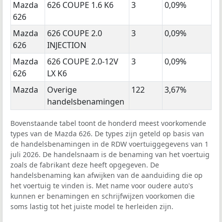
Mazda
626 COUPE 1.6 K6
3
0,09%
626
Mazda
626 COUPE 2.0
3
0,09%
626
INJECTION
Mazda
626 COUPE 2.0-12V
3
0,09%
626
LX K6
Mazda
Overige
122
3,67%
handelsbenamingen
Bovenstaande tabel toont de honderd meest voorkomende
types van de Mazda 626. De types zijn geteld op basis van
de handelsbenamingen in de RDW voertuiggegevens van 1
juli 2026. De handelsnaam is de benaming van het voertuig
zoals de fabrikant deze heeft opgegeven. De
handelsbenaming kan afwijken van de aanduiding die op
het voertuig te vinden is. Met name voor oudere auto's
kunnen er benamingen en schrijfwijzen voorkomen die
soms lastig tot het juiste model te herleiden zijn.