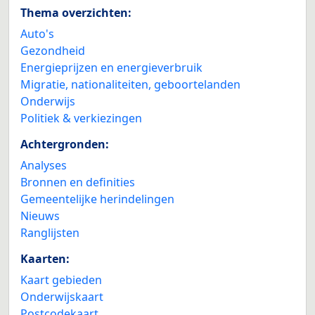
Thema overzichten:
Auto's
Gezondheid
Energieprijzen en energieverbruik
Migratie, nationaliteiten, geboortelanden
Onderwijs
Politiek & verkiezingen
Achtergronden:
Analyses
Bronnen en definities
Gemeentelijke herindelingen
Nieuws
Ranglijsten
Kaarten:
Kaart gebieden
Onderwijskaart
Postcodekaart