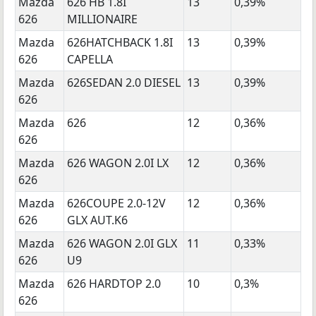
Mazda
626 HB 1.8I
13
0,39%
626
MILLIONAIRE
Mazda
626HATCHBACK 1.8I
13
0,39%
626
CAPELLA
Mazda
626SEDAN 2.0 DIESEL
13
0,39%
626
Mazda
626
12
0,36%
626
Mazda
626 WAGON 2.0I LX
12
0,36%
626
Mazda
626COUPE 2.0-12V
12
0,36%
626
GLX AUT.K6
Mazda
626 WAGON 2.0I GLX
11
0,33%
626
U9
Mazda
626 HARDTOP 2.0
10
0,3%
626