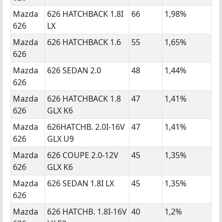
Mazda
626 HATCHBACK 1.8I
66
1,98%
626
LX
Mazda
626 HATCHBACK 1.6
55
1,65%
626
Mazda
626 SEDAN 2.0
48
1,44%
626
Mazda
626 HATCHBACK 1.8
47
1,41%
626
GLX K6
Mazda
626HATCHB. 2.0I-16V
47
1,41%
626
GLX U9
Mazda
626 COUPE 2.0-12V
45
1,35%
626
GLX K6
Mazda
626 SEDAN 1.8I LX
45
1,35%
626
Mazda
626 HATCHB. 1.8I-16V
40
1,2%