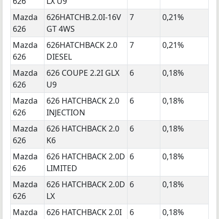
626
LX U9
Mazda
626HATCHB.2.0I-16V
7
0,21%
626
GT 4WS
Mazda
626HATCHBACK 2.0
7
0,21%
626
DIESEL
Mazda
626 COUPE 2.2I GLX
6
0,18%
626
U9
Mazda
626 HATCHBACK 2.0
6
0,18%
626
INJECTION
Mazda
626 HATCHBACK 2.0
6
0,18%
626
K6
Mazda
626 HATCHBACK 2.0D
6
0,18%
626
LIMITED
Mazda
626 HATCHBACK 2.0D
6
0,18%
626
LX
Mazda
626 HATCHBACK 2.0I
6
0,18%