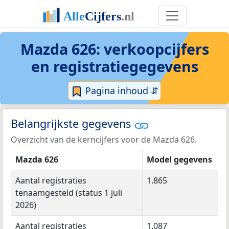
Mazda 626: verkoopcijfers
en registratiegegevens
Pagina inhoud ⇵
Belangrijkste gegevens
Overzicht van de kerncijfers voor de Mazda 626.
Mazda 626
Model gegevens
Aantal registraties
1.865
tenaamgesteld (status 1 juli
2026)
Aantal registraties
1.087