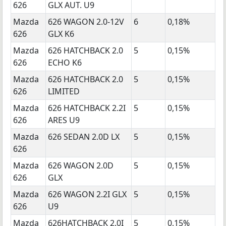
626
GLX AUT. U9
Mazda
626 WAGON 2.0-12V
6
0,18%
626
GLX K6
Mazda
626 HATCHBACK 2.0
5
0,15%
626
ECHO K6
Mazda
626 HATCHBACK 2.0
5
0,15%
626
LIMITED
Mazda
626 HATCHBACK 2.2I
5
0,15%
626
ARES U9
Mazda
626 SEDAN 2.0D LX
5
0,15%
626
Mazda
626 WAGON 2.0D
5
0,15%
626
GLX
Mazda
626 WAGON 2.2I GLX
5
0,15%
626
U9
Mazda
626HATCHBACK 2.0I
5
0,15%