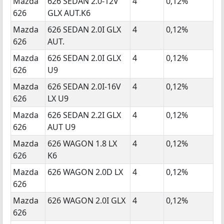
Mazda
626 SEDAN 2.0-12V
4
0,12%
626
GLX AUT.K6
Mazda
626 SEDAN 2.0I GLX
4
0,12%
626
AUT.
Mazda
626 SEDAN 2.0I GLX
4
0,12%
626
U9
Mazda
626 SEDAN 2.0I-16V
4
0,12%
626
LX U9
Mazda
626 SEDAN 2.2I GLX
4
0,12%
626
AUT U9
Mazda
626 WAGON 1.8 LX
4
0,12%
626
K6
Mazda
626 WAGON 2.0D LX
4
0,12%
626
Mazda
626 WAGON 2.0I GLX
4
0,12%
626