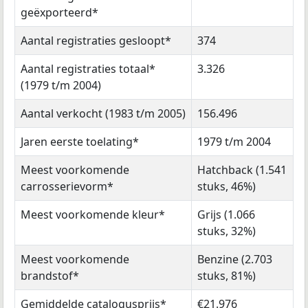
geëxporteerd*
Aantal registraties gesloopt*
374
Aantal registraties totaal*
3.326
(1979 t/m 2004)
Aantal verkocht (1983 t/m 2005)
156.496
Jaren eerste toelating*
1979 t/m 2004
Meest voorkomende
Hatchback (1.541
carrosserievorm*
stuks, 46%)
Meest voorkomende kleur*
Grijs (1.066
stuks, 32%)
Meest voorkomende
Benzine (2.703
brandstof*
stuks, 81%)
Gemiddelde catalogusprijs*
€21.976