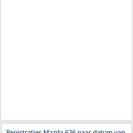
Registraties Mazda 626 naar datum van