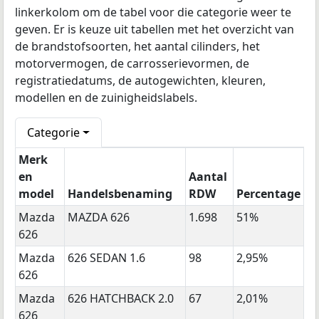
linkerkolom om de tabel voor die categorie weer te
geven. Er is keuze uit tabellen met het overzicht van
de brandstofsoorten, het aantal cilinders, het
motorvermogen, de carrosserievormen, de
registratiedatums, de autogewichten, kleuren,
modellen en de zuinigheidslabels.
Categorie
Merk
en
Aantal
model
Handelsbenaming
RDW
Percentage
Mazda
MAZDA 626
1.698
51%
626
Mazda
626 SEDAN 1.6
98
2,95%
626
Mazda
626 HATCHBACK 2.0
67
2,01%
626