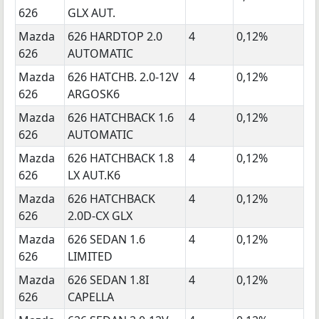
626
GLX AUT.
Mazda
626 HARDTOP 2.0
4
0,12%
626
AUTOMATIC
Mazda
626 HATCHB. 2.0-12V
4
0,12%
626
ARGOSK6
Mazda
626 HATCHBACK 1.6
4
0,12%
626
AUTOMATIC
Mazda
626 HATCHBACK 1.8
4
0,12%
626
LX AUT.K6
Mazda
626 HATCHBACK
4
0,12%
626
2.0D-CX GLX
Mazda
626 SEDAN 1.6
4
0,12%
626
LIMITED
Mazda
626 SEDAN 1.8I
4
0,12%
626
CAPELLA