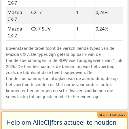
CX-7
Mazda
CX -7
1
0,24%
CX-7
Mazda
CX-7 SUV
1
0,24%
CX-7
Bovenstaande tabel toont de verschillende types van de
Mazda CX-7. De types zijn geteld op basis van de
handelsbenamingen in de RDW voertuiggegevens van 1 juli
2026. De handelsnaam is de benaming van het voertuig
zoals de fabrikant deze heeft opgegeven. De
handelsbenaming kan afwijken van de aanduiding die op
het voertuig te vinden is. Met name voor oudere auto's
kunnen er benamingen en schrijfwijzen voorkomen die
soms lastig tot het juiste model te herleiden zijn.
Help om AlleCijfers actueel te houden