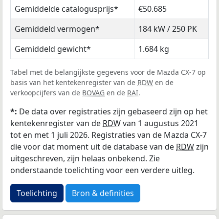
Gemiddelde catalogusprijs*
€50.685
Gemiddeld vermogen*
184 kW / 250 PK
Gemiddeld gewicht*
1.684 kg
Tabel met de belangijkste gegevens voor de Mazda CX-7 op
basis van het kentekenregister van de
RDW
en de
verkoopcijfers van de
BOVAG
en de
RAI
.
*:
De data over registraties zijn gebaseerd zijn op het
kentekenregister van de
RDW
van 1 augustus 2021
tot en met 1 juli 2026. Registraties van de Mazda CX-7
die voor dat moment uit de database van de
RDW
zijn
uitgeschreven, zijn helaas onbekend. Zie
onderstaande toelichting voor een verdere uitleg.
Toelichting
Bron & definities