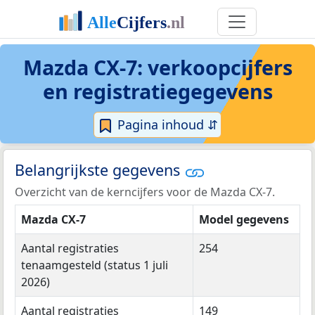
Mazda CX-7: verkoopcijfers
en registratiegegevens
Pagina inhoud ⇵
Belangrijkste gegevens
Overzicht van de kerncijfers voor de Mazda CX-7.
Mazda CX-7
Model gegevens
Aantal registraties
254
tenaamgesteld (status 1 juli
2026)
Aantal registraties
149