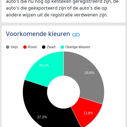
auto's die nu nog op kenteken geregistreerd zijn, de
auto's die geëxporteerd zijn of de auto's die op
andere wijzen uit de registratie verdwenen zijn.
Voorkomende kleuren
Grijs
Rood
Zwart
Overige kleuren
20,1%
29,8%
12,8%
37,3%