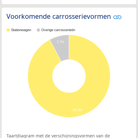
Voorkomende carrosserievormen
Stationwagen
Overige carrosserieën
7,7%
92,3%
Taartdiagram met de verschijningsvormen van de