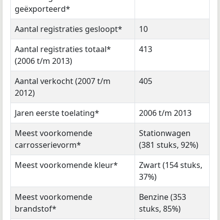
geëxporteerd*
Aantal registraties gesloopt*
10
Aantal registraties totaal*
413
(2006 t/m 2013)
Aantal verkocht (2007 t/m
405
2012)
Jaren eerste toelating*
2006 t/m 2013
Meest voorkomende
Stationwagen
carrosserievorm*
(381 stuks, 92%)
Meest voorkomende kleur*
Zwart (154 stuks,
37%)
Meest voorkomende
Benzine (353
brandstof*
stuks, 85%)