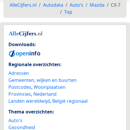
AlleCijfers.nl
Autodata
Auto’s
Mazda
CX-7
Top
Downloads:
Regionale overzichten:
Adressen
Gemeenten, wijken en buurten
Postcodes
,
Woonplaatsen
Provincies
,
Nederland
Landen wereldwijd
,
België regionaal
Thema overzichten:
Auto's
Gezondheid