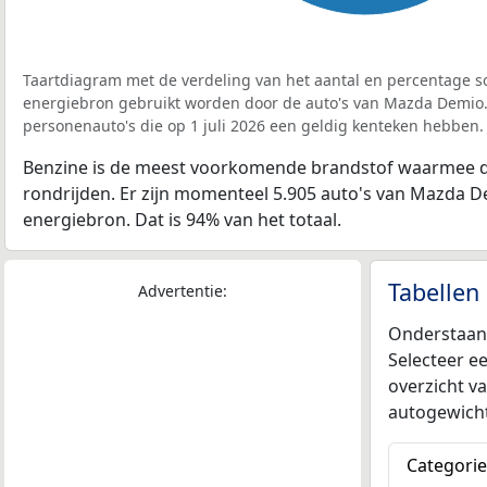
Taartdiagram met de verdeling van het aantal en percentage so
energiebron gebruikt worden door de auto's van Mazda Demio.
personenauto's die op 1 juli 2026 een geldig kenteken hebben.
Benzine is de meest voorkomende brandstof waarmee 
rondrijden. Er zijn momenteel 5.905 auto's van Mazda D
energiebron. Dat is 94% van het totaal.
Tabelle
Advertentie:
Onderstaand
Selecteer ee
overzicht v
autogewicht
Categorie