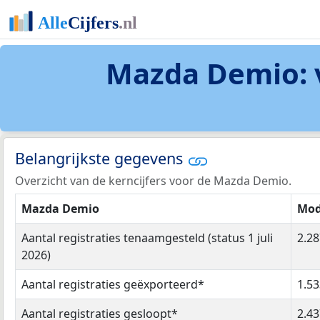
Mazda Demio: v
Belangrijkste gegevens
Overzicht van de kerncijfers voor de Mazda Demio.
Mazda Demio
Mod
Aantal registraties tenaamgesteld (status 1 juli
2.28
2026)
Aantal registraties geëxporteerd*
1.53
Aantal registraties gesloopt*
2.43