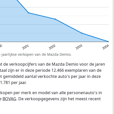
00
2003
2001
2004
2002
e jaarlijkse verkopen van de Mazda Demio.
t de verkoopcijfers van de Mazda Demio voor de jaren
otaal zijn er in deze periode 12.466 exemplaren van de
 gemiddeld aantal verkochte auto's per jaar in deze
.781 per jaar.
erkopen per merk en model van alle personenauto's in
e
BOVAG
. De verkoopgegevens zijn het meest recent