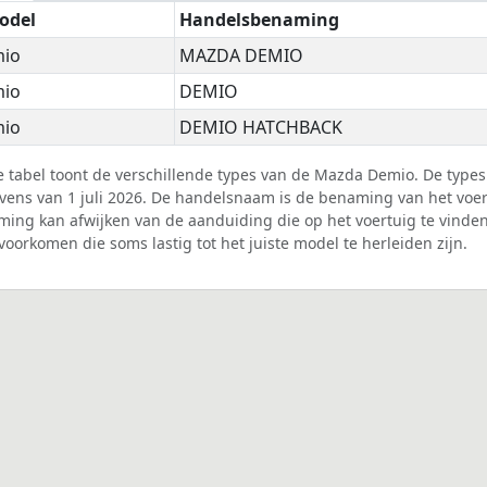
odel
Handelsbenaming
io
MAZDA DEMIO
io
DEMIO
io
DEMIO HATCHBACK
 tabel toont de verschillende types van de Mazda Demio. De type
vens van 1 juli 2026. De handelsnaam is de benaming van het voer
ing kan afwijken van de aanduiding die op het voertuig te vinde
 voorkomen die soms lastig tot het juiste model te herleiden zijn.