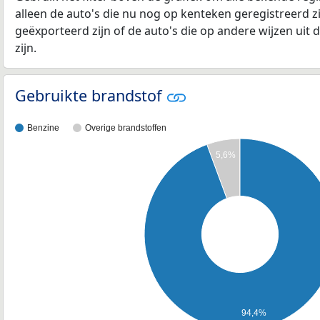
alleen de auto's die nu nog op kenteken geregistreerd zi
geëxporteerd zijn of de auto's die op andere wijzen uit 
zijn.
Gebruikte brandstof
Benzine
Overige brandstoffen
5,6%
94,4%