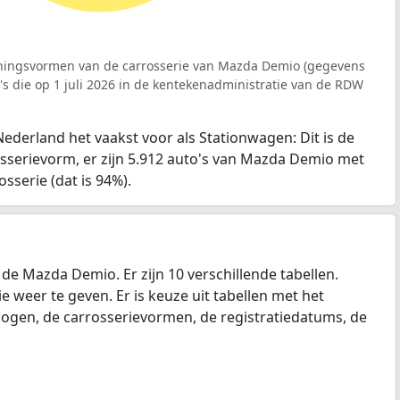
jningsvormen van de carrosserie van Mazda Demio (gegevens
s die op 1 juli 2026 in de kentekenadministratie van de RDW
derland het vaakst voor als Stationwagen: Dit is de
serievorm, er zijn 5.912 auto's van Mazda Demio met
sserie (dat is 94%).
e Mazda Demio. Er zijn 10 verschillende tabellen.
e weer te geven. Er is keuze uit tabellen met het
mogen, de carrosserievormen, de registratiedatums, de