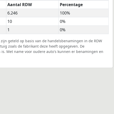
Aantal RDW
Percentage
6.246
100%
10
0%
1
0%
s zijn geteld op basis van de handelsbenamingen in de RDW
tuig zoals de fabrikant deze heeft opgegeven. De
n is. Met name voor oudere auto's kunnen er benamingen en