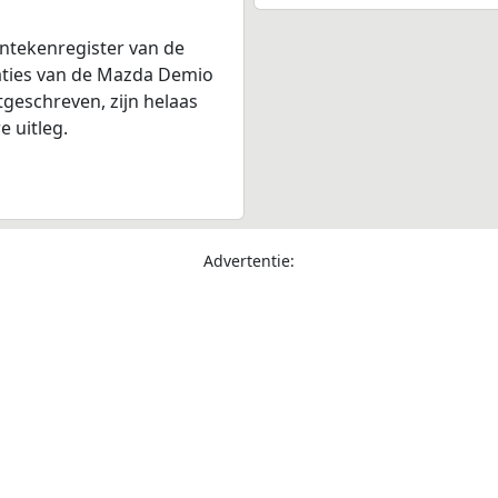
entekenregister van de
raties van de Mazda Demio
itgeschreven, zijn helaas
 uitleg.
Advertentie: