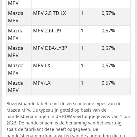
MPV
Mazda
MPV 2.5 TD LX
1
0,57%
MPV
Mazda
MPV 2.6I U9
1
0,57%
MPV
Mazda
MPV DBA-LY3P
1
0,57%
MPV
Mazda
MPV LX
1
0,57%
MPV
Mazda
MPV-LX
1
0,57%
MPV
Bovenstaande tabel toont de verschillende types van de
Mazda MPV. De types zijn geteld op basis van de
handelsbenamingen in de RDW voertuiggegevens van 1 juli
2026. De handelsnaam is de benaming van het voertuig
zoals de fabrikant deze heeft opgegeven. De
handelsbenaming kan afwijken van de aanduiding die op