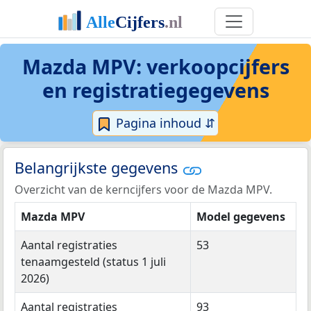
Mazda MPV: verkoopcijfers
en registratiegegevens
Pagina inhoud ⇵
Belangrijkste gegevens
Overzicht van de kerncijfers voor de Mazda MPV.
Mazda MPV
Model gegevens
Aantal registraties
53
tenaamgesteld (status 1 juli
2026)
Aantal registraties
93