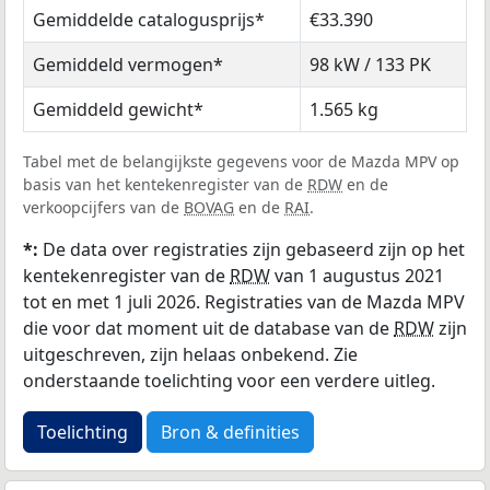
Gemiddelde catalogusprijs*
€33.390
Gemiddeld vermogen*
98 kW / 133 PK
Gemiddeld gewicht*
1.565 kg
Tabel met de belangijkste gegevens voor de Mazda MPV op
basis van het kentekenregister van de
RDW
en de
verkoopcijfers van de
BOVAG
en de
RAI
.
*:
De data over registraties zijn gebaseerd zijn op het
kentekenregister van de
RDW
van 1 augustus 2021
tot en met 1 juli 2026. Registraties van de Mazda MPV
die voor dat moment uit de database van de
RDW
zijn
uitgeschreven, zijn helaas onbekend. Zie
onderstaande toelichting voor een verdere uitleg.
Toelichting
Bron & definities