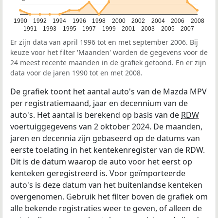
1990
1992
1994
1996
1998
2000
2002
2004
2006
2008
1991
1993
1995
1997
1999
2001
2003
2005
2007
Er zijn data van april 1996 tot en met september 2006. Bij
keuze voor het filter 'Maanden' worden de gegevens voor de
24 meest recente maanden in de grafiek getoond. En er zijn
data voor de jaren 1990 tot en met 2008.
De grafiek toont het aantal auto's van de Mazda MPV
per registratiemaand, jaar en decennium van de
auto's. Het aantal is berekend op basis van de
RDW
voertuiggegevens van 2 oktober 2024. De maanden,
jaren en decennia zijn gebaseerd op de datums van
eerste toelating in het kentekenregister van de RDW.
Dit is de datum waarop de auto voor het eerst op
kenteken geregistreerd is. Voor geïmporteerde
auto's is deze datum van het buitenlandse kenteken
overgenomen. Gebruik het filter boven de grafiek om
alle bekende registraties weer te geven, of alleen de