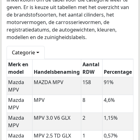
geven. Er is keuze uit tabellen met het overzicht van
de brandstofsoorten, het aantal cilinders, het
motorvermogen, de carrosserievormen, de
registratiedatums, de autogewichten, kleuren,
modellen en de zuinigheidslabels.
Categorie
Merk en
Aantal
model
Handelsbenaming
RDW
Percentage
Mazda
MAZDA MPV
158
91%
MPV
Mazda
MPV
8
4,6%
MPV
Mazda
MPV 3.0 V6 GLX
2
1,15%
MPV
Mazda
MPV 2.5 TD GLX
1
0,57%