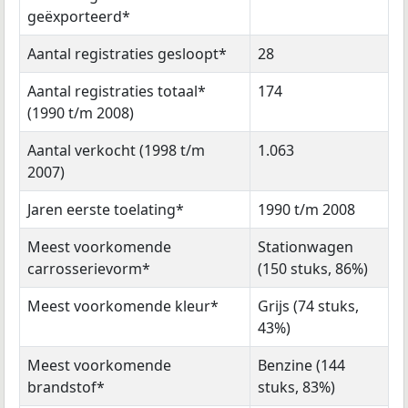
geëxporteerd*
Aantal registraties gesloopt*
28
Aantal registraties totaal*
174
(1990 t/m 2008)
Aantal verkocht (1998 t/m
1.063
2007)
Jaren eerste toelating*
1990 t/m 2008
Meest voorkomende
Stationwagen
carrosserievorm*
(150 stuks, 86%)
Meest voorkomende kleur*
Grijs (74 stuks,
43%)
Meest voorkomende
Benzine (144
brandstof*
stuks, 83%)