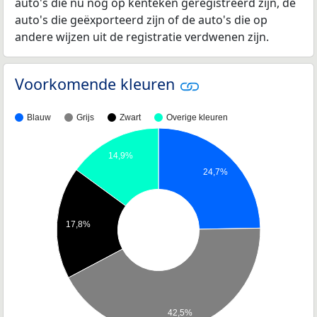
auto's die nu nog op kenteken geregistreerd zijn, de
auto's die geëxporteerd zijn of de auto's die op
andere wijzen uit de registratie verdwenen zijn.
Voorkomende kleuren
Blauw
Grijs
Zwart
Overige kleuren
14,9%
24,7%
17,8%
42,5%