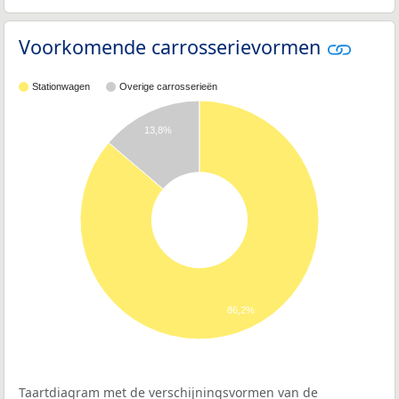
Voorkomende carrosserievormen
Stationwagen
Overige carrosserieën
13,8%
86,2%
Taartdiagram met de verschijningsvormen van de