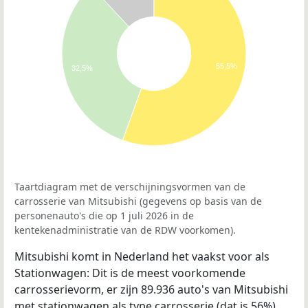
55,5%
32,5%
Taartdiagram met de verschijningsvormen van de
carrosserie van Mitsubishi (gegevens op basis van de
personenauto's die op 1 juli 2026 in de
kentekenadministratie van de RDW voorkomen).
Mitsubishi komt in Nederland het vaakst voor als
Stationwagen: Dit is de meest voorkomende
carrosserievorm, er zijn 89.936 auto's van Mitsubishi
met stationwagen als type carrosserie (dat is 56%).