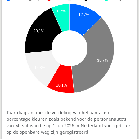
6,7%
12,7%
20,1%
35,7%
14,8%
10,1%
Taartdiagram met de verdeling van het aantal en
percentage kleuren zoals bekend voor de personenauto's
van Mitsubishi die op 1 juli 2026 in Nederland voor gebruik
op de openbare weg zijn geregistreerd.