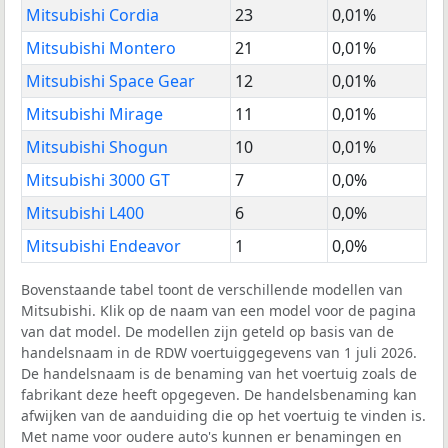
Mitsubishi Cordia
23
0,01%
Mitsubishi Montero
21
0,01%
Mitsubishi Space Gear
12
0,01%
Mitsubishi Mirage
11
0,01%
Mitsubishi Shogun
10
0,01%
Mitsubishi 3000 GT
7
0,0%
Mitsubishi L400
6
0,0%
Mitsubishi Endeavor
1
0,0%
Bovenstaande tabel toont de verschillende modellen van
Mitsubishi. Klik op de naam van een model voor de pagina
van dat model. De modellen zijn geteld op basis van de
handelsnaam in de RDW voertuiggegevens van 1 juli 2026.
De handelsnaam is de benaming van het voertuig zoals de
fabrikant deze heeft opgegeven. De handelsbenaming kan
afwijken van de aanduiding die op het voertuig te vinden is.
Met name voor oudere auto's kunnen er benamingen en