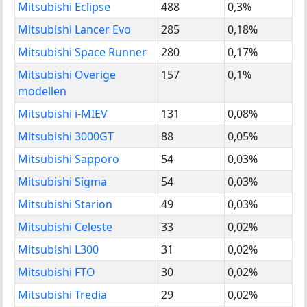
Mitsubishi Eclipse
488
0,3%
Mitsubishi Lancer Evo
285
0,18%
Mitsubishi Space Runner
280
0,17%
Mitsubishi Overige
157
0,1%
modellen
Mitsubishi i-MIEV
131
0,08%
Mitsubishi 3000GT
88
0,05%
Mitsubishi Sapporo
54
0,03%
Mitsubishi Sigma
54
0,03%
Mitsubishi Starion
49
0,03%
Mitsubishi Celeste
33
0,02%
Mitsubishi L300
31
0,02%
Mitsubishi FTO
30
0,02%
Mitsubishi Tredia
29
0,02%