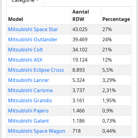
Aantal
Model
RDW
Percentage
Mitsubishi Space Star
43.025
27%
Mitsubishi Outlander
39.469
24%
Mitsubishi Colt
34.102
21%
Mitsubishi ASX
19.124
12%
Mitsubishi Eclipse Cross
8.893
5,5%
Mitsubishi Lancer
5.324
3,29%
Mitsubishi Carisma
3.737
2,31%
Mitsubishi Grandis
3.161
1,95%
Mitsubishi Pajero
1.466
0,9%
Mitsubishi Galant
1.186
0,73%
Mitsubishi Space Wagon
718
0,44%