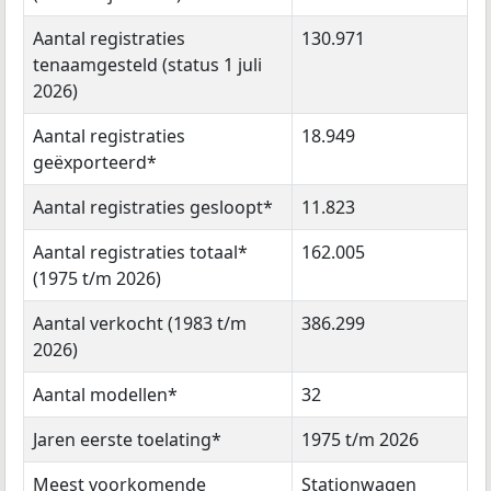
Aantal registraties
130.971
tenaamgesteld (status 1 juli
2026)
Aantal registraties
18.949
geëxporteerd*
Aantal registraties gesloopt*
11.823
Aantal registraties totaal*
162.005
(1975 t/m 2026)
Aantal verkocht (1983 t/m
386.299
2026)
Aantal modellen*
32
Jaren eerste toelating*
1975 t/m 2026
Meest voorkomende
Stationwagen