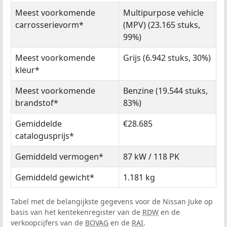
Meest voorkomende
Multipurpose vehicle
carrosserievorm*
(MPV) (23.165 stuks,
99%)
Meest voorkomende
Grijs (6.942 stuks, 30%)
kleur*
Meest voorkomende
Benzine (19.544 stuks,
brandstof*
83%)
Gemiddelde
€28.685
catalogusprijs*
Gemiddeld vermogen*
87 kW / 118 PK
Gemiddeld gewicht*
1.181 kg
Tabel met de belangijkste gegevens voor de Nissan Juke op
basis van het kentekenregister van de
RDW
en de
verkoopcijfers van de
BOVAG
en de
RAI
.