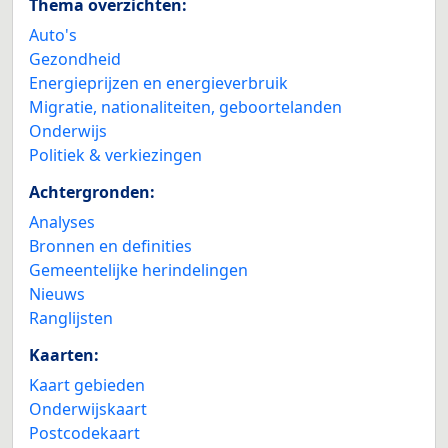
Thema overzichten:
Auto's
Gezondheid
Energieprijzen en energieverbruik
Migratie, nationaliteiten, geboortelanden
Onderwijs
Politiek & verkiezingen
Achtergronden:
Analyses
Bronnen en definities
Gemeentelijke herindelingen
Nieuws
Ranglijsten
Kaarten:
Kaart gebieden
Onderwijskaart
Postcodekaart