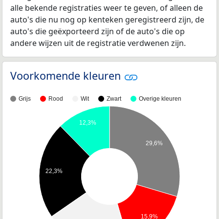
alle bekende registraties weer te geven, of alleen de
auto's die nu nog op kenteken geregistreerd zijn, de
auto's die geëxporteerd zijn of de auto's die op
andere wijzen uit de registratie verdwenen zijn.
Voorkomende kleuren
Grijs
Rood
Wit
Zwart
Overige kleuren
12,3%
29,6%
22,3%
15,9%