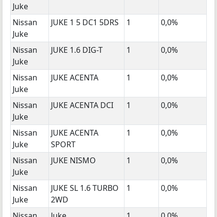
Juke
Nissan
JUKE 1 5 DC1 5DRS
1
0,0%
Juke
Nissan
JUKE 1.6 DIG-T
1
0,0%
Juke
Nissan
JUKE ACENTA
1
0,0%
Juke
Nissan
JUKE ACENTA DCI
1
0,0%
Juke
Nissan
JUKE ACENTA
1
0,0%
Juke
SPORT
Nissan
JUKE NISMO
1
0,0%
Juke
Nissan
JUKE SL 1.6 TURBO
1
0,0%
Juke
2WD
Nissan
Juke
1
0,0%