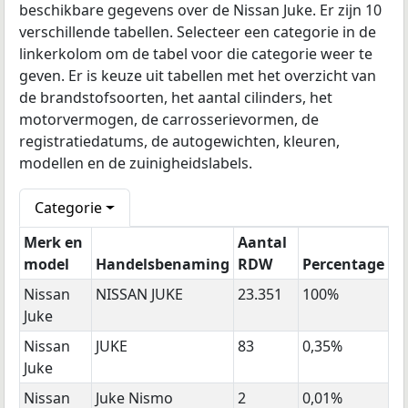
beschikbare gegevens over de Nissan Juke. Er zijn 10
verschillende tabellen. Selecteer een categorie in de
linkerkolom om de tabel voor die categorie weer te
geven. Er is keuze uit tabellen met het overzicht van
de brandstofsoorten, het aantal cilinders, het
motorvermogen, de carrosserievormen, de
registratiedatums, de autogewichten, kleuren,
modellen en de zuinigheidslabels.
Categorie
Merk en
Aantal
model
Handelsbenaming
RDW
Percentage
Nissan
NISSAN JUKE
23.351
100%
Juke
Nissan
JUKE
83
0,35%
Juke
Nissan
Juke Nismo
2
0,01%