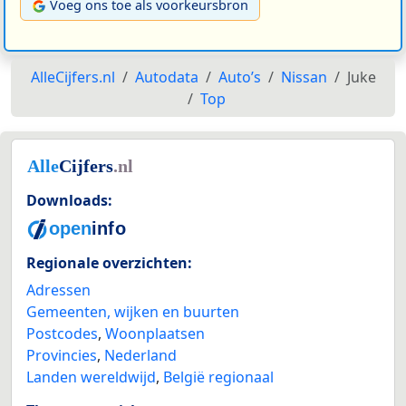
Voeg ons toe als voorkeursbron
AlleCijfers.nl
Autodata
Auto’s
Nissan
Juke
Top
Downloads:
Regionale overzichten:
Adressen
Gemeenten, wijken en buurten
Postcodes
,
Woonplaatsen
Provincies
,
Nederland
Landen wereldwijd
,
België regionaal