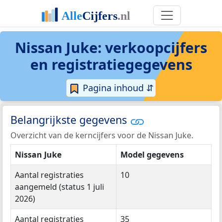
Nissan Juke: verkoopcijfers
en registratiegegevens
Pagina inhoud ⇵
Belangrijkste gegevens
Overzicht van de kerncijfers voor de Nissan Juke.
Nissan Juke
Model gegevens
Aantal registraties
10
aangemeld (status 1 juli
2026)
Aantal registraties
35