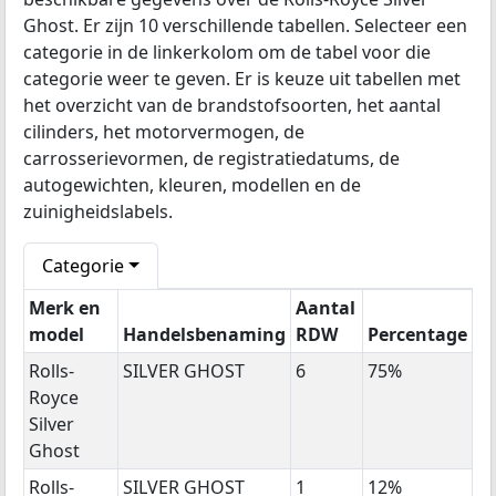
Ghost. Er zijn 10 verschillende tabellen. Selecteer een
categorie in de linkerkolom om de tabel voor die
categorie weer te geven. Er is keuze uit tabellen met
het overzicht van de brandstofsoorten, het aantal
cilinders, het motorvermogen, de
carrosserievormen, de registratiedatums, de
autogewichten, kleuren, modellen en de
zuinigheidslabels.
Categorie
Merk en
Aantal
model
Handelsbenaming
RDW
Percentage
Rolls-
SILVER GHOST
6
75%
Royce
Silver
Ghost
Rolls-
SILVER GHOST
1
12%