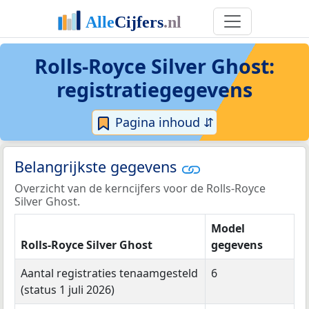
Rolls-Royce Silver Ghost:
registratiegegevens
Pagina inhoud ⇵
Belangrijkste gegevens
Overzicht van de kerncijfers voor de Rolls-Royce
Silver Ghost.
Model
Rolls-Royce Silver Ghost
gegevens
Aantal registraties tenaamgesteld
6
(status 1 juli 2026)