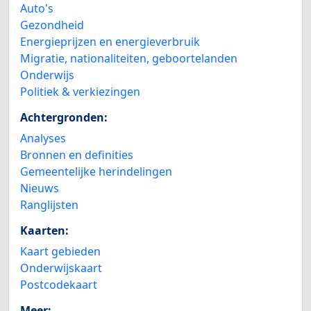
Auto's
Gezondheid
Energieprijzen en energieverbruik
Migratie, nationaliteiten, geboortelanden
Onderwijs
Politiek & verkiezingen
Achtergronden:
Analyses
Bronnen en definities
Gemeentelijke herindelingen
Nieuws
Ranglijsten
Kaarten:
Kaart gebieden
Onderwijskaart
Postcodekaart
Meer: