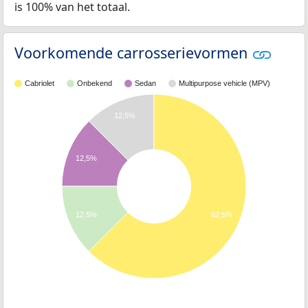
is 100% van het totaal.
Voorkomende carrosserievormen
Cabriolet
Onbekend
Sedan
Multipurpose vehicle (MPV)
12,5%
12,5%
12,5%
62,5%