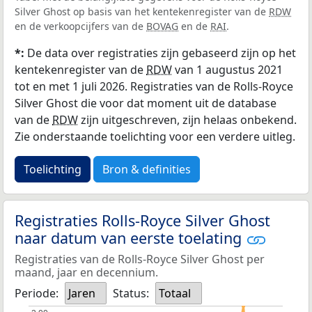
Silver Ghost op basis van het kentekenregister van de
RDW
en de verkoopcijfers van de
BOVAG
en de
RAI
.
*:
De data over registraties zijn gebaseerd zijn op het
kentekenregister van de
RDW
van 1 augustus 2021
tot en met 1 juli 2026. Registraties van de Rolls-Royce
Silver Ghost die voor dat moment uit de database
van de
RDW
zijn uitgeschreven, zijn helaas onbekend.
Zie onderstaande toelichting voor een verdere uitleg.
Toelichting
Bron & definities
Registraties Rolls-Royce Silver Ghost
naar datum van eerste toelating
Registraties van de Rolls-Royce Silver Ghost per
maand, jaar en decennium.
Periode:
Jaren
Status:
Totaal