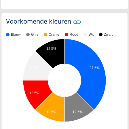
Voorkomende kleuren
Blauw
Grijs
Oranje
Rood
Wit
Zwart
12,5%
12,5%
37,5%
12,5%
12,5%
12,5%