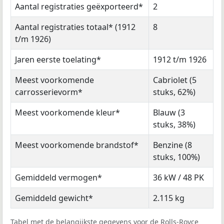
Aantal registraties geëxporteerd*
2
Aantal registraties totaal* (1912
8
t/m 1926)
Jaren eerste toelating*
1912 t/m 1926
Meest voorkomende
Cabriolet (5
carrosserievorm*
stuks, 62%)
Meest voorkomende kleur*
Blauw (3
stuks, 38%)
Meest voorkomende brandstof*
Benzine (8
stuks, 100%)
Gemiddeld vermogen*
36 kW / 48 PK
Gemiddeld gewicht*
2.115 kg
Tabel met de belangijkste gegevens voor de Rolls-Royce