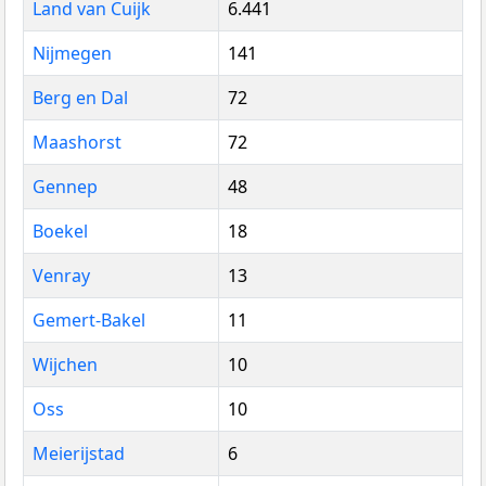
Land van Cuijk
6.441
Nijmegen
141
Berg en Dal
72
Maashorst
72
Gennep
48
Boekel
18
Venray
13
Gemert-Bakel
11
Wijchen
10
Oss
10
Meierijstad
6