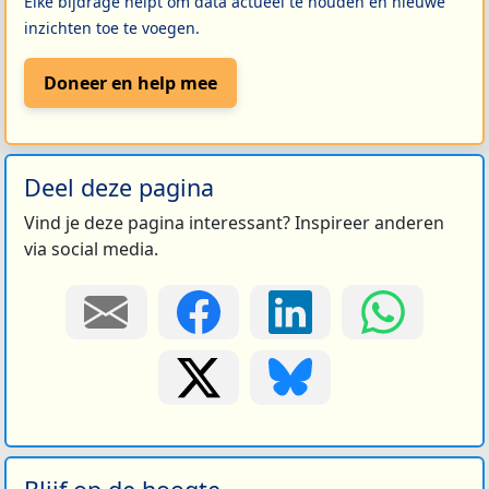
Elke bijdrage helpt om data actueel te houden en nieuwe
inzichten toe te voegen.
Doneer en help mee
Deel deze pagina
Vind je deze pagina interessant? Inspireer anderen
via social media.