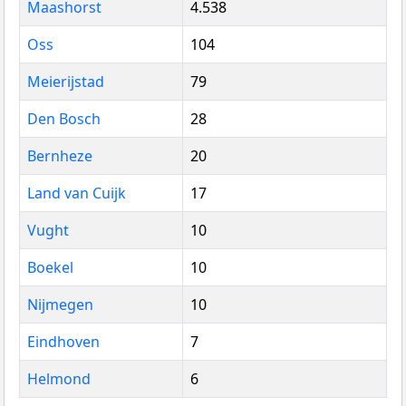
Maashorst
4.538
Oss
104
Meierijstad
79
Den Bosch
28
Bernheze
20
Land van Cuijk
17
Vught
10
Boekel
10
Nijmegen
10
Eindhoven
7
Helmond
6