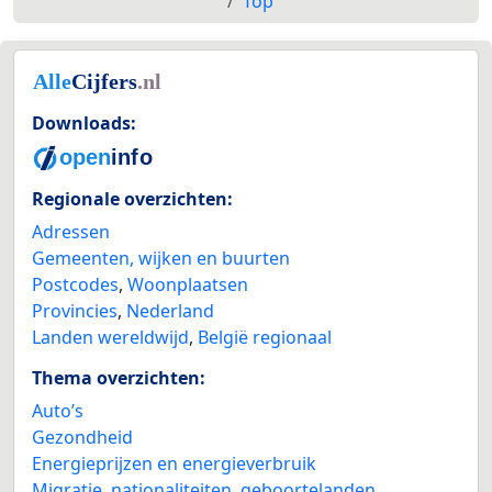
Top
Downloads:
Regionale overzichten:
Adressen
Gemeenten, wijken en buurten
Postcodes
,
Woonplaatsen
Provincies
,
Nederland
Landen wereldwijd
,
België regionaal
Thema overzichten:
Auto’s
Gezondheid
Energieprijzen en energieverbruik
Migratie, nationaliteiten, geboortelanden