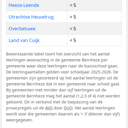
Heeze-Leende
< 5
Utrechtse Heuvelrug
< 5
Overbetuwe
< 5
Land van Cuijk
< 5
Bovenstaande tabel toont het overzicht van het aantal
leerlingen woonachtig in de gemeente Bernheze per
gemeente waar deze leerlingen naar de basisschool gaan.
De leerlingaantallen gelden voor schooljaar 2025-2026. De
gemeenten zijn gesorteerd op het aantal leerlingen uit de
gemeente Bernheze dat in een gemeente naar school gaat.
Bij gemeenten met minder dan vijf leerlingen uit de
gemeente Bernheze mag het aantal (1,2,3 of 4) niet worden
getoond. Dit in verband met de toepassing van de
privacyregels uit de
AVG
door
DUO
. Het aantal leerlingen
wordt voor die gemeenten daarom als ‘< 5’ (kleiner dan vijf)
weergegeven.