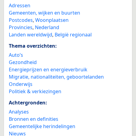
Adressen
Gemeenten, wijken en buurten
Postcodes
,
Woonplaatsen
Provincies
,
Nederland
Landen wereldwijd
,
België regionaal
Thema overzichten:
Auto’s
Gezondheid
Energieprijzen en energieverbruik
Migratie, nationaliteiten, geboortelanden
Onderwijs
Politiek & verkiezingen
Achtergronden:
Analyses
Bronnen en definities
Gemeentelijke herindelingen
Nieuws