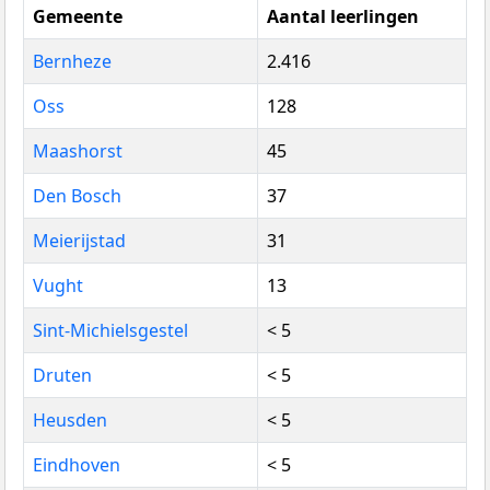
Gemeente
Aantal leerlingen
Bernheze
2.416
Oss
128
Maashorst
45
Den Bosch
37
Meierijstad
31
Vught
13
Sint-Michielsgestel
< 5
Druten
< 5
Heusden
< 5
Eindhoven
< 5