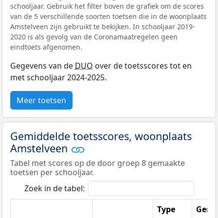
schooljaar. Gebruik het filter boven de grafiek om de scores
van de 5 verschillende soorten toetsen die in de woonplaats
Amstelveen zijn gebruikt te bekijken. In schooljaar 2019-
2020 is als gevolg van de Coronamaatregelen geen
eindtoets afgenomen.
Gegevens van de
DUO
over de toetsscores tot en
met schooljaar 2024-2025.
Meer toetsen
Gemiddelde toetsscores, woonplaats
Amstelveen
Tabel met scores op de door groep 8 gemaakte
toetsen per schooljaar.
Zoek in de tabel:
Type
Gemi