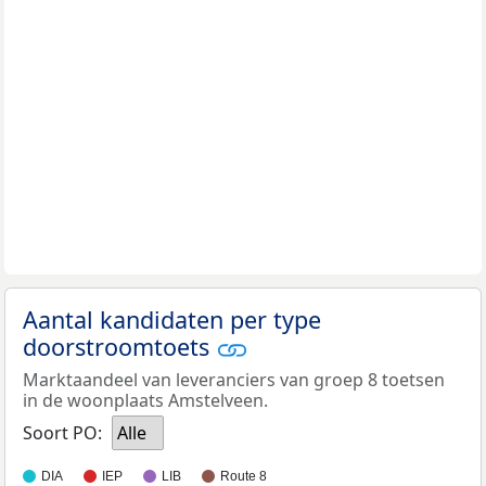
Aantal kandidaten per type
doorstroomtoets
Marktaandeel van leveranciers van groep 8 toetsen
in de woonplaats Amstelveen.
Soort PO:
Alle
DIA
IEP
LIB
Route 8