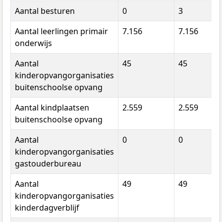
Aantal besturen
0
3
Aantal leerlingen primair
7.156
7.156
onderwijs
Aantal
45
45
kinderopvangorganisaties
buitenschoolse opvang
Aantal kindplaatsen
2.559
2.559
buitenschoolse opvang
Aantal
0
0
kinderopvangorganisaties
gastouderbureau
Aantal
49
49
kinderopvangorganisaties
kinderdagverblijf