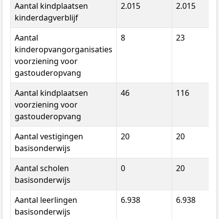
Aantal kindplaatsen
2.015
2.015
kinderdagverblijf
Aantal
8
23
kinderopvangorganisaties
voorziening voor
gastouderopvang
Aantal kindplaatsen
46
116
voorziening voor
gastouderopvang
Aantal vestigingen
20
20
basisonderwijs
Aantal scholen
0
20
basisonderwijs
Aantal leerlingen
6.938
6.938
basisonderwijs