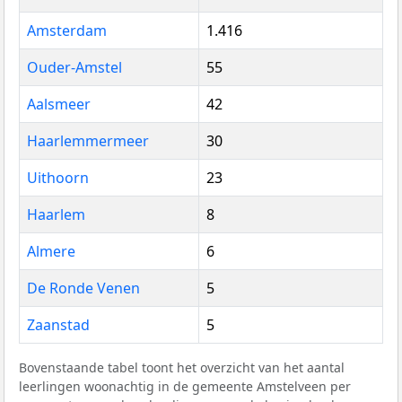
Amsterdam
1.416
Ouder-Amstel
55
Aalsmeer
42
Haarlemmermeer
30
Uithoorn
23
Haarlem
8
Almere
6
De Ronde Venen
5
Zaanstad
5
Bovenstaande tabel toont het overzicht van het aantal
leerlingen woonachtig in de gemeente Amstelveen per