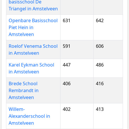
basisschool De
Triangel in Amstelveen
Openbare Basisschool
631
642
Piet Hein in
Amstelveen
Roelof Venema School
591
606
in Amstelveen
Karel Eykman School
447
486
in Amstelveen
Brede School
406
416
Rembrandt in
Amstelveen
Willem-
402
413
Alexanderschool in
Amstelveen