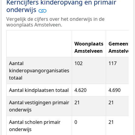
Kerncijfers kinderopvang en primair
onderwijs
Vergelijk de cijfers over het onderwijs in de
woonplaats Amstelveen.
Woonplaats
Gemeente
Amstelveen
Amstelvee
Aantal
102
117
kinderopvangorganisaties
totaal
Aantal kindplaatsen totaal
4.620
4.690
Aantal vestigingen primair
21
21
onderwijs
Aantal scholen primair
0
21
onderwijs