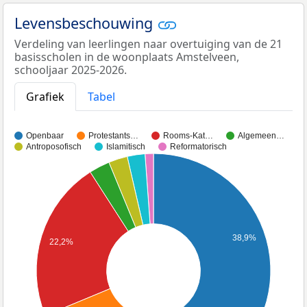
Levensbeschouwing
Verdeling van leerlingen naar overtuiging van de 21
basisscholen in de woonplaats Amstelveen,
schooljaar 2025-2026.
Grafiek
Tabel
Openbaar
Protestants…
Rooms-Kat…
Algemeen…
Antroposofisch
Islamitisch
Reformatorisch
38,9%
22,2%