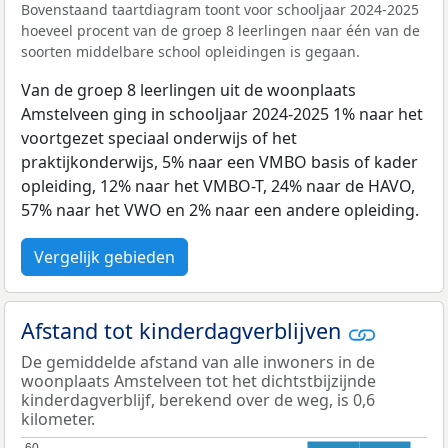
Bovenstaand taartdiagram toont voor schooljaar 2024-2025
hoeveel procent van de groep 8 leerlingen naar één van de
soorten middelbare school opleidingen is gegaan.
Van de groep 8 leerlingen uit de woonplaats
Amstelveen ging in schooljaar 2024-2025 1% naar het
voortgezet speciaal onderwijs of het
praktijkonderwijs, 5% naar een VMBO basis of kader
opleiding, 12% naar het VMBO-T, 24% naar de HAVO,
57% naar het VWO en 2% naar een andere opleiding.
Vergelijk gebieden
Afstand tot kinderdagverblijven
De gemiddelde afstand van alle inwoners in de
woonplaats Amstelveen tot het dichtstbijzijnde
kinderdagverblijf, berekend over de weg, is 0,6
kilometer.
60
60