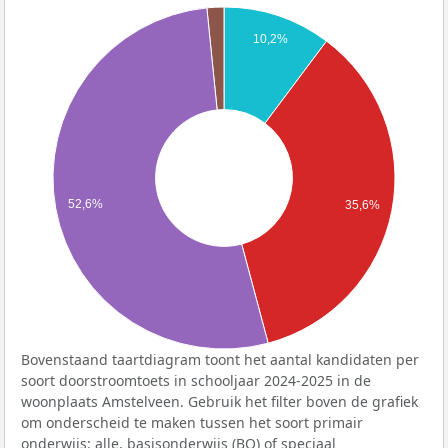
10,2%
52,6%
35,6%
Bovenstaand taartdiagram toont het aantal kandidaten per
soort doorstroomtoets in schooljaar 2024-2025 in de
woonplaats Amstelveen. Gebruik het filter boven de grafiek
om onderscheid te maken tussen het soort primair
onderwijs: alle, basisonderwijs (BO) of speciaal