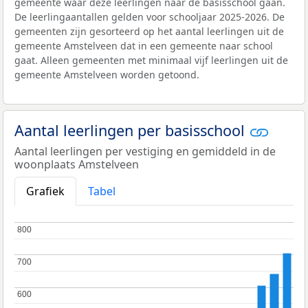
gemeente waar deze leerlingen naar de basisschool gaan.
De leerlingaantallen gelden voor schooljaar 2025-2026. De
gemeenten zijn gesorteerd op het aantal leerlingen uit de
gemeente Amstelveen dat in een gemeente naar school
gaat. Alleen gemeenten met minimaal vijf leerlingen uit de
gemeente Amstelveen worden getoond.
Aantal leerlingen per basisschool
Aantal leerlingen per vestiging en gemiddeld in de
woonplaats Amstelveen
Grafiek
Tabel
800
800
700
700
600
600