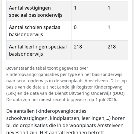
Aantal vestigingen
1
1
speciaal basisonderwijs
Aantal scholen speciaal
0
1
basisonderwijs
Aantal leerlingen speciaal
218
218
basisonderwijs
Bovenstaande tabel toont gegevens over
kinderopvangorganisaties per type en het basisonderwijs
naar soort onderwijs in de woonplaats Amstelveen. Dit is op
basis van de data uit het Landelijk Register Kinderopvang
(LRK) en de data van de Dienst Uitvoering Onderwijs (DUO).
De data zijn het meest recent bijgewerkt op 1 juli 2026.
De aantallen (kinderopvanglocaties,
schoolvestigingen, kindplaatsen, leerlingen,...) horen
bij de organisaties die in de woonplaats Amstelveen
gevestigd zijn. Het aantal leerlingen betreft