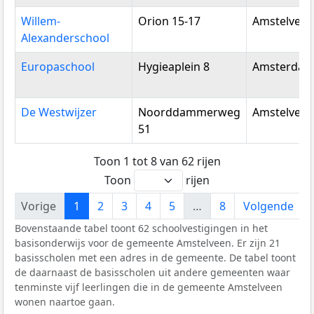
Willem-
Orion 15-17
Amstelveen
Alexanderschool
Europaschool
Hygieaplein 8
Amsterda
De Westwijzer
Noorddammerweg
Amstelveen
51
Toon 1 tot 8 van 62 rijen
Toon
rijen
Vorige
1
2
3
4
5
…
8
Volgende
Bovenstaande tabel toont 62 schoolvestigingen in het
basisonderwijs voor de gemeente Amstelveen. Er zijn 21
basisscholen met een adres in de gemeente. De tabel toont
de daarnaast de basisscholen uit andere gemeenten waar
tenminste vijf leerlingen die in de gemeente Amstelveen
wonen naartoe gaan.