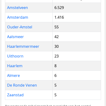
Amstelveen
6.529
Amsterdam
1.416
Ouder-Amstel
55
Aalsmeer
42
Haarlemmermeer
30
Uithoorn
23
Haarlem
8
Almere
6
De Ronde Venen
5
Zaanstad
5