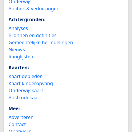
Onderwijs
Politiek & verkiezingen
Achtergronden:
Analyses
Bronnen en definities
Gemeentelijke herindelingen
Nieuws
Ranglijsten
Kaarten:
Kaart gebieden
Kaart kinderopvang
Onderwijskaart
Postcodekaart
Meer:
Adverteren
Contact
Maatwerk