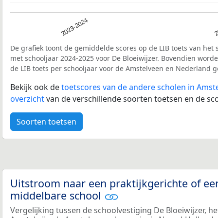
2023-2024
2
De grafiek toont de gemiddelde scores op de LIB toets van het 
met schooljaar 2024-2025 voor De Bloeiwijzer. Bovendien word
de LIB toets per schooljaar voor de Amstelveen en Nederland g
Bekijk ook de
toetscores van de andere scholen in Amst
overzicht
van de verschillende soorten toetsen en de sco
Soorten toetsen
Uitstroom naar een praktijkgerichte of ee
middelbare school
Vergelijking tussen de schoolvestiging De Bloeiwijzer, h