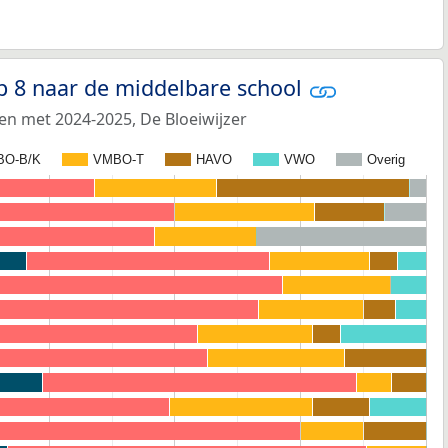
p 8 naar de middelbare school
en met 2024-2025, De Bloeiwijzer
BO-B/K
VMBO-T
HAVO
VWO
Overig