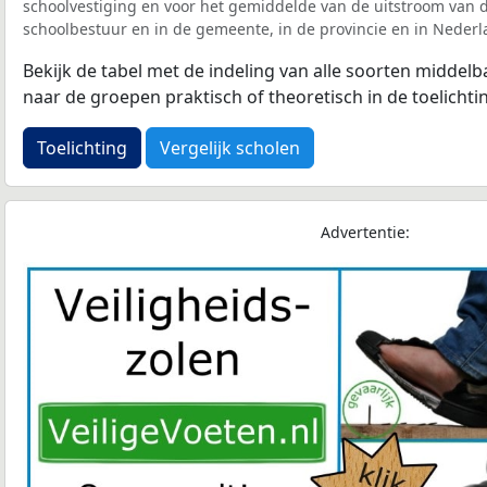
schoolvestiging en voor het gemiddelde van de uitstroom van d
schoolbestuur en in de gemeente, in de provincie en in Nederl
Bekijk de tabel met de indeling van alle soorten middel
naar de groepen praktisch of theoretisch in de toelichti
Toelichting
Vergelijk scholen
Advertentie: