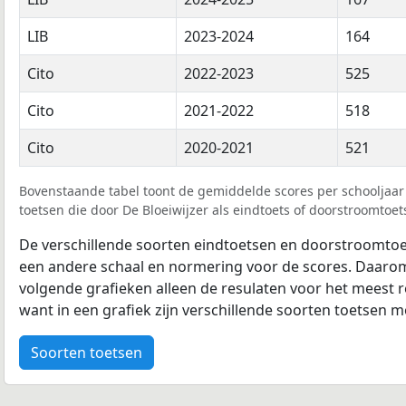
LIB
2023-2024
164
Cito
2022-2023
525
Cito
2021-2022
518
Cito
2020-2021
521
Bovenstaande tabel toont de gemiddelde scores per schooljaar 
toetsen die door De Bloeiwijzer als eindtoets of doorstroomtoets
De verschillende soorten eindtoetsen en doorstroomtoe
een andere schaal en normering voor de scores. Daarom
volgende grafieken alleen de resulaten voor het meest r
want in een grafiek zijn verschillende soorten toetsen moe
Soorten toetsen