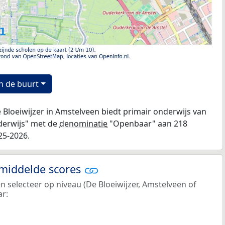
n de buurt
 Bloeiwijzer in Amstelveen biedt primair onderwijs van
nderwijs" met de
denominatie
"Openbaar" aan 218
25-2026.
emiddelde scores
en selecteer op niveau (De Bloeiwijzer, Amstelveen of
ar: