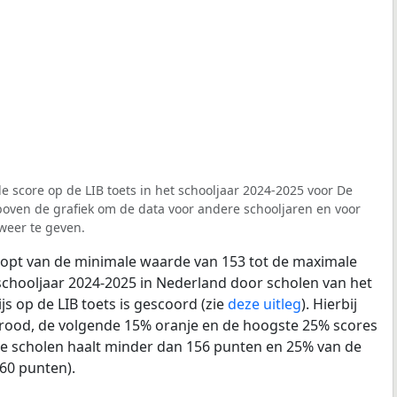
e score op de LIB toets in het schooljaar 2024-2025 voor De
r boven de grafiek om de data voor andere schooljaren en voor
weer te geven.
loopt van de minimale waarde van 153 tot de maximale
schooljaar 2024-2025 in Nederland door scholen van het
js op de LIB toets is gescoord (zie
deze uitleg
). Hierbij
s rood, de volgende 15% oranje en de hoogste 25% scores
e scholen haalt minder dan 156 punten en 25% van de
60 punten).