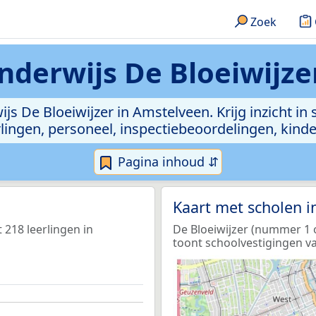
Zoek
nderwijs De Bloeiwijz
ijs De Bloeiwijzer in Amstelveen. Krijg inzicht in
leerlingen, personeel, inspectiebeoordelingen, ki
Pagina inhoud ⇵
Kaart met scholen 
 218 leerlingen in
De Bloeiwijzer (nummer 1 o
toont schoolvestigingen va