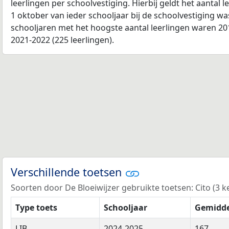
leerlingen per schoolvestiging. Hierbij geldt het aantal 
1 oktober van ieder schooljaar bij de schoolvestiging w
schooljaren met het hoogste aantal leerlingen waren 201
2021-2022 (225 leerlingen).
Verschillende toetsen
Soorten door De Bloeiwijzer gebruikte toetsen: Cito (3 ke
Type toets
Schooljaar
Gemidde
LIB
2024-2025
167