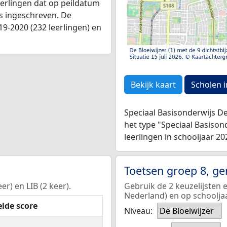
leerlingen dat op peildatum
as ingeschreven. De
9-2020 (232 leerlingen) en
Bekijk kaart
Scholen i
Speciaal Basisonderwijs De
het type "Speciaal Basiso
leerlingen in schooljaar 20
Toetsen groep 8, g
er) en LIB (2 keer).
Gebruik de 2 keuzelijsten 
Nederland) en op schoolja
lde score
Niveau:
De Bloeiwijzer