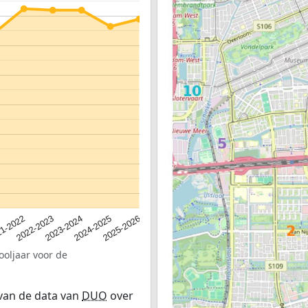
2023-2024
2022-2023
2025-2026
1-2022
2024-2025
ooljaar voor de
 van de data van
DUO
over