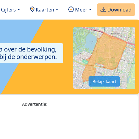
Cijfers
Kaarten
Meer
Download
a over de bevolking,
 bij de onderwerpen.
Bekijk kaart
Advertentie: