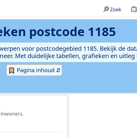
Zoek
ieken
postcode 1185
rwerpen voor postcodegebied 1185. Bekijk de dat
er. Met duidelijke tabellen, grafieken en uitleg
Pagina inhoud ⇵
 inwoners.