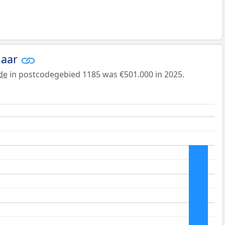
jaar
de
in postcodegebied 1185 was €501.000 in 2025.