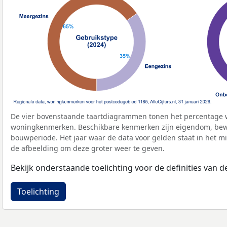
De vier bovenstaande taartdiagrammen tonen het percentage 
woningkenmerken. Beschikbare kenmerken zijn eigendom, bewo
bouwperiode. Het jaar waar de data voor gelden staat in het mi
de afbeelding om deze groter weer te geven.
Bekijk onderstaande toelichting voor de definities van
Toelichting