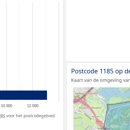
Postcode 1185 op d
Kaart van de omgeving van
10.000
12.000
CBS
voor het postcodegebied