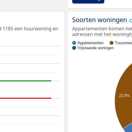
Soorten woningen
ed 1185 een huurwoning en
Appartementen komen het m
adressen met het woningt
Appartementen
Tussenwo
Vrijstaande woningen
22,8%