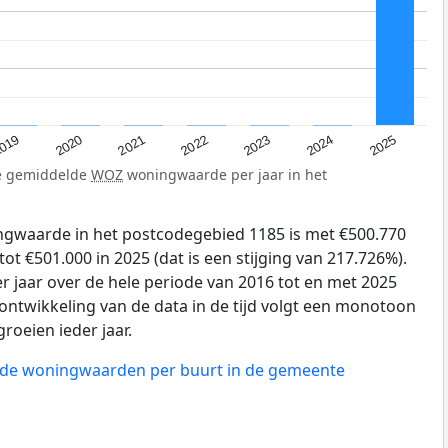
019
2024
2021
2023
2020
2025
2022
de gemiddelde
WOZ
woningwaarde per jaar in het
gwaarde in het postcodegebied 1185 is met €500.770
ot €501.000 in 2025 (dat is een stijging van 217.726%).
r jaar over de hele periode van 2016 tot en met 2025
ontwikkeling van de data in de tijd volgt een monotoon
groeien ieder jaar.
n de woningwaarden per buurt in de gemeente