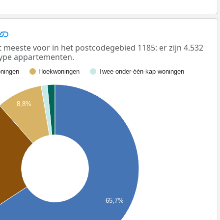
eeste voor in het postcodegebied 1185: er zijn 4.532
ype appartementen.
ningen
Hoekwoningen
Twee-onder-één-kap woningen
8,8%
65,7%