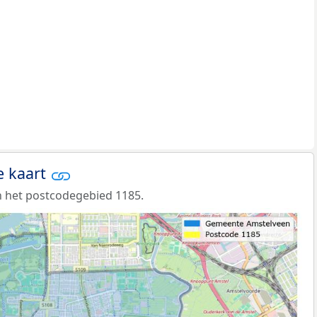
e kaart
 het postcodegebied 1185.