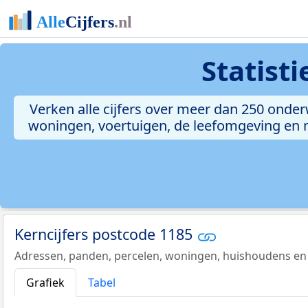
Statist
Verken alle cijfers over meer dan 250 onde
woningen, voertuigen, de leefomgeving en me
Kerncijfers postcode 1185
Adressen, panden, percelen, woningen, huishoudens en
Grafiek
Tabel