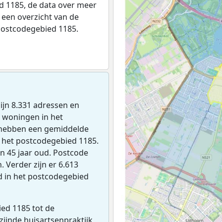
 1185, de data over meer
een overzicht van de
postcodegebied 1185.
 zijn 8.331 adressen en
 woningen in het
 hebben een gemiddelde
 het postcodegebied 1185.
n 45 jaar oud. Postcode
 Verder zijn er 6.613
d in het postcodegebied
ed 1185 tot de
jzijnde huisartsenpraktijk