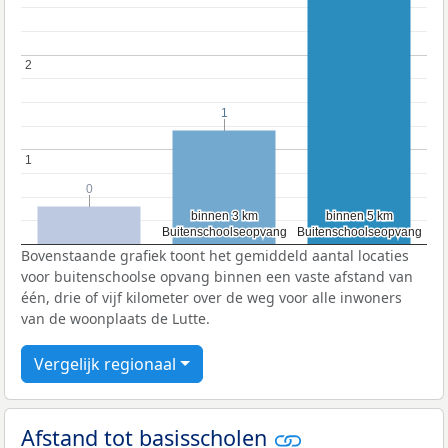
2
2
1
1
1
1
0
0
binnen 3 km
binnen 3 km
binnen 5 km
binnen 5 km
Buitenschoolseopvang
Buitenschoolseopvang
Buitenschoolseopvang
Buitenschoolseopvang
Bovenstaande grafiek toont het gemiddeld aantal locaties
voor buitenschoolse opvang binnen een vaste afstand van
één, drie of vijf kilometer over de weg voor alle inwoners
van de woonplaats de Lutte.
Vergelijk regionaal
Afstand tot basisscholen