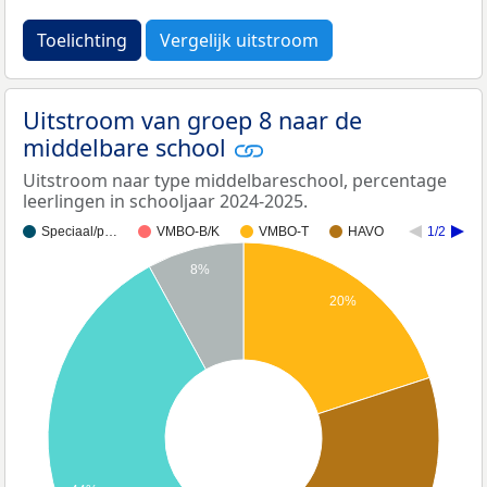
Toelichting
Vergelijk uitstroom
Uitstroom van groep 8 naar de
middelbare school
Uitstroom naar type middelbareschool, percentage
leerlingen in schooljaar 2024-2025.
Speciaal/p…
VMBO-B/K
VMBO-T
HAVO
1/2
8%
20%