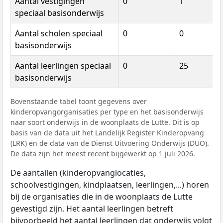
Aantal vestigingen
0
1
speciaal basisonderwijs
Aantal scholen speciaal
0
0
basisonderwijs
Aantal leerlingen speciaal
0
25
basisonderwijs
Bovenstaande tabel toont gegevens over
kinderopvangorganisaties per type en het basisonderwijs
naar soort onderwijs in de woonplaats de Lutte. Dit is op
basis van de data uit het Landelijk Register Kinderopvang
(LRK) en de data van de Dienst Uitvoering Onderwijs (DUO).
De data zijn het meest recent bijgewerkt op 1 juli 2026.
De aantallen (kinderopvanglocaties,
schoolvestigingen, kindplaatsen, leerlingen,...) horen
bij de organisaties die in de woonplaats de Lutte
gevestigd zijn. Het aantal leerlingen betreft
bijvoorbeeld het aantal leerlingen dat onderwijs volgt