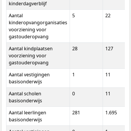
kinderdagverblijf
Aantal
5
22
kinderopvangorganisaties
voorziening voor
gastouderopvang
Aantal kindplaatsen
28
127
voorziening voor
gastouderopvang
Aantal vestigingen
1
11
basisonderwijs
Aantal scholen
0
11
basisonderwijs
Aantal leerlingen
281
1.695
basisonderwijs