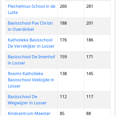
Plechelmus-School in de
260
281
Lutte
Basisschool Pax Christi
188
201
in Overdinkel
Katholieke Basisschool
176
186
De Verrekijker in Losser
Basisschool De Imenhof
159
171
in Losser
Rooms Katholieke
138
145
Basisschool Veldzijde in
Losser
Basisschool De
112
117
Wegwijzer in Losser
Kindcentrum Meester
85
88