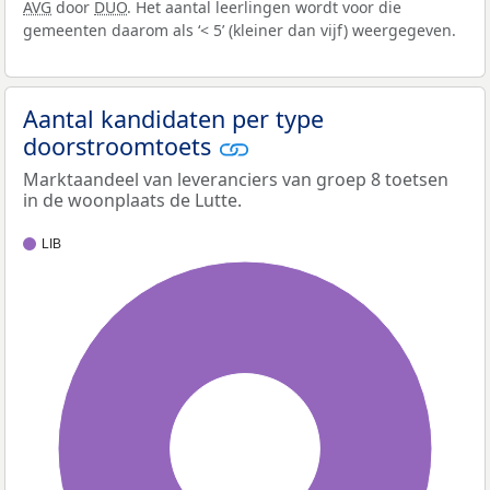
AVG
door
DUO
. Het aantal leerlingen wordt voor die
gemeenten daarom als ‘< 5’ (kleiner dan vijf) weergegeven.
Aantal kandidaten per type
doorstroomtoets
Marktaandeel van leveranciers van groep 8 toetsen
in de woonplaats de Lutte.
LIB
100%