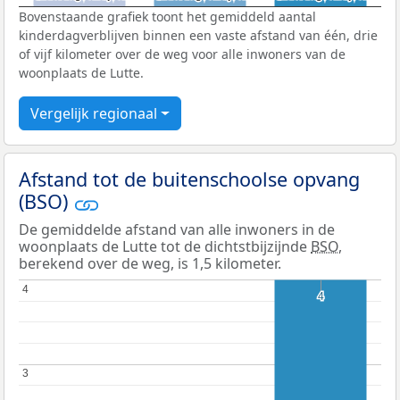
Bovenstaande grafiek toont het gemiddeld aantal
kinderdagverblijven binnen een vaste afstand van één, drie
of vijf kilometer over de weg voor alle inwoners van de
woonplaats de Lutte.
Vergelijk regionaal
Afstand tot de buitenschoolse opvang
(BSO)
De gemiddelde afstand van alle inwoners in de
woonplaats de Lutte tot de dichtstbijzijnde
BSO
,
berekend over de weg, is 1,5 kilometer.
4
4
4
4
3
3